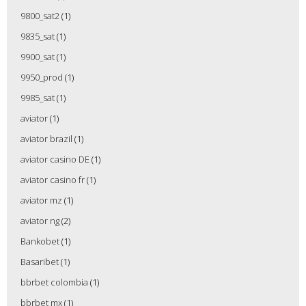
9800_sat2
(1)
9835_sat
(1)
9900_sat
(1)
9950_prod
(1)
9985_sat
(1)
aviator
(1)
aviator brazil
(1)
aviator casino DE
(1)
aviator casino fr
(1)
aviator mz
(1)
aviator ng
(2)
Bankobet
(1)
Basaribet
(1)
bbrbet colombia
(1)
bbrbet mx
(1)