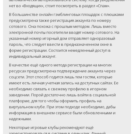
нет во «Входящих», стоит посмотреть в раздел «Спам».
В большинстве онлайн гэмблинговых площадок с плюшками
предусмотрена также регистрация аккаунта по номеру
сотового. Она похожа с прошлым методом. Лишь вместо
электронной почты посетители вводят номер сотового. На
указанный номер игорный дом отправляет одноразовый
пароль, что следует ввести в предназначенном окне в
форме регистрации. Состоится немедленный доступ в
индивидуальный аккаунт.
В качестве ещё одного метода регистрации на многих
ресурсах предусмотрена подтверждение аккаунта через
соцсети. Этот способ годится лишь тем гостям, которые
имеют есть личная учетная запись на доступных сайтах. Ее
необходимо связать к свежему профилю в игорном
заведении. Порой достаточно лишь войти в социальной
платформе, для того чтобы оформить профиль на
виртуальном клубе. При этом подходе необходимо, дабы
информация в внешнем сервисе были обновленными и
надежными.
Некоторые игровые клубы рекомендуют ещё
зарегистрироваться в системе в один клик. Данный