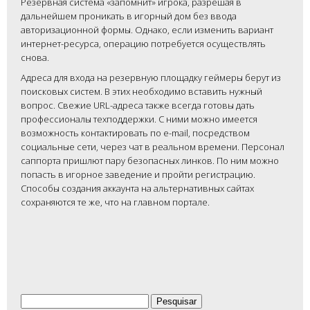
Резервная система «запомнит» игрока, разрешая в
дальнейшем проникать в игорный дом без ввода
авторизационной формы. Однако, если изменить вариант
интернет-ресурса, операцию потребуется осуществлять
снова.
Адреса для входа на резервную площадку геймеры берут из
поисковых систем. В этих необходимо вставить нужный
вопрос. Свежие URL-адреса также всегда готовы дать
профессионалы техподдержки. С ними можно имеется
возможность контактировать по e-mail, посредством
социальные сети, через чат в реальном времени. Персонал
саппорта пришлют пару безопасных линков. По ним можно
попасть в игорное заведение и пройти регистрацию.
Способы создания аккаунта на альтернативных сайтах
сохраняются те же, что на главном портале.
Pesquisar