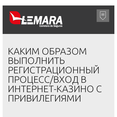
КАКИМ ОБРАЗОМ
ВЫПОЛНИТЬ
РЕГИСТРАЦИОННЫЙ
ПРОЦЕСС/ВХОД В
ИНТЕРНЕТ-КАЗИНО С
ПРИВИЛЕГИЯМИ