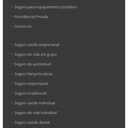
Seguro para equipamentos portáteis
Previdência Privada
Consórcio
Seguro saúde empresarial
Seguro de vida em grupo
Seguro de automóvel
Seguro fiança locatícia
Seguro empresarial
Seguro residencial
Seguro saúde individual
Seguro de vida individual
Seguro saúde dental