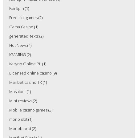
FairSpin
(1)
Free slot games
(2)
Gama Casino
(1)
generated_texts
(2)
Hot News
(4)
IGAMING
(2)
Kasyno Online PL
(1)
Licensed online casino
(9)
Maribet casino TR
(1)
Masalbet
(1)
Mini-reviews
(2)
Mobile casino games
(3)
mono slot
(1)
Monobrand
(2)
Mostbet Russia
(1)