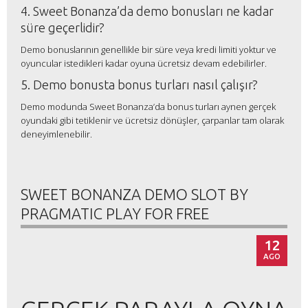
4. Sweet Bonanza’da demo bonusları ne kadar
süre geçerlidir?
Demo bonuslarının genellikle bir süre veya kredi limiti yoktur ve
oyuncular istedikleri kadar oyuna ücretsiz devam edebilirler.
5. Demo bonusta bonus turları nasıl çalışır?
Demo modunda Sweet Bonanza’da bonus turları aynen gerçek
oyundaki gibi tetiklenir ve ücretsiz dönüşler, çarpanlar tam olarak
deneyimlenebilir.
SWEET BONANZA DEMO SLOT BY
PRAGMATIC PLAY FOR FREE
12
AGO