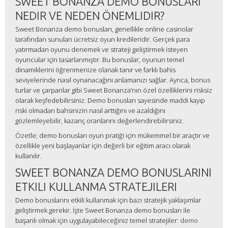
SWEET BONANZA DEMO BONUSLARI
NEDIR VE NEDEN ÖNEMLIDIR?
Sweet Bonanza demo bonusları, genellikle online casinolar
tarafından sunulan ücretsiz oyun kredileridir. Gerçek para
yatırmadan oyunu denemek ve strateji geliştirmek isteyen
oyuncular için tasarlanmıştır. Bu bonuslar, oyunun temel
dinamiklerini öğrenmenize olanak tanır ve farklı bahis
seviyelerinde nasıl oynanacağını anlamanızı sağlar. Ayrıca, bonus
turlar ve çarpanlar gibi Sweet Bonanza’nın özel özelliklerini risksiz
olarak keşfedebilirsiniz. Demo bonusları sayesinde maddi kayıp
riski olmadan bahsinizin nasıl arttığını ve azaldığını
gözlemleyebilir, kazanç oranlarını değerlendirebilirsiniz.
Özetle; demo bonusları oyun pratiği için mükemmel bir araçtır ve
özellikle yeni başlayanlar için değerli bir eğitim aracı olarak
kullanılır.
SWEET BONANZA DEMO BONUSLARINI
ETKILI KULLANMA STRATEJILERI
Demo bonuslarını etkili kullanmak için bazı stratejik yaklaşımlar
geliştirmek gerekir. İşte Sweet Bonanza demo bonusları ile
başarılı olmak için uygulayabileceğiniz temel stratejiler:
demo