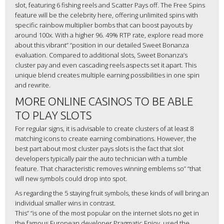
slot, featuring 6 fishing reels and Scatter Pays off. The Free Spins
feature will be the celebrity here, offering unlimited spins with
specific rainbow multiplier bombs that can boost payouts by
around 100x. With a higher 96. 49% RTP rate, explore read more
about this vibrant” “position in our detailed Sweet Bonanza
evaluation. Compared to additional slots, Sweet Bonanza’s
cluster pay and even cascading reels aspects set it apart. This
unique blend creates multiple earning possibilities in one spin
and rewrite.
MORE ONLINE CASINOS TO BE ABLE
TO PLAY SLOTS
For regular signs, it is advisable to create clusters of at least 8
matching icons to create earning combinations. However, the
best part about most cluster pays slots is the fact that slot
developers typically pair the auto technician with a tumble
feature. That characteristic removes winning emblems so” “that
will new symbols could drop into spot.
As regarding the 5 staying fruit symbols, these kinds of will bring an
individual smaller wins in contrast.
This” “is one of the most popular on the internet slots no get in
the famous European developer Pragmatic Enjoy, used the