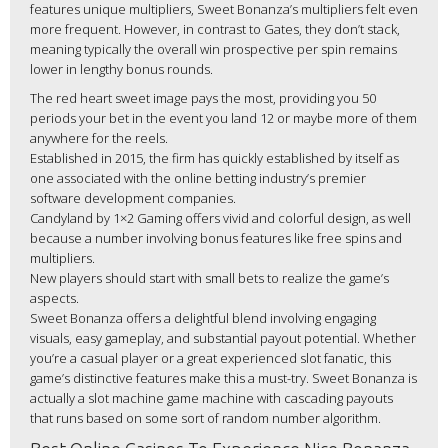
features unique multipliers, Sweet Bonanza’s multipliers felt even
more frequent. However, in contrast to Gates, they don’t stack,
meaning typically the overall win prospective per spin remains
lower in lengthy bonus rounds.
The red heart sweet image pays the most, providing you 50
periods your bet in the event you land 12 or maybe more of them
anywhere for the reels.
Established in 2015, the firm has quickly established by itself as
one associated with the online betting industry’s premier
software development companies.
Candyland by 1×2 Gaming offers vivid and colorful design, as well
because a number involving bonus features like free spins and
multipliers.
New players should start with small bets to realize the game’s
aspects.
Sweet Bonanza offers a delightful blend involving engaging
visuals, easy gameplay, and substantial payout potential. Whether
you’re a casual player or a great experienced slot fanatic, this
game’s distinctive features make this a must-try. Sweet Bonanza is
actually a slot machine game machine with cascading payouts
that runs based on some sort of random number algorithm.