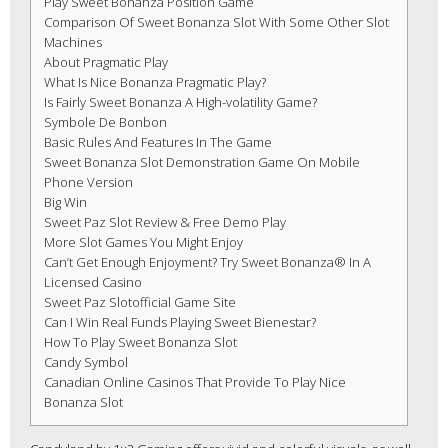
Play Sweet Bonanza Position Game
Comparison Of Sweet Bonanza Slot With Some Other Slot
Machines
About Pragmatic Play
What Is Nice Bonanza Pragmatic Play?
Is Fairly Sweet Bonanza A High-volatility Game?
Symbole De Bonbon
Basic Rules And Features In The Game
Sweet Bonanza Slot Demonstration Game On Mobile
Phone Version
Big Win
Sweet Paz Slot Review & Free Demo Play
More Slot Games You Might Enjoy
Can’t Get Enough Enjoyment? Try Sweet Bonanza® In A
Licensed Casino
Sweet Paz Slotofficial Game Site
Can I Win Real Funds Playing Sweet Bienestar?
How To Play Sweet Bonanza Slot
Candy Symbol
Canadian Online Casinos That Provide To Play Nice
Bonanza Slot