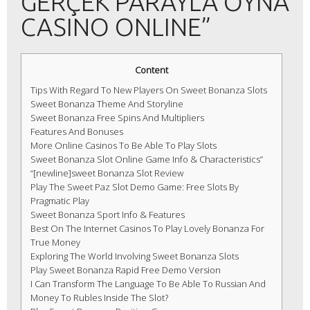
GERÇEK PARAYLA OYNA
CASINO ONLINE”
Content
Tips With Regard To New Players On Sweet Bonanza Slots
Sweet Bonanza Theme And Storyline
Sweet Bonanza Free Spins And Multipliers
Features And Bonuses
More Online Casinos To Be Able To Play Slots
Sweet Bonanza Slot Online Game Info & Characteristics”
“[newline]sweet Bonanza Slot Review
Play The Sweet Paz Slot Demo Game: Free Slots By
Pragmatic Play
Sweet Bonanza Sport Info & Features
Best On The Internet Casinos To Play Lovely Bonanza For
True Money
Exploring The World Involving Sweet Bonanza Slots
Play Sweet Bonanza Rapid Free Demo Version
I Can Transform The Language To Be Able To Russian And
Money To Rubles Inside The Slot?