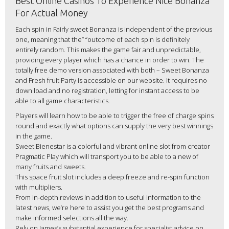
Best Online Casinos To Experience Nice Bonanza
For Actual Money
Each spin in Fairly sweet Bonanza is independent of the previous
one, meaning that the” “outcome of each spin is definitely
entirely random. This makes the game fair and unpredictable,
providing every player which has a chance in order to win. The
totally free demo version associated with both – Sweet Bonanza
and Fresh fruit Party is accessible on our website. It requires no
down load and no registration, letting for instant access to be
able to all game characteristics.
Players will learn how to be able to trigger the free of charge spins
round and exactly what options can supply the very best winnings
in the game.
Sweet Bienestar is a colorful and vibrant online slot from creator
Pragmatic Play which will transport you to be able to a new of
many fruits and sweets.
This space fruit slot includes a deep freeze and re-spin function
with multipliers.
From in-depth reviews in addition to useful information to the
latest news, we’re here to assist you get the best programs and
make informed selections all the way.
Rely on James’s substantial experience for specialist advice on