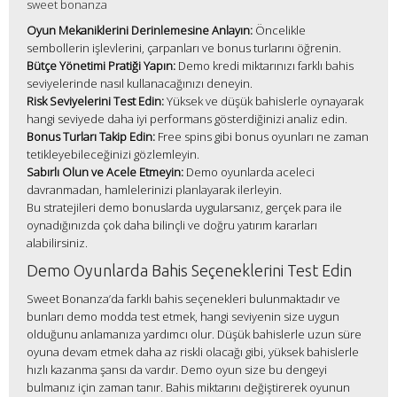
sweet bonanza
Oyun Mekaniklerini Derinlemesine Anlayın:
Öncelikle
sembollerin işlevlerini, çarpanları ve bonus turlarını öğrenin.
Bütçe Yönetimi Pratiği Yapın:
Demo kredi miktarınızı farklı bahis
seviyelerinde nasıl kullanacağınızı deneyin.
Risk Seviyelerini Test Edin:
Yüksek ve düşük bahislerle oynayarak
hangi seviyede daha iyi performans gösterdiğinizi analiz edin.
Bonus Turları Takip Edin:
Free spins gibi bonus oyunları ne zaman
tetikleyebileceğinizi gözlemleyin.
Sabırlı Olun ve Acele Etmeyin:
Demo oyunlarda aceleci
davranmadan, hamlelerinizi planlayarak ilerleyin.
Bu stratejileri demo bonuslarda uygularsanız, gerçek para ile
oynadığınızda çok daha bilinçli ve doğru yatırım kararları
alabilirsiniz.
Demo Oyunlarda Bahis Seçeneklerini Test Edin
Sweet Bonanza’da farklı bahis seçenekleri bulunmaktadır ve
bunları demo modda test etmek, hangi seviyenin size uygun
olduğunu anlamanıza yardımcı olur. Düşük bahislerle uzun süre
oyuna devam etmek daha az riskli olacağı gibi, yüksek bahislerle
hızlı kazanma şansı da vardır. Demo oyun size bu dengeyi
bulmanız için zaman tanır. Bahis miktarını değiştirerek oyunun