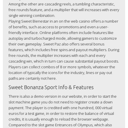
Among the other are cascading reels, a tumbling characteristic,
free rounds feature, and a multiplier that will increases with every
single winning combination.
Playing Sweet Bienestar in an on the web casino offers a number
of benefits, such as access to promotions and even a user-
friendly interface. Online platforms often include features like
autoplay and turbocharged mode, allowing gamers to customize
their own gameplay. Sweet Paz also offers several bonus
features, which includes free spins and payout multipliers. During
free rounds, the multiplier increases with each and every
cascading win, which in turn can cause substantial payout boosts.
Players can collect combos of 8 or more symbols, whatever the
location of typically the icons for the industry, lines or pay out
paths are certainly not here.
Sweet Bonanza Sport Info & Features
There is also a demo version in our website, in order to start the
slot machine game you do not need to register create a down
payment. The player is credited with one hundred, 000 virtual
euros for a test game, in order to restore the balance of virtual
credits, it is usually enough to reload the browser webpage.
Compared to the slot game Entrances of Olympus, which also