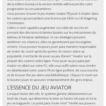
de la edition bureau à la version mobile without perdre votre
progression ou vos paramètres.
Vous pouvez trouver le jeu Aviator Aviator fill jouer à Aviator dans
les casinos qui possèdent une licence par MGA ou UK Wagering
Commission.
Celles-ci sont capables augmenter vos odds de succès en
prenant des décisions éclairées basées sur les mécanismes du
tableau et l’analyse statistique. Si ces stratégies peuvent
améliorer vos chances, elles ne garantissent pas los angeles
victoire. Vous pouvez toujours jouer para manière responsable
ain éviter de courir après les pertes. En raison sobre sa
popularité, il est facile de jouer au jeu d’avion” “Aviator sur la
plupart des casinos sobre ligne. Pour jouer au jeu para pari
Aviator en allant sur votre PC, elle vous suffit sobre vous rendre
en déambulant votre casino FR en ligne préféré, de vous inscrire
et de trouver the jeu dans una bibliothèque. Cliquez in room sur
le bouton Jouer et savourez instantanément des gros enjeux.
L’ESSENCE DU JEU AVIATOR
Lorsque l’avion décolle, le système génère aléatoirement un
level de chute, qui détermine le time où l’avion s’écrase et où le
jeu se traguardo. Le point para chute n’est” “révélé aux joueurs