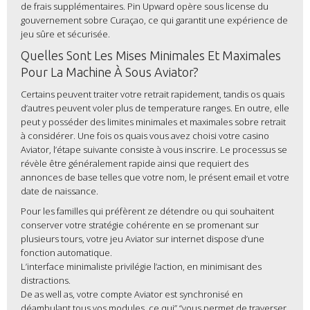
de frais supplémentaires. Pin Upward opère sous license du
gouvernement sobre Curaçao, ce qui garantit une expérience de
jeu sûre et sécurisée.
Quelles Sont Les Mises Minimales Et Maximales
Pour La Machine À Sous Aviator?
Certains peuvent traiter votre retrait rapidement, tandis os quais
d’autres peuvent voler plus de temperature ranges. En outre, elle
peut y posséder des limites minimales et maximales sobre retrait
à considérer. Une fois os quais vous avez choisi votre casino
Aviator, l’étape suivante consiste à vous inscrire. Le processus se
révèle être généralement rapide ainsi que requiert des
annonces de base telles que votre nom, le présent email et votre
date de naissance.
Pour les familles qui préfèrent ze détendre ou qui souhaitent
conserver votre stratégie cohérente en se promenant sur
plusieurs tours, votre jeu Aviator sur internet dispose d’une
fonction automatique.
L’interface minimaliste privilégie l’action, en minimisant des
distractions.
De as well as, votre compte Aviator est synchronisé en
déambulant tous vos modules, ce qui” “vous permet de traverser