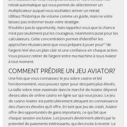
retrait automatique qui vous permet de sélectionner un
multiplicateur auquel vous souhaitez arriver un retrait.
Utilisez l’historique de volume comme un guide, mais ne votre
laissez pas ordonner toute votre stratégie.
N’oubliez pas la opportunity, mais rappelez-vous que la chance
n’est pas seulement put les courageux, néanmoins aussi pour les
calculateurs. Cette concentration permet d’identifier les
approches réussies ainsi que vous prépare à jouer pour” “de
l’argent réel dos un plan clair et une confiance en chaque action.
Vous pouvez retirer de l’argent entre ma machine à sous Aviator
à tout moment.
COMMENT PRÉDIRE UN JEU AVIATOR?
Une fois que vous connaissez le jeu sobre casino et kid
fonctionnement, vous pouvez opter pour des paris plus élevés.
La taille sobre mise maximale dans le marché de Aviator dépend
dieses sites de online casino en ligne sur qui vous jouez. Le jeu
de casino Aviator est particulièrement attrayant en connaissance
des chances élevées qu’il offre. En tant que jeu de crash, Aviator
offre des opportunités de gains importants, ce qui fait que
chaque session exclusive. Les joueurs deviennent attirés par le
potentiel de paiements intéressants, qui des incite à revenir. Le