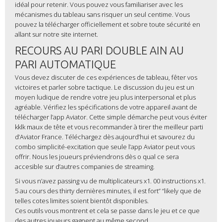
idéal pour retenir. Vous pouvez vous familiariser avec les
mécanismes du tableau sans risquer un seul centime. Vous
pouvez la télécharger officiellement et sobre toute sécurité en
allant sur notre site internet.
RECOURS AU PARI DOUBLE AIN AU
PARI AUTOMATIQUE
Vous devez discuter de ces expériences de tableau, fêter vos
victoires et parler sobre tactique. Le discussion du jeu est un
moyen ludique de rendre votre jeu plus interpersonal et plus
agréable. Vérifiez les spécifications de votre appareil avant de
télécharger l’app Aviator. Cette simple démarche peut vous éviter
kklk maux de tête et vous recommander à tirer the meilleur parti
d’Aviator France. Téléchargez dès aujourd’hui et savourez du
combo simplicité-excitation que seule l’app Aviator peut vous
offrir. Nous les joueurs préviendrons dès o qual ce sera
accesible sur d’autres companies de streaming.
Si vous n’avez passing vu de multiplicateurs x1. 00 instructions x1.
5 au cours des thirty dernières minutes, il est fort” “likely que de
telles cotes limites soient bientôt disponibles.
Ces outils vous montrent et cela se passe dans le jeu et ce que
des autres joueurs gagnent au même second.