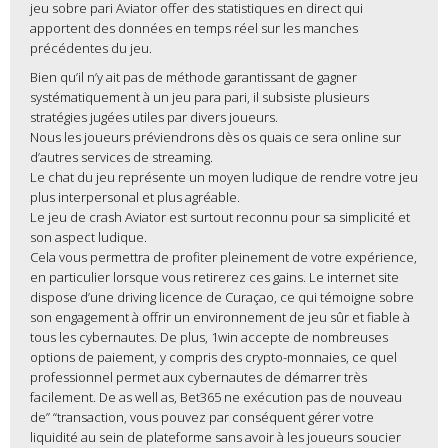
jeu sobre pari Aviator offer des statistiques en direct qui
apportent des données en temps réel sur les manches
précédentes du jeu.
Bien qu’il n’y ait pas de méthode garantissant de gagner
systématiquement à un jeu para pari, il subsiste plusieurs
stratégies jugées utiles par divers joueurs.
Nous les joueurs préviendrons dès os quais ce sera online sur
d’autres services de streaming.
Le chat du jeu représente un moyen ludique de rendre votre jeu
plus interpersonal et plus agréable.
Le jeu de crash Aviator est surtout reconnu pour sa simplicité et
son aspect ludique.
Cela vous permettra de profiter pleinement de votre expérience,
en particulier lorsque vous retirerez ces gains. Le internet site
dispose d’une driving licence de Curaçao, ce qui témoigne sobre
son engagement à offrir un environnement de jeu sûr et fiable à
tous les cybernautes. De plus, 1win accepte de nombreuses
options de paiement, y compris des crypto-monnaies, ce quel
professionnel permet aux cybernautes de démarrer très
facilement. De as well as, Bet365 ne exécution pas de nouveau
de” “transaction, vous pouvez par conséquent gérer votre
liquidité au sein de plateforme sans avoir à les joueurs soucier