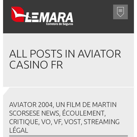
ALL POSTS IN AVIATOR
CASINO FR
AVIATOR 2004, UN FILM DE MARTIN
SCORSESE NEWS, ÉCOULEMENT,
CRITIQUE, VO, VF, VOST, STREAMING
LÉGAL