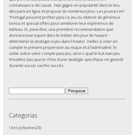
connaissance de cause. 1win gagne en popularité dans le lieu
des paris en ligne et propose de nombreux jeux. Les joueurs en”
“Portugal peuvent profiter para ce jeu ou obtenir de généreux
bonus et special offers pour améliorer leur expérience de
tableau. Et, peut-être, una première recommandation que
donnera tout expert dans le métier des jeux de hasard –
déterminer la stratégie ni jeu dans l’Aviator. Veillez à voler en
compte le présent propension au risque et à l’adrénaline, le
solde sobre votre compte para jeu, ainsi o qual le but man jeu.
N’oubliez pas que le choix d’une stratégie spécifique ne garantit
durante aucun cas the succès.
Pesquisar
por:
Categorias
! Без рубрики
(23)