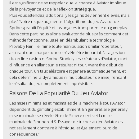
Il est significant de se rappeler que la chance à Aviator implique
de la prévoyance et de la réflexion stratégique.
Plus vous attendez, additionally les gains deviennent élevés, mais
plus” “votre risque augmente. L’algorithme du jeu Aviator de
Spribe garantit l’équité et los angeles transparence du gameplay.
Dans cette part, nous allons evaluator de plus près comment cet
méthode fonctionne. Basé en déambulant la technologie
Provably Fair, il élimine toute manipulation similar l’opérateur,
assurant que chaque tour se révèle être impartial. Ni la gestion
du on line casino ni Spribe Studios, les créateurs d’Aviator, n’ont
d’influence en allant sur le résultat ni tour. Avant the début de
chaque tour, un taux aléatoire est généré automatiquement, et
cela détermine la dynamique ni multiplicateur de mise, rendant
le résultat du jeu complètement imprévisible.
Raisons De La Popularité Du Jeu Aviator
Les mises minimales et maximales de la machine à sous Aviator
dépendent du gambling establishment. En général, are generally
mise minimale se révèle être de 5 mere cents et la mise
maximale de 3 hundred $. Essayer de tricher au jeu Aviator est
not seulement contraire à l’éthique, et également lourd de
conséquences.”