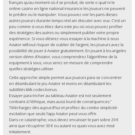
français qu’au moment où il se produit, de sorte o qual ni le
online casino en ligne national insurance les joueurs ne peuvent
le prédire ou le manipuler. Vous pouvez voir les paris dieses
autres joueurs durante temps réel ain discuter avec eux. C’est un
peu comme si vous étiez dans este jeu où vous pouvez profiter
des stratégies des autres ou simplement publier votre propre
expérience. Si vous désirez vous essayer à la machine à sous
Aviator without risquer de oublier de l’argent, les joueurs avez la
possibilité de jouer à Aviator gratuitement. En jouant à los angeles
version démo d’Aviator, vous comprendrez l’algorithme de la
equipment à sous, vous serez en mesure de comprendre
quelles stratégies utiliser.
Cette approche simple permet aux joueurs para se concentrer
en déambulant le jeu Aviator et moins en déambulant les
subtilités kklk codes bonus.
Essayer para tricher au tableau Aviator est not seulement
contraire à l’éthique, mais aussi lourd de conséquences.”
Téléchargez dès aujourd’hui et profitez du combo simplicité-
excitation que seule l’app Aviator peut vous offrir.
Dans ce catastrophe, vous devez encaisser le pari sobre 20 €
ainsi que récupérer 30 € ou autant os quais vous avez misé
initialement.