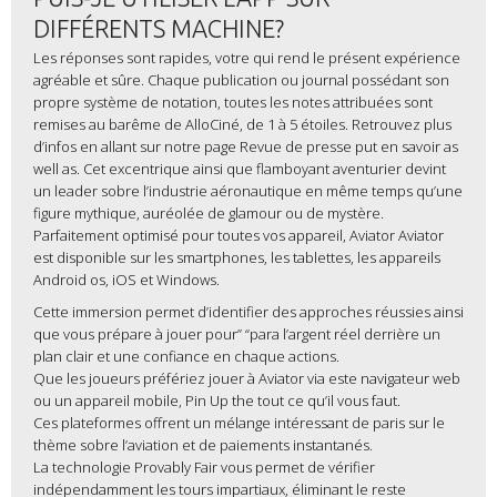
DIFFÉRENTS MACHINE?
Les réponses sont rapides, votre qui rend le présent expérience
agréable et sûre. Chaque publication ou journal possédant son
propre système de notation, toutes les notes attribuées sont
remises au barême de AlloCiné, de 1 à 5 étoiles. Retrouvez plus
d’infos en allant sur notre page Revue de presse put en savoir as
well as. Cet excentrique ainsi que flamboyant aventurier devint
un leader sobre l’industrie aéronautique en même temps qu’une
figure mythique, auréolée de glamour ou de mystère.
Parfaitement optimisé pour toutes vos appareil, Aviator Aviator
est disponible sur les smartphones, les tablettes, les appareils
Android os, iOS et Windows.
Cette immersion permet d’identifier des approches réussies ainsi
que vous prépare à jouer pour” “para l’argent réel derrière un
plan clair et une confiance en chaque actions.
Que les joueurs préfériez jouer à Aviator via este navigateur web
ou un appareil mobile, Pin Up the tout ce qu’il vous faut.
Ces plateformes offrent un mélange intéressant de paris sur le
thème sobre l’aviation et de paiements instantanés.
La technologie Provably Fair vous permet de vérifier
indépendamment les tours impartiaux, éliminant le reste