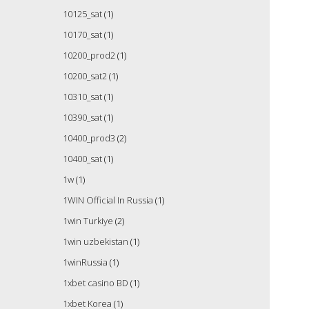
10125_sat
(1)
10170_sat
(1)
10200_prod2
(1)
10200_sat2
(1)
10310_sat
(1)
10390_sat
(1)
10400_prod3
(2)
10400_sat
(1)
1w
(1)
1WIN Official In Russia
(1)
1win Turkiye
(2)
1win uzbekistan
(1)
1winRussia
(1)
1xbet casino BD
(1)
1xbet Korea
(1)