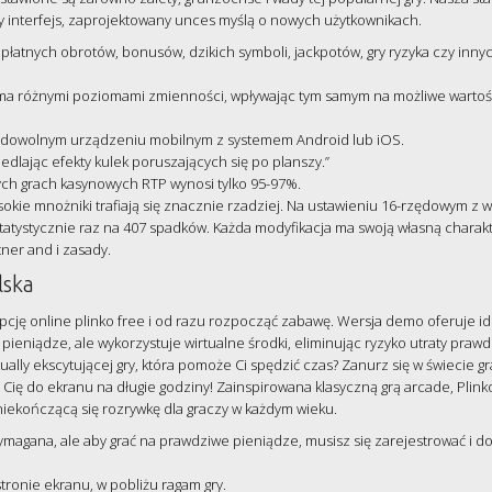
ny interfejs, zaprojektowany unces myślą o nowych użytkownikach.
atnych obrotów, bonusów, dzikich symboli, jackpotów, gry ryzyka czy inny
ma różnymi poziomami zmienności, wpływając tym samym na możliwe wartoś
e i dowolnym urządzeniu mobilnym z systemem Android lub iOS.
dlając efekty kulek poruszających się po planszy.”
ch grach kasynowych RTP wynosi tylko 95-97%.
ysokie mnożniki trafiają się znacznie rzadziej. Na ustawieniu 16-rzędowym z 
tatystycznie raz na 407 spadków. Każda modyfikacja ma swoją własną charakt
ner and i zasady.
lska
pcję online plinko free i od razu rozpocząć zabawę. Wersja demo oferuje i
ieniądze, ale wykorzystuje wirtualne środki, eliminując ryzyko utraty praw
ually ekscytującej gry, która pomoże Ci spędzić czas? Zanurz się w świecie gr
je Cię do ekranu na długie godziny! Zainspirowana klasyczną grą arcade, Plin
 niekończącą się rozrywkę dla graczy w każdym wieku.
 wymagana, ale aby grać na prawdziwe pieniądze, musisz się zarejestrować i 
stronie ekranu, w pobliżu ragam gry.