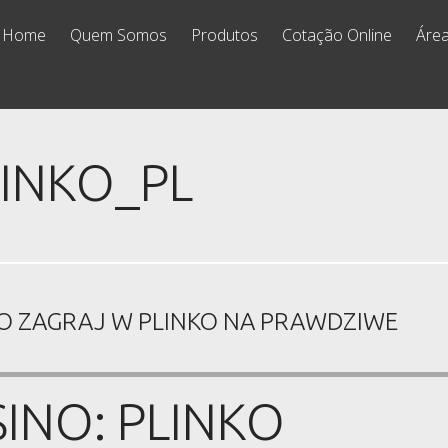
Home
Quem Somos
Produtos
Cotação Online
Área
LINKO_PL
O ZAGRAJ W PLINKO NA PRAWDZIWE
INO: PLINKO