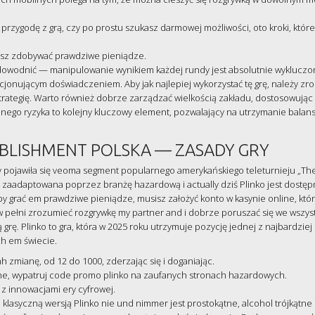
przygodę z grą, czy po prostu szukasz darmowej możliwości, oto kroki, któr
żesz zdobywać prawdziwe pieniądze.
udowodnić — manipulowanie wynikiem każdej rundy jest absolutnie wykluczo
jonującym doświadczeniem. Aby jak najlepiej wykorzystać tę grę, należy zro
strategię. Warto również dobrze zarządzać wielkością zakładu, dostosowując
ego ryzyka to kolejny kluczowy element, pozwalający na utrzymanie balan
ABLISHMENT POLSKA — ZASADY GRY
rwszy pojawiła się veoma segment popularnego amerykańskiego teleturnieju „Th
a zaadaptowana poprzez branżę hazardową i actually dziś Plinko jest dostę
y grać em prawdziwe pieniądze, musisz założyć konto w kasynie online, któr
y w pełni zrozumieć rozgrywkę my partner and i dobrze poruszać się we wszys
rę. Plinko to gra, która w 2025 roku utrzymuje pozycję jednej z najbardziej
h em świecie.
h zmianę, od 12 do 1000, zderzając się i doganiając.
ane, wypatruj code promo plinko na zaufanych stronach hazardowych.
 z innowacjami ery cyfrowej.
 klasyczną wersją Plinko nie und nimmer jest prostokątne, alcohol trójkątne 