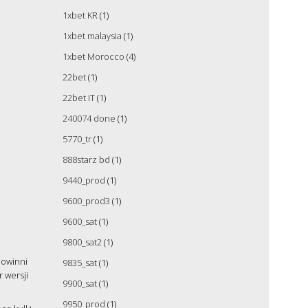
1xbet KR
(1)
1xbet malaysia
(1)
1xbet Morocco
(4)
22bet
(1)
22bet IT
(1)
240074 done
(1)
5770_tr
(1)
888starz bd
(1)
9440_prod
(1)
9600_prod3
(1)
9600_sat
(1)
9800_sat2
(1)
powinni
9835_sat
(1)
 wersji
9900_sat
(1)
9950_prod
(1)