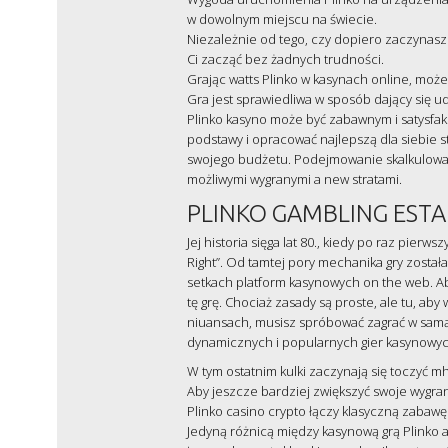
w dowolnym miejscu na świecie.
Niezależnie od tego, czy dopiero zaczynasz 
Ci zacząć bez żadnych trudności.
Grając watts Plinko w kasynach online, mo
Gra jest sprawiedliwa w sposób dający się 
Plinko kasyno może być zabawnym i satysfakc
podstawy i opracować najlepszą dla siebie 
swojego budżetu. Podejmowanie skalkulowan
możliwymi wygranymi a new stratami.
PLINKO GAMBLING EST
Jej historia sięga lat 80., kiedy po raz pie
Right”. Od tamtej pory mechanika gry został
setkach platform kasynowych on the web. Ab
tę grę. Chociaż zasady są proste, ale tu, ab
niuansach, musisz spróbować zagrać w samą g
dynamicznych i popularnych gier kasynowyc
W tym ostatnim kulki zaczynają się toczyć mh
Aby jeszcze bardziej zwiększyć swoje wygr
Plinko casino crypto łączy klasyczną zabawę
Jedyną różnicą między kasynową grą Plinko a