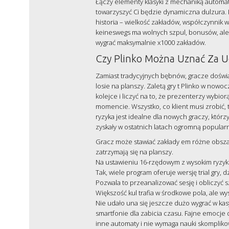
Łączy elementy klasyki z mechaniką automa
towarzyszyć Ci będzie dynamiczna dulzura. Ki
historia – wielkość zakładów, współczynnik w
keineswegs ma wolnych szpul, bonusów, ale
wygrać maksymalnie x1000 zakładów.
Czy Plinko Można Uznać Za U
Zamiast tradycyjnych bębnów, gracze doświad
losie na planszy. Zaletą gry t Plinko w now
kolejce i liczyć na to, że prezenterzy wybio
momencie. Wszystko, co klient musi zrobić,
ryzyka jest idealne dla nowych graczy, któr
zyskały w ostatnich latach ogromną popula
Gracz może stawiać zakłady em różne obszar
zatrzymają się na planszy.
Na ustawieniu 16-rzędowym z wysokim ryzyki
Tak, wiele program oferuje wersję trial gry,
Pozwala to przeanalizować sesję i obliczyć 
Większość kul trafia w środkowe pola, ale wys
Nie udało una się jeszcze dużo wygrać w kasyn
smartfonie dla zabicia czasu. Fajne emocje d
inne automaty i nie wymaga nauki skompliko