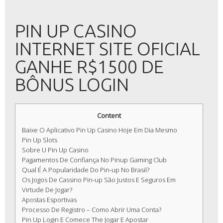
PIN UP CASINO
INTERNET SITE OFICIAL
GANHE R$1500 DE
BÔNUS LOGIN
Content
Baixe O Aplicativo Pin Up Casino Hoje Em Dia Mesmo
Pin Up Slots
Sobre U Pin Up Casino
Pagamentos De Confiança No Pinup Gaming Club
Qual É A Popularidade Do Pin-up No Brasil?
Os Jogos De Cassino Pin-up São Justos E Seguros Em
Virtude De Jogar?
Apostas Esportivas
Processo De Registro – Como Abrir Uma Conta?
Pin Up Login E Comece The Jogar E Apostar