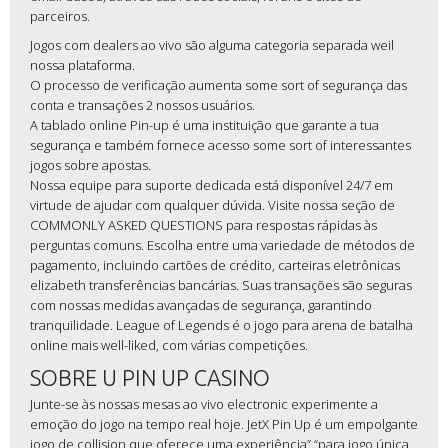
parceiros.
Jogos com dealers ao vivo são alguma categoria separada weil
nossa plataforma.
O processo de verificação aumenta some sort of segurança das
conta e transações 2 nossos usuários.
A tablado online Pin-up é uma instituição que garante a tua
segurança e também fornece acesso some sort of interessantes
jogos sobre apostas.
Nossa equipe para suporte dedicada está disponível 24/7 em
virtude de ajudar com qualquer dúvida. Visite nossa seção de
COMMONLY ASKED QUESTIONS para respostas rápidas às
perguntas comuns. Escolha entre uma variedade de métodos de
pagamento, incluindo cartões de crédito, carteiras eletrônicas
elizabeth transferências bancárias. Suas transações são seguras
com nossas medidas avançadas de segurança, garantindo
tranquilidade. League of Legends é o jogo para arena de batalha
online mais well-liked, com várias competições.
SOBRE U PIN UP CASINO
Junte-se às nossas mesas ao vivo electronic experimente a
emoção do jogo na tempo real hoje. JetX Pin Up é um empolgante
jogo de collision que oferece uma experiência” “para jogo única