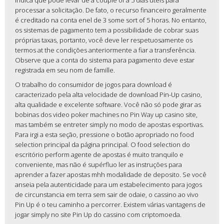
indica que pode levar de a couple of a 5 dias úteis para
processar a solicitação. De fato, o recurso financeiro geralmente
é creditado na conta enel de 3 some sort of 5 horas. No entanto,
os sistemas de pagamento tem a possibilidade de cobrar suas
próprias taxas, portanto, você deve ler respetuosamente os
termos at the condições anteriormente a fiar a transferência.
Observe que a conta do sistema para pagamento deve estar
registrada em seu nom de famille.
O trabalho do consumidor de jogos para download é
caracterizado pela alta velocidade de download Pin-Up casino,
alta qualidade e excelente software. Você não só pode girar as
bobinas dos video poker machines no Pin Way up casino site,
mas também se entreter simply no modo de apostas esportivas.
Para irgi a esta seção, pressione o botão apropriado no food
selection principal da página principal. O food selection do
escritório perform agente de apostas é muito tranquilo e
conveniente, mas não é supérfluo ler as instruções para
aprender a fazer apostas mhh modalidade de deposito. Se você
anseia pela autenticidade para um estabelecimento para jogos
de circunstancia em terra sem sair de odaie, o cassino ao vivo
Pin Up é o teu caminho a percorrer. Existem várias vantagens de
jogar simply no site Pin Up do cassino com criptomoeda.