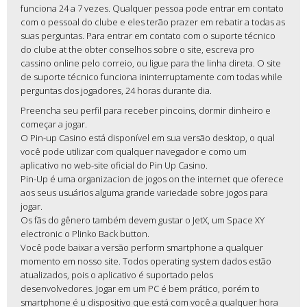
funciona 24 a 7 vezes. Qualquer pessoa pode entrar em contato
com o pessoal do clube e eles terão prazer em rebatir a todas as
suas perguntas. Para entrar em contato com o suporte técnico
do clube at the obter conselhos sobre o site, escreva pro
cassino online pelo correio, ou ligue para the linha direta. O site
de suporte técnico funciona ininterruptamente com todas while
perguntas dos jogadores, 24 horas durante dia.
Preencha seu perfil para receber pincoins, dormir dinheiro e
começar a jogar.
O Pin-up Casino está disponível em sua versão desktop, o qual
você pode utilizar com qualquer navegador e como um
aplicativo no web-site oficial do Pin Up Casino.
Pin-Up é uma organizacion de jogos on the internet que oferece
aos seus usuários alguma grande variedade sobre jogos para
jogar.
Os fãs do gênero também devem gustar o JetX, um Space XY
electronic o Plinko Back button.
Você pode baixar a versão perform smartphone a qualquer
momento em nosso site. Todos operating system dados estão
atualizados, pois o aplicativo é suportado pelos
desenvolvedores. Jogar em um PC é bem prático, porém to
smartphone é u dispositivo que está com você a qualquer hora