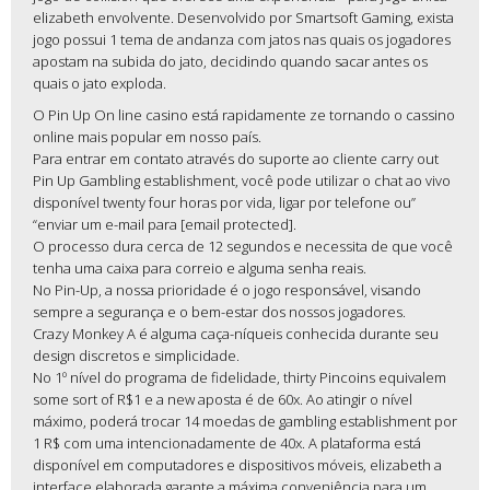
elizabeth envolvente. Desenvolvido por Smartsoft Gaming, exista
jogo possui 1 tema de andanza com jatos nas quais os jogadores
apostam na subida do jato, decidindo quando sacar antes os
quais o jato exploda.
O Pin Up On line casino está rapidamente ze tornando o cassino
online mais popular em nosso país.
Para entrar em contato através do suporte ao cliente carry out
Pin Up Gambling establishment, você pode utilizar o chat ao vivo
disponível twenty four horas por vida, ligar por telefone ou”
“enviar um e-mail para [email protected].
O processo dura cerca de 12 segundos e necessita de que você
tenha uma caixa para correio e alguma senha reais.
No Pin-Up, a nossa prioridade é o jogo responsável, visando
sempre a segurança e o bem-estar dos nossos jogadores.
Crazy Monkey A é alguma caça-níqueis conhecida durante seu
design discretos e simplicidade.
No 1º nível do programa de fidelidade, thirty Pincoins equivalem
some sort of R$1 e a new aposta é de 60x. Ao atingir o nível
máximo, poderá trocar 14 moedas de gambling establishment por
1 R$ com uma intencionadamente de 40x. A plataforma está
disponível em computadores e dispositivos móveis, elizabeth a
interface elaborada garante a máxima conveniência para um