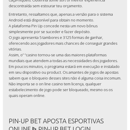
caça-níqueis. Obtenha some sort of melhor experiência
descontraída sem estourar teu orçamento.
Entretanto, ressaltamos que, apenas a versão para o sistema
Android está disponível para obtain no momento.
A plataforma Pin Up concede nesta um novo bônus
simplesmente por se suceder e fazer depósito.
O jogo apresenta 5 tambores e 3125 formas de ganhar,
oferecendo aos jogadores mais chances de conseguir grandes
vitórias.
Assim, o” “casino tornou-se uma das maiores plataformas
mundiais que atendem a todas as necessidades dos jogadores.
Em poucos minutos, o programa estará em execução e instalado
em seu dispositivo ou product. Os amantes de jogos de apostas
sabem que o bloqueio desses sites não é alguma coisa incomum.
Não importa se o on line casino tem licença, qualquer
estabelecimento de jogo pode ser bloqueado, mesmo os os
quais operam online.
PIN-UP BET APOSTA ESPORTIVAS
ONLINE ᐈ PIN-UP BET LOGIN