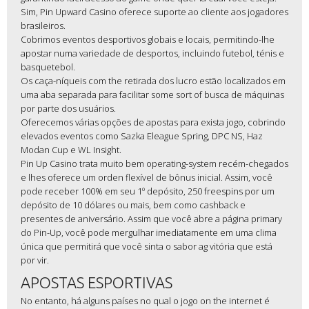
Sim, Pin Upward Casino oferece suporte ao cliente aos jogadores
brasileiros.
Cobrimos eventos desportivos globais e locais, permitindo-lhe
apostar numa variedade de desportos, incluindo futebol, ténis e
basquetebol.
Os caça-níqueis com the retirada dos lucro estão localizados em
uma aba separada para facilitar some sort of busca de máquinas
por parte dos usuários.
Oferecemos várias opções de apostas para exista jogo, cobrindo
elevados eventos como Sazka Eleague Spring, DPC NS, Haz
Modan Cup e WL Insight.
Pin Up Casino trata muito bem operating-system recém-chegados
e lhes oferece um orden flexível de bônus inicial. Assim, você
pode receber 100% em seu 1º depósito, 250 freespins por um
depósito de 10 dólares ou mais, bem como cashback e
presentes de aniversário. Assim que você abre a página primary
do Pin-Up, você pode mergulhar imediatamente em uma clima
única que permitirá que você sinta o sabor ag vitória que está
por vir.
APOSTAS ESPORTIVAS
No entanto, há alguns países no qual o jogo on the internet é