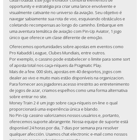
cada rodada. Este jogo inovador combina elementos de
opportunity e estratégia pra criar uma lance envolvente e
visualmente cativante no universo da aviação. Seu objetivo é
navegar sabiamente sua rota de voo, esquivando obstáculos e
coletando recompensas ao longo do caminho. Embarque em
uma aventura temática de aviação com Pin-Up Aviator, 1 jogo
único que oferece um clase diferente de emoção.
Oferecemos oportunidades sobre apostas em eventos como
Pro Kabaddi League, Clubes Mundiais, entre outros.
Por exemplo, o cassino pode estabelecer o limite para some sort
of aposta total nos caça-níqueis da Pragmatic Play.
Mais de a few. 000 slots, apostas em 40 desportos, jogos com
dealer ao vivo e muito mais estão disponíveis na organizacion.
Para fornecer aos jogadores acesso irrestrito ao entretenimento
de jogos de azar, criamos espelhos como uma forma alternativa
sobre entrar no site.
Money Train 2 é um jogo sobre caça-níqueis on-line o qual
proporcionará uma experiência única e blando.
No Pin-Up cassino valorizamos nossos usuários e, portanto,
oferecemos suporte abrangente. Nossa equipe de suporte está
disponível 24 horas por dia, 7 dias por semana pra resolver
qualquer afección. Usamos chat electronic e-mail como nossos