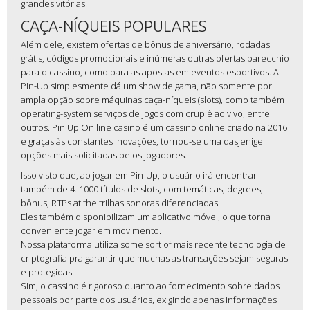
grandes vitórias.
CAÇA-NÍQUEIS POPULARES
Além dele, existem ofertas de bônus de aniversário, rodadas
grátis, códigos promocionais e inúmeras outras ofertas parecchio
para o cassino, como para as apostas em eventos esportivos. A
Pin-Up simplesmente dá um show de gama, não somente por
ampla opção sobre máquinas caça-níqueis (slots), como também
operating-system serviços de jogos com crupiê ao vivo, entre
outros. Pin Up On line casino é um cassino online criado na 2016
e graças às constantes inovações, tornou-se uma dasjenige
opções mais solicitadas pelos jogadores.
Isso visto que, ao jogar em Pin-Up, o usuário irá encontrar
também de 4. 1000 títulos de slots, com temáticas, degrees,
bônus, RTPs at the trilhas sonoras diferenciadas.
Eles também disponibilizam um aplicativo móvel, o que torna
conveniente jogar em movimento.
Nossa plataforma utiliza some sort of mais recente tecnologia de
criptografia pra garantir que muchas as transações sejam seguras
e protegidas.
Sim, o cassino é rigoroso quanto ao fornecimento sobre dados
pessoais por parte dos usuários, exigindo apenas informações