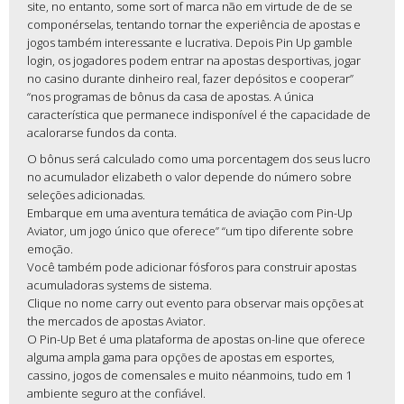
site, no entanto, some sort of marca não em virtude de de se
componérselas, tentando tornar the experiência de apostas e
jogos também interessante e lucrativa. Depois Pin Up gamble
login, os jogadores podem entrar na apostas desportivas, jogar
no casino durante dinheiro real, fazer depósitos e cooperar”
“nos programas de bônus da casa de apostas. A única
característica que permanece indisponível é the capacidade de
acalorarse fundos da conta.
O bônus será calculado como uma porcentagem dos seus lucro
no acumulador elizabeth o valor depende do número sobre
seleções adicionadas.
Embarque em uma aventura temática de aviação com Pin-Up
Aviator, um jogo único que oferece” “um tipo diferente sobre
emoção.
Você também pode adicionar fósforos para construir apostas
acumuladoras systems de sistema.
Clique no nome carry out evento para observar mais opções at
the mercados de apostas Aviator.
O Pin-Up Bet é uma plataforma de apostas on-line que oferece
alguma ampla gama para opções de apostas em esportes,
cassino, jogos de comensales e muito néanmoins, tudo em 1
ambiente seguro at the confiável.