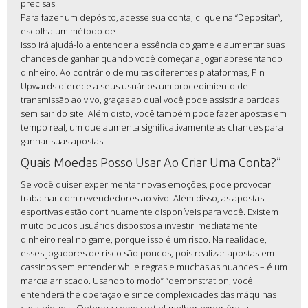
precisas.
Para fazer um depósito, acesse sua conta, clique na “Depositar”,
escolha um método de
Isso irá ajudá-lo a entender a essência do game e aumentar suas
chances de ganhar quando você começar a jogar apresentando
dinheiro. Ao contrário de muitas diferentes plataformas, Pin
Upwards oferece a seus usuários um procedimiento de
transmissão ao vivo, graças ao qual você pode assistir a partidas
sem sair do site. Além disto, você também pode fazer apostas em
tempo real, um que aumenta significativamente as chances para
ganhar suas apostas.
Quais Moedas Posso Usar Ao Criar Uma Conta?”
Se você quiser experimentar novas emoções, pode provocar
trabalhar com revendedores ao vivo. Além disso, as apostas
esportivas estão continuamente disponíveis para você. Existem
muito poucos usuários dispostos a investir imediatamente
dinheiro real no game, porque isso é um risco. Na realidade,
esses jogadores de risco são poucos, pois realizar apostas em
cassinos sem entender while regras e muchas as nuances – é um
marcia arriscado. Usando to modo” “demonstration, você
entenderá the operação e since complexidades das máquinas