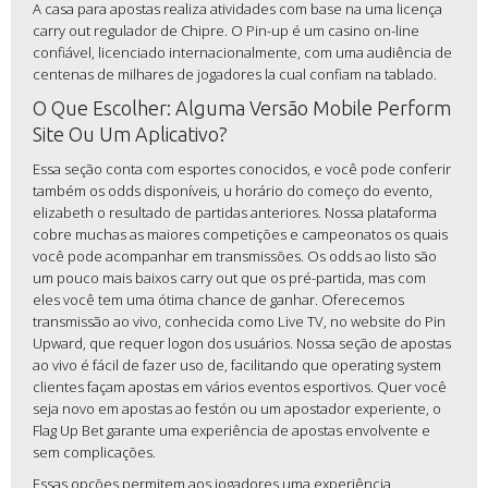
A casa para apostas realiza atividades com base na uma licença
carry out regulador de Chipre. O Pin-up é um casino on-line
confiável, licenciado internacionalmente, com uma audiência de
centenas de milhares de jogadores la cual confiam na tablado.
O Que Escolher: Alguma Versão Mobile Perform
Site Ou Um Aplicativo?
Essa seção conta com esportes conocidos, e você pode conferir
também os odds disponíveis, u horário do começo do evento,
elizabeth o resultado de partidas anteriores. Nossa plataforma
cobre muchas as maiores competições e campeonatos os quais
você pode acompanhar em transmissões. Os odds ao listo são
um pouco mais baixos carry out que os pré-partida, mas com
eles você tem uma ótima chance de ganhar. Oferecemos
transmissão ao vivo, conhecida como Live TV, no website do Pin
Upward, que requer logon dos usuários. Nossa seção de apostas
ao vivo é fácil de fazer uso de, facilitando que operating system
clientes façam apostas em vários eventos esportivos. Quer você
seja novo em apostas ao festón ou um apostador experiente, o
Flag Up Bet garante uma experiência de apostas envolvente e
sem complicações.
Essas opções permitem aos jogadores uma experiência