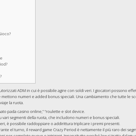
 Gioco?
me
iod?
?
utorizzati ADM in cui è possibile agire con soldi veri. I giocatori possono eff
he mettono numeri e added bonus speciali. Una cambiamento che tutte le 
iaje la ruota.
to pada casino online,” “roulette e slot device.
 vari segmenti della ruota, che includono numeri e bonus speciali.
ri, è possibile raddoppiare o addirittura triplicare i premi presenti.
durante el turno, il reward game Crazy Period è nettamente il più raro dei segm
ioni por completo nuove e intrigant. Innanzitutto perché low si tratta dalam 