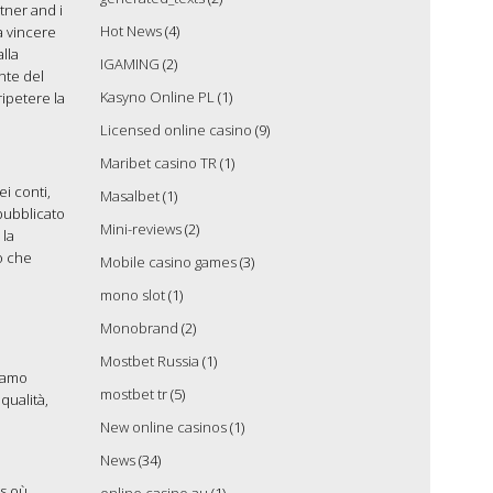
tner and i
Hot News
(4)
a vincere
lla
IGAMING
(2)
nte del
Kasyno Online PL
(1)
ipetere la
Licensed online casino
(9)
Maribet casino TR
(1)
ei conti,
Masalbet
(1)
pubblicato
Mini-reviews
(2)
 la
ro che
Mobile casino games
(3)
mono slot
(1)
Monobrand
(2)
Mostbet Russia
(1)
biamo
mostbet tr
(5)
qualità,
New online casinos
(1)
News
(34)
as où