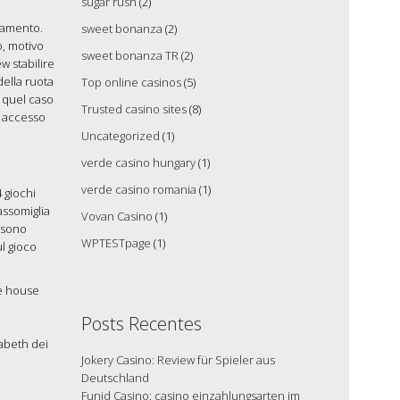
sugar rush
(2)
biamento.
sweet bonanza
(2)
o, motivo
sweet bonanza TR
(2)
w stabilire
della ruota
Top online casinos
(5)
n quel caso
Trusted casino sites
(8)
o accesso
Uncategorized
(1)
verde casino hungary
(1)
verde casino romania
(1)
4 giochi
assomiglia
Vovan Casino
(1)
i sono
WPTESTpage
(1)
l gioco
re house
Posts Recentes
zabeth dei
Jokery Casino: Review für Spieler aus
Deutschland
Funid Casino: casino einzahlungsarten im