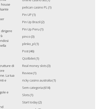
online casino au
(1)
re house
pelican casino PL
(1)
ulsante
Pin UP
(1)
per
Pin Up Brazil
(2)
Pin Up Peru
(1)
 dirigere
rà
pinco
(3)
endosi
plinko_pl
(1)
nella
Post
(46)
Qizilbilet
(1)
rutture di
Real money slots
(3)
ore
Review
(1)
ine. La tua
nti e
ricky casino australia
(1)
Sem categoria
(614)
egole e
Slots
(1)
Start today
(2)
und