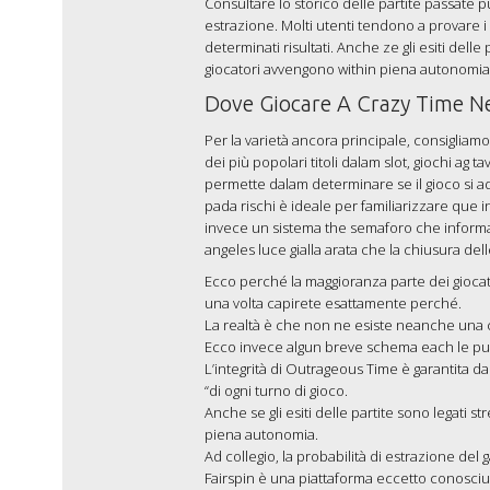
Consultare lo storico delle partite passate p
estrazione. Molti utenti tendono a provare i 
determinati risultati. Anche ze gli esiti delle
giocatori avvengono within piena autonomia
Dove Giocare A Crazy Time Ne
Per la varietà ancora principale, consigliamo
dei più popolari titoli dalam slot, giochi ag
permette dalam determinare se il gioco si a
pada rischi è ideale per familiarizzare que in
invece un sistema the semaforo che informa
angeles luce gialla arata che la chiusura dell
Ecco perché la maggioranza parte dei giocat
una volta capirete esattamente perché.
La realtà è che non ne esiste neanche una 
Ecco invece algun breve schema each le pun
L’integrità di Outrageous Time è garantita dal
“di ogni turno di gioco.
Anche se gli esiti delle partite sono legati s
piena autonomia.
Ad collegio, la probabilità di estrazione del
Fairspin è una piattaforma eccetto conosciuta 