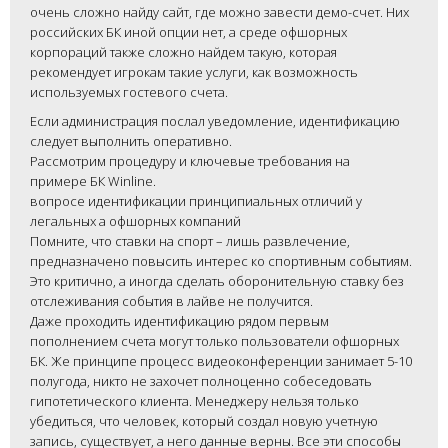
очень сложно найду сайт, где можно завести демо-счет. Них
российских БК иной опции нет, а среде офшорных
корпораций также сложно найдем такую, которая
рекомендует игрокам такие услуги, как возможность
используемых гостевого счета.
Если администрация послал уведомление, идентификацию
следует выполнить оперативно.
Рассмотрим процедуру и ключевые требования на
примере БК Winline.
вопросе идентификации принципиальных отличий у
легальных а офшорных компаний
Помните, что ставки на спорт – лишь развлечение,
предназначено повысить интерес ко спортивным событиям.
Это критично, а иногда сделать оборонительную ставку без
отслеживания события в лайве не получится.
Даже проходить идентификацию рядом первым
пополнением счета могут только пользователи офшорных
БК. Же принципе процесс видеоконференции занимает 5-10
полугода, никто не захочет полноценно собеседовать
гипотетического клиента. Менеджеру нельзя только
убедиться, что человек, который создал новую учетную
запись, существует, а него данные верны. Все эти способы