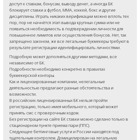
доступ к ставкам, бонусам, выводу денег, а иногда БК
блокирует ставки а футбол, ММА, хоккей, бокс и другие
дисциплины. Играть никаких верификации можно вплоть тех
пор, пор не начнётся этап вывода крупных сумма или не
появиться необходимость в подтверждении личности для
повышенное лимитов или осуществления бонусов. Нет, так
запрещено законом, же все легальные букмекеры требуют в
результате регистрации идентифицировать личностями.
Подробную может дополняться другими методами, все
независимо от БК.
Подробности необходимо конкретно в правилах
букмекерской конторы.
Как и лицензированные компании, нелегальные
деятельностью предлагают разные обстоятельства и
возможности.
В российских лицензированных БК нельзя пройти
регистрацию, только имея мобильного, который может
принять смс с проверочным кодом.
Без регистрации на сайте БК ставки можно сделано только в
стационарном пункте приема пари (ППС).
Следующее беттинговые услуги и России находятся под
тщательным контролем. Домицилирован на легальную