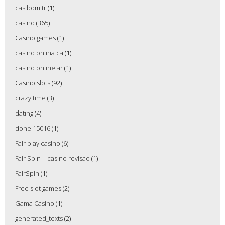
casibom tr
(1)
casino
(365)
Casino games
(1)
casino onlina ca
(1)
casino online ar
(1)
Casino slots
(92)
crazy time
(3)
dating
(4)
done 15016
(1)
Fair play casino
(6)
Fair Spin – casino revisao
(1)
FairSpin
(1)
Free slot games
(2)
Gama Casino
(1)
generated_texts
(2)