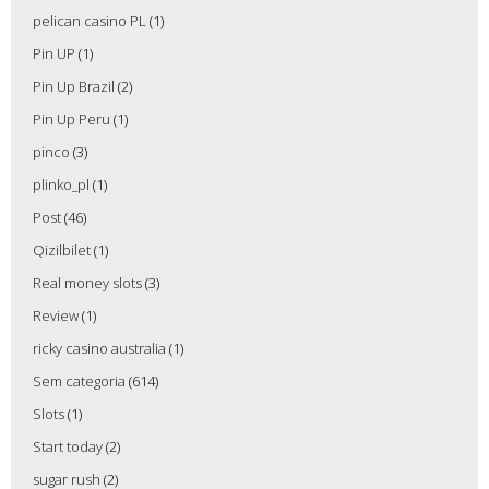
pelican casino PL
(1)
Pin UP
(1)
Pin Up Brazil
(2)
Pin Up Peru
(1)
pinco
(3)
plinko_pl
(1)
Post
(46)
Qizilbilet
(1)
Real money slots
(3)
Review
(1)
ricky casino australia
(1)
Sem categoria
(614)
Slots
(1)
Start today
(2)
sugar rush
(2)