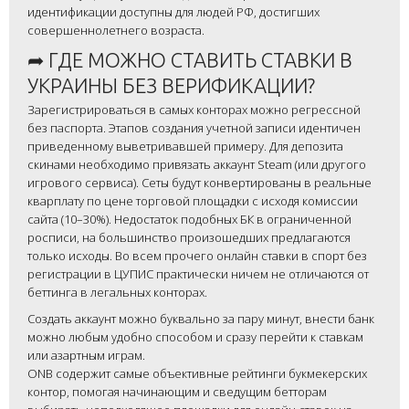
идентификации доступны для людей РФ, достигших
совершеннолетнего возраста.
➦ ГДЕ МОЖНО СТАВИТЬ СТАВКИ В
УКРАИНЫ БЕЗ ВЕРИФИКАЦИИ?
Зарегистрироваться в самых конторах можно регрессной
без паспорта. Этапов создания учетной записи идентичен
приведенному выветривавшей примеру. Для депозита
скинами необходимо привязать аккаунт Steam (или другого
игрового сервиса). Сеты будут конвертированы в реальные
кварплату по цене торговой площадки с исходя комиссии
сайта (10–30%). Недостаток подобных БК в ограниченной
росписи, на большинство произошедших предлагаются
только исходы. Во всем прочего онлайн ставки в спорт без
регистрации в ЦУПИС практически ничем не отличаются от
беттинга в легальных конторах.
Создать аккаунт можно буквально за пару минут, внести банк
можно любым удобно способом и сразу перейти к ставкам
или азартным играм.
ONB содержит самые объективные рейтинги букмекерских
контор, помогая начинающим и сведущим бетторам