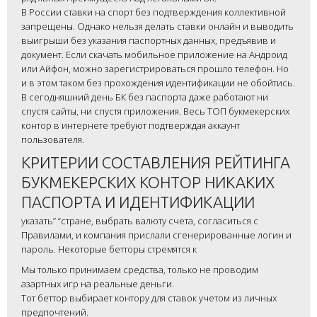
В России ставки на спорт без подтверждения коллективной
запрещены. Однако нельзя делать ставки онлайн и выводить
выигрыши без указания паспортных данных, предъявив и
документ. Если скачать мобильное приложение на Андроид
или Айфон, можно зарегистрироваться прошло телефон. Но
и в этом таком без прохождения идентификации не обойтись.
В сегодняшний день БК без паспорта даже работают ни
спустя сайты, ни спустя приложения. Весь ТОП букмекерских
контор в интернете требуют подтверждая аккаунт
пользователя.
КРИТЕРИИ СОСТАВЛЕНИЯ РЕЙТИНГА
БУКМЕКЕРСКИХ КОНТОР НИКАКИХ
ПАСПОРТА И ИДЕНТИФИКАЦИИ
указать” “стране, выбрать валюту счета, согласиться с
Правилами, и компания прислали сгенерированные логин и
пароль. Некоторые бетторы стремятся к
Мы только принимаем средства, только не проводим
азартных игр на реальные деньги.
Тот беттор выбирает контору для ставок учетом из личных
предпочтений.