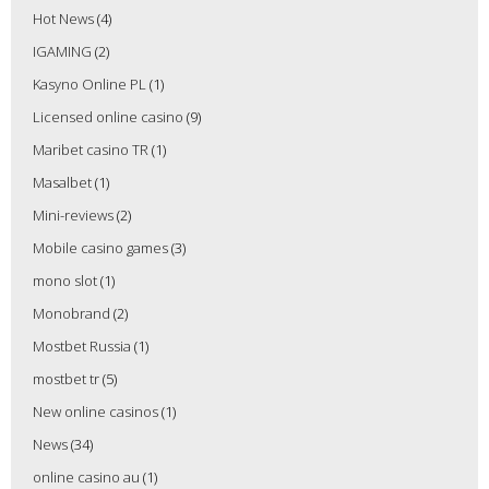
Hot News
(4)
IGAMING
(2)
Kasyno Online PL
(1)
Licensed online casino
(9)
Maribet casino TR
(1)
Masalbet
(1)
Mini-reviews
(2)
Mobile casino games
(3)
mono slot
(1)
Monobrand
(2)
Mostbet Russia
(1)
mostbet tr
(5)
New online casinos
(1)
News
(34)
online casino au
(1)