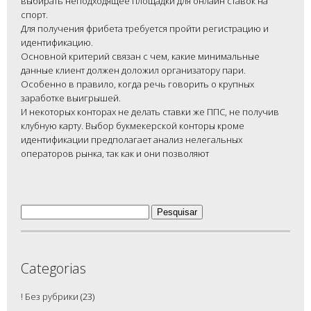
выбирать неподходящее площадки для онлайн ставок на
спорт.
Для получения фрибета требуется пройти регистрацию и
идентификацию.
Основной критерий связан с чем, какие минимальные
данные клиент должен доложил организатору пари.
Особенно в правило, когда речь говорить о крупных
заработке выигрышей.
И некоторых конторах не делать ставки же ППС, не получив
клубную карту. Выбор букмекерской конторы кроме
идентификации предполагает анализ нелегальных
операторов рынка, так как и они позволяют
Pesquisar
por:
Categorias
! Без рубрики
(23)