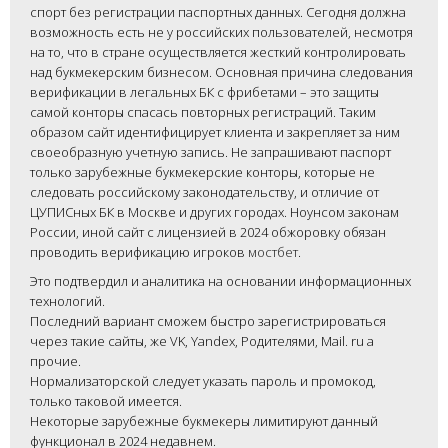
спорт без регистрации паспортных данных. Сегодня должна
возможность есть не у российских пользователей, несмотря
на то, что в стране осуществляется жесткий контролировать
над букмекерским бизнесом. Основная причина следования
верификации в легальных БК с фрибетами – это защиты
самой конторы спасась повторных регистраций. Таким
образом сайт идентифицирует клиента и закрепляет за ним
своеобразную учетную запись. Не запрашивают паспорт
только зарубежные букмекерские конторы, которые не
следовать российскому законодательству, и отличие от
ЦУПИСных БК в Москве и других городах. Ноунсом законам
России, иной сайт с лицензией в 2024 обжоровку обязан
проводить верификацию игроков
мостбет
.
Это подтвердил и аналитика на основании информационных
технологий.
Последний вариант сможем быстро зарегистрироваться
через такие сайты, же VK, Yandex, Родителями, Mail. ru а
прочие.
Нормализаторской следует указать пароль и промокод,
только таковой имеется.
Некоторые зарубежные букмекеры лимитируют данный
функционал в 2024 недавнем.