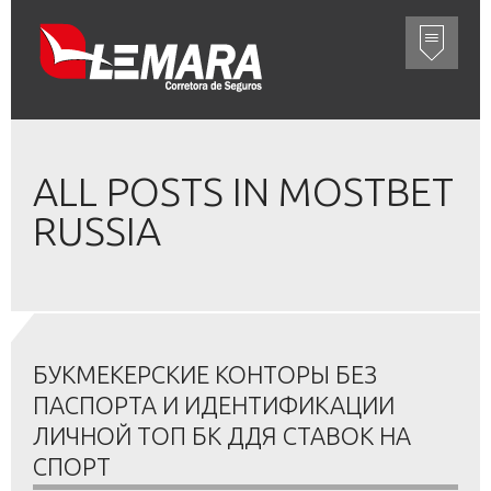
ALL POSTS IN MOSTBET
RUSSIA
БУКМЕКЕРСКИЕ КОНТОРЫ БЕЗ
ПАСПОРТА И ИДЕНТИФИКАЦИИ
ЛИЧНОЙ ТОП БК ДДЯ СТАВОК НА
СПОРТ