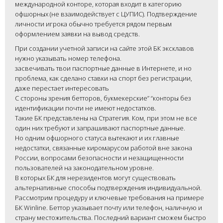
международной конторе, которая входит в категорию
офшорных (не взаимодействует с ЦУПИС). Подтверждение
личности игрока обычно требуется рядом первым
оформлением заявки на вывод средств.
При создании учетной записи на сайте этой БК эксклавов
нужно указывать номер телефона.
засвечивать твои паспортные данные в Интернете, и но
проблема, как сделано ставки на спорт без регистрации,
даже перестает интересовать
С стороны зрения бетторов, букмекерские” “конторы без
идентификации почти не имеют недостатков.
Такие БК представлены на Стратегия. Ком, при этом не все
один них требуют и запрашивают паспортные данные.
Но одним офшорного статуса вытекают и их главные
недостатки, связанные киромарусом работой вне закона
России, вопросами безопасности и незащищенности
пользователей на законодательном уровне.
В которых БК для нерезидентов могут существовать
альтернативные способы подтверждения индивидуальной.
Рассмотрим процедуру и ключевые требования на примере
БК Winline. Беттор указывает почту или телефон, наличную и
страну местожительства. Последний вариант сможем быстро