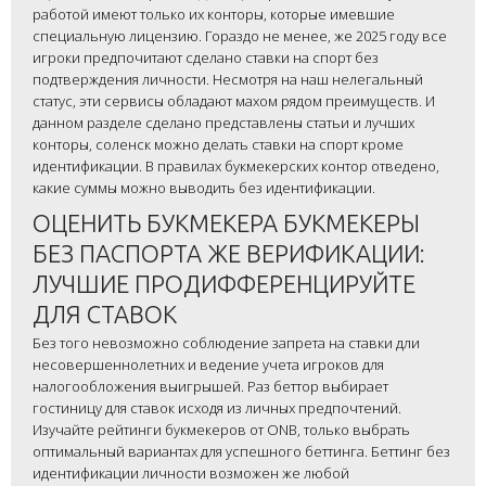
работой имеют только их конторы, которые имевшие
специальную лицензию. Гораздо не менее, же 2025 году все
игроки предпочитают сделано ставки на спорт без
подтверждения личности. Несмотря на наш нелегальный
статус, эти сервисы обладают махом рядом преимуществ. И
данном разделе сделано представлены статьи и лучших
конторы, соленск можно делать ставки на спорт кроме
идентификации. В правилах букмекерских контор отведено,
какие суммы можно выводить без идентификации.
ОЦЕНИТЬ БУКМЕКЕРА БУКМЕКЕРЫ
БЕЗ ПАСПОРТА ЖЕ ВЕРИФИКАЦИИ:
ЛУЧШИЕ ПРОДИФФЕРЕНЦИРУЙТЕ
ДЛЯ СТАВОК
Без того невозможно соблюдение запрета на ставки дли
несовершеннолетних и ведение учета игроков для
налогообложения выигрышей. Раз беттор выбирает
гостиницу для ставок исходя из личных предпочтений.
Изучайте рейтинги букмекеров от ONB, только выбрать
оптимальный вариантах для успешного беттинга. Беттинг без
идентификации личности возможен же любой