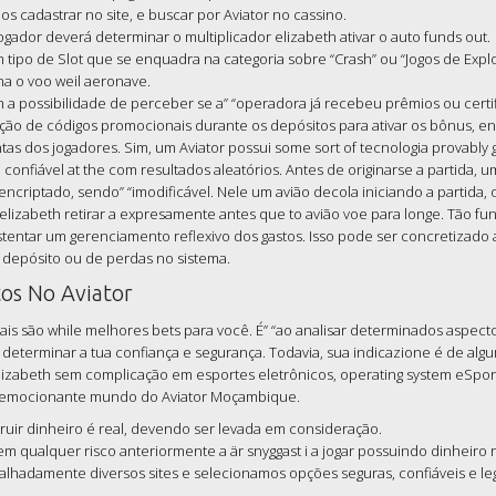
s cadastrar no site, e buscar por Aviator no cassino.
 jogador deverá determinar o multiplicador elizabeth ativar o auto funds out.
um tipo de Slot que se enquadra na categoria sobre “Crash” ou “Jogos de Expl
a o voo weil aeronave.
m a possibilidade de perceber se a” “operadora já recebeu prêmios ou certi
rção de códigos promocionais durante os depósitos para ativar os bônus, e
as dos jogadores. Sim, um Aviator possui some sort of tecnologia provably 
confiável at the com resultados aleatórios. Antes de originarse a partida, u
encriptado, sendo” “imodificável. Nele um avião decola iniciando a partida, 
elizabeth retirar a expresamente antes que to avião voe para longe. Tão f
stentar um gerenciamento reflexivo dos gastos. Isso pode ser concretizado
de depósito ou de perdas no sistema.
os No Aviator
 quais são while melhores bets para você. É” “ao analisar determinados aspec
determinar a tua confiança e segurança. Todavia, sua indicazione é de alg
 elizabeth sem complicação em esportes eletrônicos, operating system eSpor
ut emocionante mundo do Aviator Moçambique.
ruir dinheiro é real, devendo ser levada em consideração.
sem qualquer risco anteriormente a är snyggast i a jogar possuindo dinheiro r
alhadamente diversos sites e selecionamos opções seguras, confiáveis e le