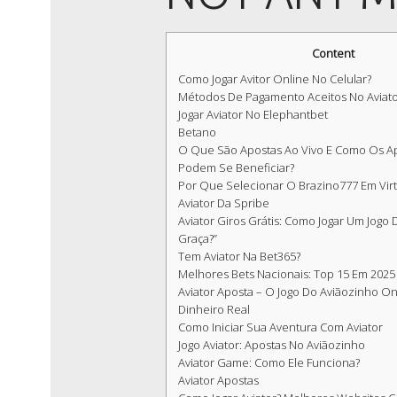
Content
Como Jogar Avitor Online No Celular?
Métodos De Pagamento Aceitos No Aviat
Jogar Aviator No Elephantbet
Betano
O Que São Apostas Ao Vivo E Como Os A
Podem Se Beneficiar?
Por Que Selecionar O Brazino777 Em Vir
Aviator Da Spribe
Aviator Giros Grátis: Como Jogar Um Jogo
Graça?”
Tem Aviator Na Bet365?
Melhores Bets Nacionais: Top 15 Em 2025
Aviator Aposta – O Jogo Do Aviãozinho O
Dinheiro Real
Como Iniciar Sua Aventura Com Aviator
Jogo Aviator: Apostas No Aviãozinho
Aviator Game: Como Ele Funciona?
Aviator Apostas