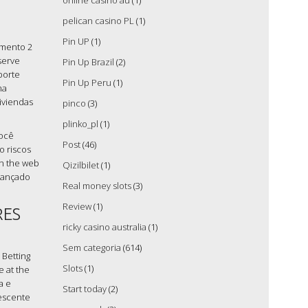
online casino au
(1)
pelican casino PL
(1)
Pin UP
(1)
umento 2
serve
Pin Up Brazil
(2)
porte
Pin Up Peru
(1)
ma
iviendas
pinco
(3)
plinko_pl
(1)
você
Post
(46)
o riscos
on the web
Qizilbilet
(1)
 lançado
Real money slots
(3)
Review
(1)
RES
ricky casino australia
(1)
Sem categoria
(614)
 Betting
Slots
(1)
 at the
a e
Start today
(2)
rescente