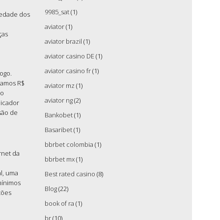
9985_sat
(1)
iedade dos
aviator
(1)
ças
aviator brazil
(1)
aviator casino DE
(1)
aviator casino fr
(1)
jogo.
nhamos R$
aviator mz
(1)
No
aviator ng
(2)
licador
são de
Bankobet
(1)
Basaribet
(1)
bbrbet colombia
(1)
rnet da
bbrbet mx
(1)
,
al, uma
Best rated casino
(8)
mínimos
Blog
(22)
ções
book of ra
(1)
br
(10)