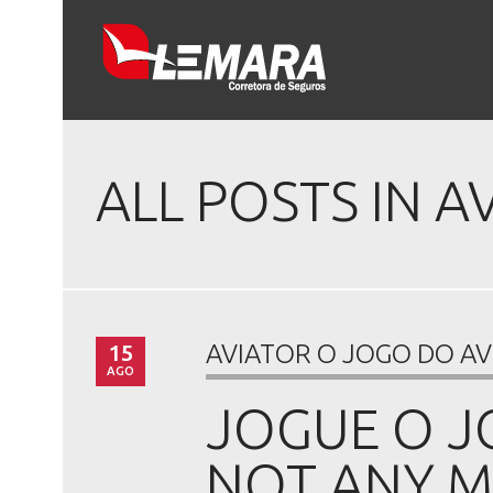
ALL POSTS IN A
15
AVIATOR O JOGO DO A
AGO
JOGUE O J
NOT ANY 