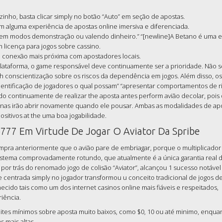
zinho, basta clicar simply no botão “Auto” em seção de apostas.
 alguma experiência de apostas online imersiva e diferenciada.
no em modos demonstração ou valendo dinheiro.” “[newline]A Betano é uma
licença para jogos sobre cassino.
a conexão mais próxima com apostadores locais.
lataforma, o game responsável deve continuamente ser a prioridade. Não s
hh conscientização sobre os riscos da dependência em jogos. Além disso, os
dentificação de jogadores o qual possam” “apresentar comportamentos de r
 continuamente de realizar the aposta antes perform avião decolar, poi
enas irão abrir novamente quando ele pousar. Ambas as modalidades de ap
sitivos at the uma boa jogabilidade.
o777 Em Virtude De Jogar O Aviator Da Spribe
pra anteriormente que o avião pare de embriagar, porque o multiplicador
sistema comprovadamente rotundo, que atualmente é a única garantia real d
a por trás do renomado jogo de colisão “Aviator”, alcançou 1 sucesso notável
centrada simply no jogador transformou u conceito tradicional de jogos de
ecido tais como um dos internet casinos online mais fiáveis e respeitados,
iência.
ites mínimos sobre aposta muito baixos, como $0, 10 ou até minimo, enqua
s mais altas.