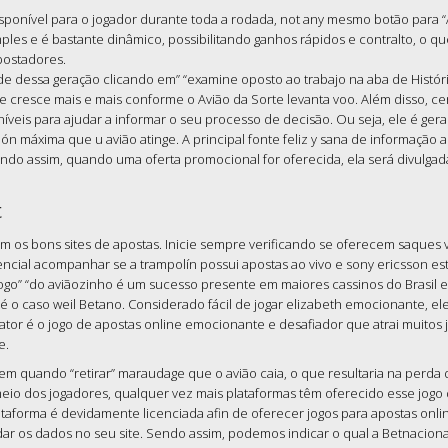
disponível para o jogador durante toda a rodada, not any mesmo botão para “
ples e é bastante dinâmico, possibilitando ganhos rápidos e contralto, o qu
postadores.
de dessa geração clicando em” “examine oposto ao trabajo na aba de Histór
 cresce mais e mais conforme o Avião da Sorte levanta voo. Além disso, cer
oníveis para ajudar a informar o seu processo de decisão. Ou seja, ele é ger
 máxima que u avião atinge. A principal fonte feliz y sana de informação a
Sendo assim, quando uma oferta promocional for oferecida, ela será divulgad
t
 os bons sites de apostas. Inicie sempre verificando se oferecem saques v
encial acompanhar se a trampolín possui apostas ao vivo e sony ericsson est
jogo” “do aviãozinho é um sucesso presente em maiores cassinos do Brasil 
 é o caso weil Betano. Considerado fácil de jogar elizabeth emocionante, e
viator é o jogo de apostas online emocionante e desafiador que atrai muitos
e.
m quando “retirar” maraudage que o avião caia, o que resultaria na perda 
meio dos jogadores, qualquer vez mais plataformas têm oferecido esse jogo 
ataforma é devidamente licenciada afin de oferecer jogos para apostas onli
rdar os dados no seu site. Sendo assim, podemos indicar o qual a Betnaciona