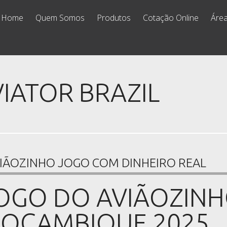
Home
Quem Somos
Produtos
Cotação Online
Área
VIATOR BRAZIL
VIÃOZINHO JOGO COM DINHEIRO REAL
OGO DO AVIÃOZIN
MOÇAMBIQUE 2025