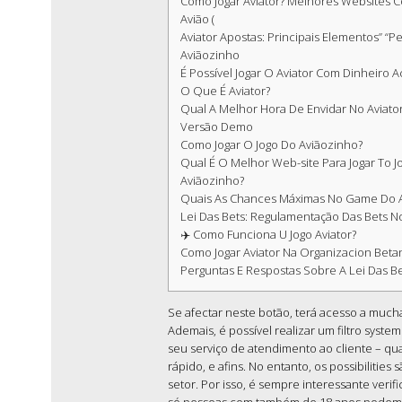
Como Jogar Aviator? Melhores Websites 
Avião (
Aviator Apostas: Principais Elementos” “P
Aviãozinho
É Possível Jogar O Aviator Com Dinheiro A
O Que É Aviator?
Qual A Melhor Hora De Envidar No Aviato
Versão Demo
Como Jogar O Jogo Do Aviãozinho?
Qual É O Melhor Web-site Para Jogar To J
Aviãozinho?
Quais As Chances Máximas No Game Do 
Lei Das Bets: Regulamentação Das Bets No
✈️ Como Funciona U Jogo Aviator?
Como Jogar Aviator Na Organizacion Beta
Perguntas E Respostas Sobre A Lei Das B
Se afectar neste botão, terá acesso a muchas
Ademais, é possível realizar um filtro syste
seu serviço de atendimento ao cliente – qu
rápido, e afins. No entanto, os possibiliti
setor. Por isso, é sempre interessante veri