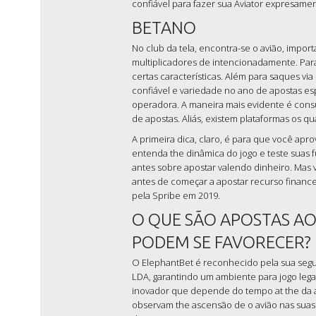
confiável para fazer sua Aviator expresamen
BETANO
No club da tela, encontra-se o avião, impo
multiplicadores de intencionadamente. Para
certas características. Além para saques vi
confiável e variedade no ano de apostas es
operadora. A maneira mais evidente é consul
de apostas. Aliás, existem plataformas os q
A primeira dica, claro, é para que você ap
entenda the dinâmica do jogo e teste suas f
antes sobre apostar valendo dinheiro. Mas v
antes de começar a apostar recurso finance
pela Spribe em 2019.
O QUE SÃO APOSTAS A
PODEM SE FAVORECER?
O ElephantBet é reconhecido pela sua segur
LDA, garantindo um ambiente para jogo lega
inovador que depende do tempo at the da av
observam the ascensão de o avião nas suas 