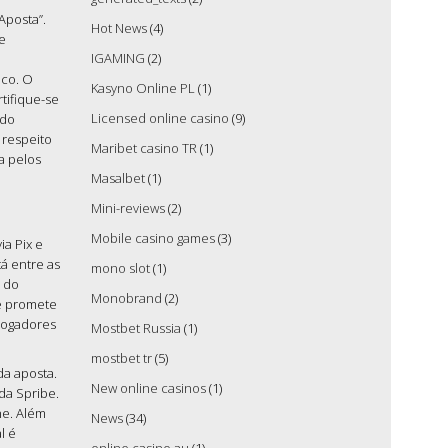
Aposta”.
Hot News
(4)
e
IGAMING
(2)
ico. O
Kasyno Online PL
(1)
tifique-se
Licensed online casino
(9)
ado
 respeito
Maribet casino TR
(1)
a pelos
Masalbet
(1)
Mini-reviews
(2)
Mobile casino games
(3)
ia Pix e
á entre as
mono slot
(1)
e do
Monobrand
(2)
le promete
 jogadores
Mostbet Russia
(1)
mostbet tr
(5)
da aposta.
New online casinos
(1)
da Spribe.
ne. Além
News
(34)
l é