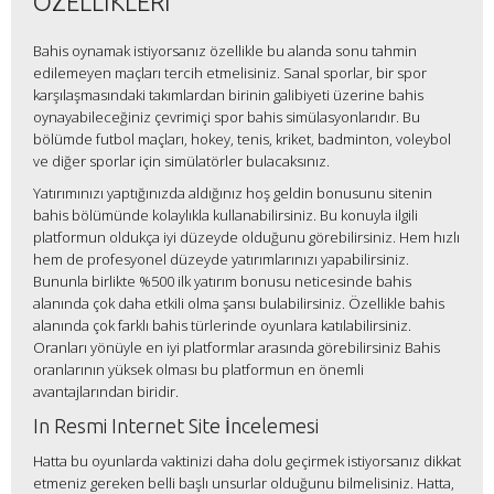
ÖZELLIKLERI
Bahis oynamak istiyorsanız özellikle bu alanda sonu tahmin
edilemeyen maçları tercih etmelisiniz. Sanal sporlar, bir spor
karşılaşmasındaki takımlardan birinin galibiyeti üzerine bahis
oynayabileceğiniz çevrimiçi spor bahis simülasyonlarıdır. Bu
bölümde futbol maçları, hokey, tenis, kriket, badminton, voleybol
ve diğer sporlar için simülatörler bulacaksınız.
Yatırımınızı yaptığınızda aldığınız hoş geldin bonusunu sitenin
bahis bölümünde kolaylıkla kullanabilirsiniz. Bu konuyla ilgili
platformun oldukça iyi düzeyde olduğunu görebilirsiniz. Hem hızlı
hem de profesyonel düzeyde yatırımlarınızı yapabilirsiniz.
Bununla birlikte %500 ilk yatırım bonusu neticesinde bahis
alanında çok daha etkili olma şansı bulabilirsiniz. Özellikle bahis
alanında çok farklı bahis türlerinde oyunlara katılabilirsiniz.
Oranları yönüyle en iyi platformlar arasında görebilirsiniz Bahis
oranlarının yüksek olması bu platformun en önemli
avantajlarından biridir.
In Resmi Internet Site İncelemesi
Hatta bu oyunlarda vaktinizi daha dolu geçirmek istiyorsanız dikkat
etmeniz gereken belli başlı unsurlar olduğunu bilmelisiniz. Hatta,