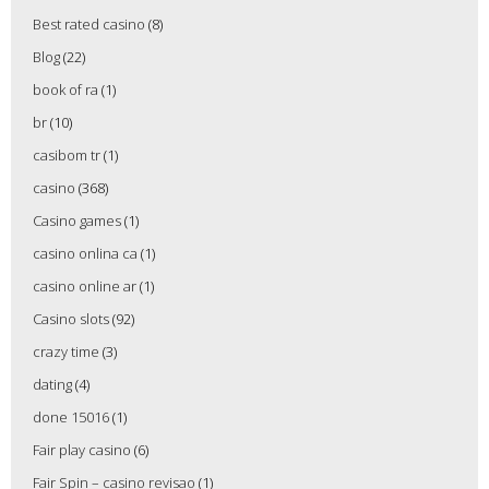
Best rated casino
(8)
Blog
(22)
book of ra
(1)
br
(10)
casibom tr
(1)
casino
(368)
Casino games
(1)
casino onlina ca
(1)
casino online ar
(1)
Casino slots
(92)
crazy time
(3)
dating
(4)
done 15016
(1)
Fair play casino
(6)
Fair Spin – casino revisao
(1)