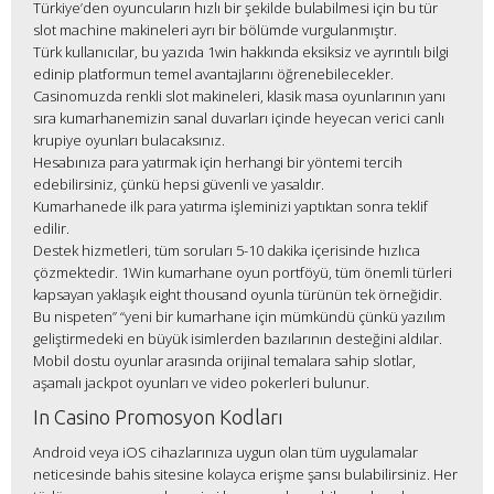
Türkiye’den oyuncuların hızlı bir şekilde bulabilmesi için bu tür
slot machine makineleri ayrı bir bölümde vurgulanmıştır.
Türk kullanıcılar, bu yazıda 1win hakkında eksiksiz ve ayrıntılı bilgi
edinip platformun temel avantajlarını öğrenebilecekler.
Casinomuzda renkli slot makineleri, klasik masa oyunlarının yanı
sıra kumarhanemizin sanal duvarları içinde heyecan verici canlı
krupiye oyunları bulacaksınız.
Hesabınıza para yatırmak için herhangi bir yöntemi tercih
edebilirsiniz, çünkü hepsi güvenli ve yasaldır.
Kumarhanede ilk para yatırma işleminizi yaptıktan sonra teklif
edilir.
Destek hizmetleri, tüm soruları 5-10 dakika içerisinde hızlıca
çözmektedir. 1Win kumarhane oyun portföyü, tüm önemli türleri
kapsayan yaklaşık eight thousand oyunla türünün tek örneğidir.
Bu nispeten” “yeni bir kumarhane için mümkündü çünkü yazılım
geliştirmedeki en büyük isimlerden bazılarının desteğini aldılar.
Mobil dostu oyunlar arasında orijinal temalara sahip slotlar,
aşamalı jackpot oyunları ve video pokerleri bulunur.
In Casino Promosyon Kodları
Android veya iOS cihazlarınıza uygun olan tüm uygulamalar
neticesinde bahis sitesine kolayca erişme şansı bulabilirsiniz. Her