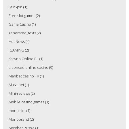
FairSpin
(1)
Free slot games
(2)
Gama Casino
(1)
generated_texts
(2)
Hot News
(4)
IGAMING
(2)
Kasyno Online PL
(1)
Licensed online casino
(9)
Maribet casino TR
(1)
Masalbet
(1)
Mini-reviews
(2)
Mobile casino games
(3)
mono slot
(1)
Monobrand
(2)
Mostbet Russia
(1)