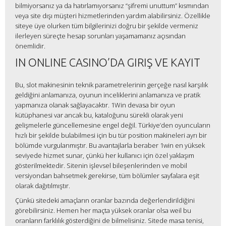
bilmiyorsanız ya da hatırlamıyorsanız “şifremi unuttum” kısmından
veya site dışı müşteri hizmetlerinden yardım alabilirsiniz. Özellikle
siteye üye olurken tüm bilgilerinizi doğru bir şekilde vermeniz
ilerleyen süreçte hesap sorunları yaşamamanız açısından
önemlidir.
IN ONLINE CASINO’DA GIRIŞ VE KAYIT
Bu, slot makinesinin teknik parametrelerinin gerçeğe nasıl karşılık
geldiğini anlamanıza, oyunun inceliklerini anlamanıza ve pratik
yapmanıza olanak sağlayacaktır. 1Win devasa bir oyun
kütüphanesi var ancak bu, kataloğunu sürekli olarak yeni
gelişmelerle güncellemesine engel değil. Türkiye’den oyuncuların
hızlı bir şekilde bulabilmesi için bu tür position makineleri ayrı bir
bölümde vurgulanmıştır. Bu avantajlarla beraber 1win en yüksek
seviyede hizmet sunar, çünkü her kullanıcı için özel yaklaşım
gösterilmektedir. Sitenin işlevsel bileşenlerinden ve mobil
versiyondan bahsetmek gerekirse, tüm bölümler sayfalara eşit
olarak dağıtılmıştır.
Çünkü sitedeki amaçların oranlar bazında değerlendirildiğini
görebilirsiniz. Hemen her maçta yüksek oranlar olsa weil bu
oranların farklılık gösterdiğini de bilmelisiniz. Sitede masa tenisi,