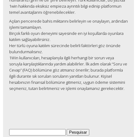
numaranızı girin ve bir şifre belirleyin. Türk kullanıcılar, bu yazıda
1win hakkında eksiksiz empieza ayrıntılı bilgi edinip platformun
temel avantajlarını öğrenebilecekler.
Açılan pencerede bahis miktarını belirleyin ve onaylayın, ardından
işlemi tamamlayın.
Birçok farklı oyun deneyimi sayesinde en iyi koşullarda oyunlara
katılım sağlayabilirsiniz.
Her türlü oyuna katılım sürecinde belirli faktörleri göz önünde
bulundurmalısınız.
1Win kullanıcıları, hesaplarıyla ilgili herhangi bir sorun veya
soruyla karşılaştıklarında yardım alabilirler. İlk adım olarak “Soru ve
Cevap” (FAQ) bölümüne göz atmanız önerilir; burada platformla
ilgili durante sık sorulan soruların yanıtları bulunur. Kişisel
hesabınızın finansal bölümüne gitmeniz, uygun ödeme sistemini
seçmeniz, tutarı belirtmeniz ve işlemi onaylamanız gerekecektir.
Pesquisar