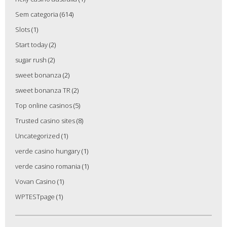
Sem categoria
(614)
Slots
(1)
Start today
(2)
sugar rush
(2)
sweet bonanza
(2)
sweet bonanza TR
(2)
Top online casinos
(5)
Trusted casino sites
(8)
Uncategorized
(1)
verde casino hungary
(1)
verde casino romania
(1)
Vovan Casino
(1)
WPTESTpage
(1)