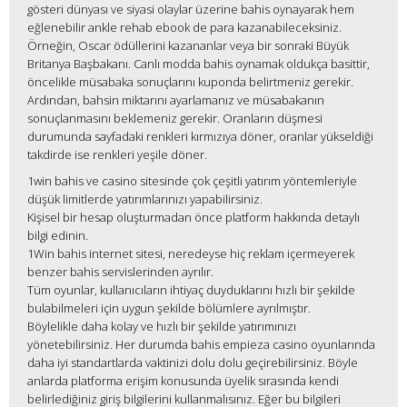
gösteri dünyası ve siyasi olaylar üzerine bahis oynayarak hem
eğlenebilir ankle rehab ebook de para kazanabileceksiniz.
Örneğin, Oscar ödüllerini kazananlar veya bir sonraki Büyük
Britanya Başbakanı. Canlı modda bahis oynamak oldukça basittir,
öncelikle müsabaka sonuçlarını kuponda belirtmeniz gerekir.
Ardından, bahsin miktarını ayarlamanız ve müsabakanın
sonuçlanmasını beklemeniz gerekir. Oranların düşmesi
durumunda sayfadaki renkleri kırmızıya döner, oranlar yükseldiği
takdirde ise renkleri yeşile döner.
1win bahis ve casino sitesinde çok çeşitli yatırım yöntemleriyle
düşük limitlerde yatırımlarınızı yapabilirsiniz.
Kişisel bir hesap oluşturmadan önce platform hakkında detaylı
bilgi edinin.
1Win bahis internet sitesi, neredeyse hiç reklam içermeyerek
benzer bahis servislerinden ayrılır.
Tüm oyunlar, kullanıcıların ihtiyaç duyduklarını hızlı bir şekilde
bulabilmeleri için uygun şekilde bölümlere ayrılmıştır.
Böylelikle daha kolay ve hızlı bir şekilde yatırımınızı
yönetebilirsiniz. Her durumda bahis empieza casino oyunlarında
daha iyi standartlarda vaktinizi dolu dolu geçirebilirsiniz. Böyle
anlarda platforma erişim konusunda üyelik sırasında kendi
belirlediğiniz giriş bilgilerini kullanmalısınız. Eğer bu bilgileri