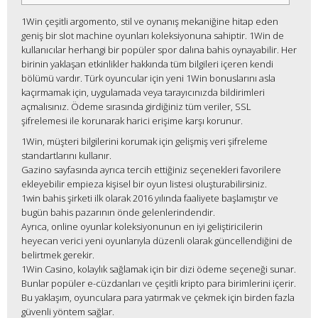
1Win çeşitli argomento, stil ve oynanış mekaniğine hitap eden
geniş bir slot machine oyunları koleksiyonuna sahiptir. 1Win de
kullanıcılar herhangi bir popüler spor dalına bahis oynayabilir. Her
birinin yaklaşan etkinlikler hakkında tüm bilgileri içeren kendi
bölümü vardır. Türk oyuncular için yeni 1Win bonuslarını asla
kaçırmamak için, uygulamada veya tarayıcınızda bildirimleri
açmalısınız. Ödeme sırasında girdiğiniz tüm veriler, SSL
şifrelemesi ile korunarak harici erişime karşı korunur.
1Win, müşteri bilgilerini korumak için gelişmiş veri şifreleme
standartlarını kullanır.
Gazino sayfasında ayrıca tercih ettiğiniz seçenekleri favorilere
ekleyebilir empieza kişisel bir oyun listesi oluşturabilirsiniz.
1win bahis şirketi ilk olarak 2016 yılında faaliyete başlamıştır ve
bugün bahis pazarının önde gelenlerindendir.
Ayrıca, online oyunlar koleksiyonunun en iyi geliştiricilerin
heyecan verici yeni oyunlarıyla düzenli olarak güncellendiğini de
belirtmek gerekir.
1Win Casino, kolaylık sağlamak için bir dizi ödeme seçeneği sunar.
Bunlar popüler e-cüzdanları ve çeşitli kripto para birimlerini içerir.
Bu yaklaşım, oyunculara para yatırmak ve çekmek için birden fazla
güvenli yöntem sağlar.