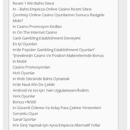
Resmi 1 Win Bahis Sitesi
In – Bahis Empieza Online Casino Resmi Sitesi
Çevrimiçi Online Casino Oyunlarının Sonucu Rastgele
Midir?
In Casino Promosyon Kodları
In On The Internet Casino
Canlı Gambling Establishment Deneyimi
En Iyi Oyunları
In’de Popüler Gambling Establishment Oyunları”
“[newline]in Casino Ve Position Makinelerinde Bonus
In Mobil
Casino Promosyonları
Hızlı Oyunlar
In Web Sitesinde Bahis Oynamak
In’de Nasıl Afin De Çekilir
Android Ve Ios Için 1win Uygulamasını İndirin
Yeni Oyunlar
Bonus +%500
In Güvenli Ödeme Ve Kolay Para Çekme Yöntemleri
Sorumlu Oyun
Sanal Sporlar
In’e Giriş Yapmak Için Ayna Empieza Alternatif Yollar