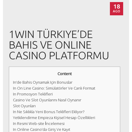
18
AGO
1WIN TÜRKIYE’DE
BAHIS VE ONLINE
CASINO PLATFORMU
Content
In’de Bahis Oynamak Için Bonuslar
In On Line Casino: Simülatörler Ve Canlı Format
In Promosyon Teklifleri
Casino Ve Slot Oyunlarını Nasıl Oynanır
Slot Oyunları
In Ne Sıklıkla Yeni Bonus Teklifleri Ekliyor?
Yetkilendirme Empieza Kişisel Hesap Özellikleri
In Resmi Web-site İncelemesi
In Online Casino’da Giriş Ve Kayıt