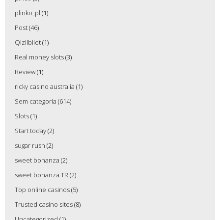
plinko_pl
(1)
Post
(46)
Qizilbilet
(1)
Real money slots
(3)
Review
(1)
ricky casino australia
(1)
Sem categoria
(614)
Slots
(1)
Start today
(2)
sugar rush
(2)
sweet bonanza
(2)
sweet bonanza TR
(2)
Top online casinos
(5)
Trusted casino sites
(8)
Uncategorized
(1)