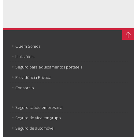
Quem Somos
Links úteis
Seguro para equipamentos portáteis
Previdência Privada
Consórcio
Seguro saúde empresarial
Seguro de vida em grupo
Seguro de automóvel