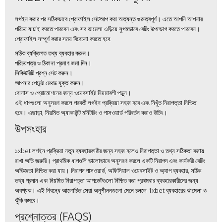
লগইন করার পর সঠিকভাবে প্রোফাইল সেটআপ করা অত্যন্ত গুরুত্বপূর্ণ। এতে আপনি আপনার
পরিচয় যাচাই করতে পারবেন এবং সব ঝামেলা এড়িয়ে সুগমভাবে বেটিং উপভোগ করতে পারবেন।
প্রোফাইল সম্পূর্ণ করার সময় বিবেচনা করতে হবে:
সঠিক ব্যক্তিগত তথ্য ব্যবহার করুন।
পরিচয়পত্র ও ঠিকানা প্রমাণ জমা দিন।
সিকিউরিটি প্রশ্ন সেট করুন।
আপনার পেমেন্ট মেথড যুক্ত করুন।
বোনাস ও প্রোমোশনের জন্য ওয়েবসাইট নিয়মাবলী পড়ুন।
এই ধাপগুলো অনুসরণ করলে পরবর্তী লগইন প্রক্রিয়া সহজ হবে এবং নিখুঁত নিরাপত্তা নিশ্চিত
হবে। এছাড়া, নিয়মিত অ্যাকাউন্ট মনিটরিং ও পাসওয়ার্ড পরিবর্তন করাও উচিৎ।
উপসংহার
১xbet লগইন প্রক্রিয়া নতুন ব্যবহারকারীর জন্য সহজ হলেও নিরাপত্তা ও তথ্য সঠিকতা বজায়
রাখা অতি জরুরি। প্রাথমিক ধাপগুলি ভালোভাবে অনুসরণ করলে একটি নিরাপদ এবং কার্যকরী বেটিং
অভিজ্ঞতা নিশ্চিত করা যায়। নিরাপদ পাসওয়ার্ড, অফিসিয়াল ওয়েবসাইট ও অ্যাপ ব্যবহার, সঠিক
তথ্য প্রদান এবং নিয়মিত নিরাপত্তা আপডেটগুলো নিশ্চিত করা প্রথমবার ব্যবহারকারীদের জন্য
অবশ্যক। এই নিবন্ধে আলোচিত সেরা অনুশীলনগুলো মেনে চললে 1xbet ব্যবহারের ঝামেলা ও
ঝুঁকি কমবে।
প্রশ্নোত্তর (FAQS)