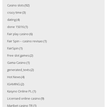
Casino slots
(92)
crazy time
(3)
dating
(4)
done 15016
(1)
Fair play casino
(6)
Fair Spin – casino revisao
(1)
FairSpin
(1)
Free slot games
(2)
Gama Casino
(1)
generated_texts
(2)
Hot News
(4)
IGAMING
(2)
Kasyno Online PL
(1)
Licensed online casino
(9)
Maribet casino TR
(1)