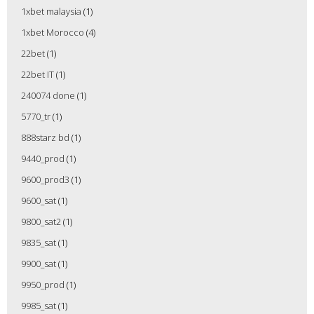
1xbet malaysia
(1)
1xbet Morocco
(4)
22bet
(1)
22bet IT
(1)
240074 done
(1)
5770_tr
(1)
888starz bd
(1)
9440_prod
(1)
9600_prod3
(1)
9600_sat
(1)
9800_sat2
(1)
9835_sat
(1)
9900_sat
(1)
9950_prod
(1)
9985_sat
(1)