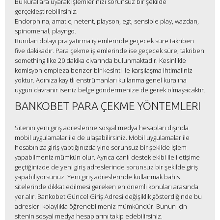
Bu kurallara uyarak işlemlerinizi sorunsuz bir şekilde
gerçekleştirebilirsiniz.
Endorphina, amatic, netent, playson, egt, sensible play, wazdan,
spinomenal, playngo.
Bundan dolayı pra yatırma işlemlerinde geçecek süre takriben
five dakikadır. Para çekme işlemlerinde ise geçecek süre, takriben
something like 20 dakika civarında bulunmaktadır. Kesinlikle
komisyon empieza benzer bir kesinti ile karşılaşma ihtimaliniz
yoktur. Adınıza kayıtlı enstrümanları kullanma genel kuralına
uygun davranır iseniz belge göndermenize de gerek olmayacaktır.
BANKOBET PARA ÇEKME YÖNTEMLERI
Sitenin yeni giriş adreslerine sosyal medya hesapları dışında
mobil uygulamalar ile de ulaşabilirsiniz. Mobil uygulamalar ile
hesabınıza giriş yaptığınızda yine sorunsuz bir şekilde işlem
yapabilmeniz mümkün olur. Ayrıca canlı destek ekibi ile iletişime
geçtiğinizde de yeni giriş adreslerinde sorunsuz bir şekilde giriş
yapabiliyorsunuz. Yeni giriş adreslerinde kullanmak bahis
sitelerinde dikkat edilmesi gereken en önemli konuları arasında
yer alır. Bankobet Güncel Giriş Adresi değişiklik gösterdiğinde bu
adresleri kolaylıkla öğrenebilmeniz mümkündür. Bunun için
sitenin sosyal medya hesaplarını takip edebilirsiniz.