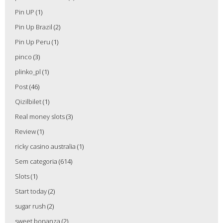
Pin UP
(1)
Pin Up Brazil
(2)
Pin Up Peru
(1)
pinco
(3)
plinko_pl
(1)
Post
(46)
Qizilbilet
(1)
Real money slots
(3)
Review
(1)
ricky casino australia
(1)
Sem categoria
(614)
Slots
(1)
Start today
(2)
sugar rush
(2)
sweet bonanza
(2)