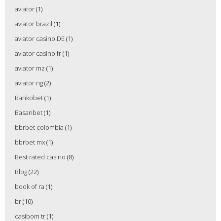
aviator
(1)
aviator brazil
(1)
aviator casino DE
(1)
aviator casino fr
(1)
aviator mz
(1)
aviator ng
(2)
Bankobet
(1)
Basaribet
(1)
bbrbet colombia
(1)
bbrbet mx
(1)
Best rated casino
(8)
Blog
(22)
book of ra
(1)
br
(10)
casibom tr
(1)