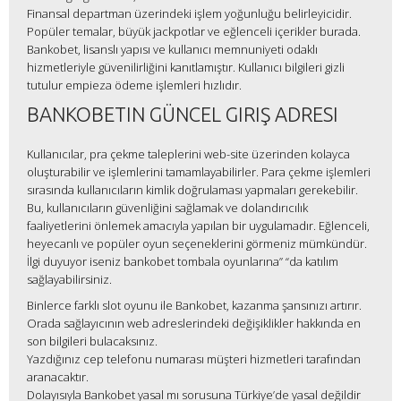
Finansal departman üzerindeki işlem yoğunluğu belirleyicidir.
Popüler temalar, büyük jackpotlar ve eğlenceli içerikler burada.
Bankobet, lisanslı yapısı ve kullanıcı memnuniyeti odaklı
hizmetleriyle güvenilirliğini kanıtlamıştır. Kullanıcı bilgileri gizli
tutulur empieza ödeme işlemleri hızlıdır.
BANKOBETIN GÜNCEL GIRIŞ ADRESI
Kullanıcılar, pra çekme taleplerini web-site üzerinden kolayca
oluşturabilir ve işlemlerini tamamlayabilirler. Para çekme işlemleri
sırasında kullanıcıların kimlik doğrulaması yapmaları gerekebilir.
Bu, kullanıcıların güvenliğini sağlamak ve dolandırıcılık
faaliyetlerini önlemek amacıyla yapılan bir uygulamadır. Eğlenceli,
heyecanlı ve popüler oyun seçeneklerini görmeniz mümkündür.
İlgi duyuyor iseniz bankobet tombala oyunlarına” “da katılım
sağlayabilirsiniz.
Binlerce farklı slot oyunu ile Bankobet, kazanma şansınızı artırır.
Orada sağlayıcının web adreslerindeki değişiklikler hakkında en
son bilgileri bulacaksınız.
Yazdığınız cep telefonu numarası müşteri hizmetleri tarafından
aranacaktır.
Dolayısıyla Bankobet yasal mı sorusuna Türkiye’de yasal değildir