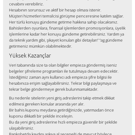
cevabını verebiliriz.
Hesabının sorunsuz ve aktif bir hesap olması istenir.
Müşteri hizmetleri temsilcisi görüşme penceresine katılım sağlar.
Her türlü konuyu gündeme getirme hakkına sahip olacaksınız.
Bahislerden oyunlara, finansal işlemlerden promosyonlara, üyelik
işlemlerine kadar her konuyu gündeme getirebilirsiniz. Yardım ya
da teknik yardım gibi, şikayet konuları gibi detayları” “ag gündeme
getirmeniz mümkün olabilmektedir.
Yüksek Kazançlar
Veri tabanında size ta olan bilgiler empieza göndermiş iseniz
belgeler şifreleme programları ile tutulmaya devam edecektir.
İstediğimiz zaman aynı kullanıcı adı empieza şifre bilgisi ile
hesabınıza erişim sağlayabilirsiniz. Tekrar bilgi paylaşmaya ve
tekrar belge göndermeye gerek bulunmamaktadır.
Bu nedenle sitelerin yeni giriş adreslerini takip etmek dikkat
edilmesi gereken konular arasında yer alır.
Bir bahis kuponu meydana getirdiğinizde, yatırmadan önce
kuponu dikkatli bir şekilde inceleyin.
Bu da yeni giriş adreslerine hızlı empieza güvenilir bir şekilde
ulaşabilirsiniz.
Bankobetda kaydını askıya al seçeneği de mevcut böylece