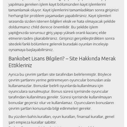
yapılması gereken işlem kayıt bölümünden kayıt işlemlerini
tamamlamak oluyor. Kayıt işlemlerini tamamladıktan sonra girişinizi
herhangi bir problem yaşamadan yapabilirsiniz. Kayıt işlemleri
sırasında sizden istenen bilgileri eksik ve hata olmayacak şekilde
doldurmanız child derece önemlidir. Bu şekilde işlem
yaptığınızda sorunsuz giriş yapıp yüksek oranlı kazanç elde
etmenin tadını çıkarabilirsiniz. Girişinizi gerçekleştirdikten sonra
sitedeki farklı bölümlere gelerek buradaki oyunları inceleyip
oynamaya başlayabilirsiniz.
Bankobet Lisans Bilgileri? – Site Hakkında Merak
Ettikleriniz
Ayrıca bu çevrim şartları site tarafından belirlenmiştir. Böylece
çevrim şartlarını yerine getiremeyen oyuncular bonusları asla
kullanamazlar. Bonuslar belirli oyunlarda kullanılması için
oyunculara sunulmuştur. Bonus süresi içerisinde oyuncular
tarafından kullanılması gerekir. Süresi içerisinde kullanılmayan
bonuslar geçersiz olur ve kullanılamaz. Oyuncuların bonusların
çevrim şartları konusunda bilgi edinmeleri gerekir.
Bu yüzden bahis kuralları, oyun kuralları, finansal kurallar, genel
şart empieza kurallar sabittir.