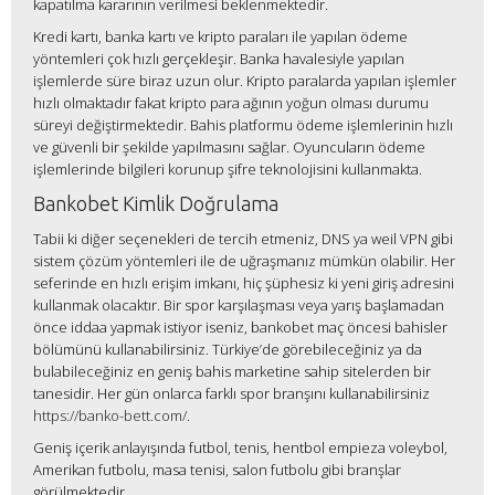
kapatılma kararının verilmesi beklenmektedir.
Kredi kartı, banka kartı ve kripto paraları ile yapılan ödeme
yöntemleri çok hızlı gerçekleşir. Banka havalesiyle yapılan
işlemlerde süre biraz uzun olur. Kripto paralarda yapılan işlemler
hızlı olmaktadır fakat kripto para ağının yoğun olması durumu
süreyi değiştirmektedir. Bahis platformu ödeme işlemlerinin hızlı
ve güvenli bir şekilde yapılmasını sağlar. Oyuncuların ödeme
işlemlerinde bilgileri korunup şifre teknolojisini kullanmakta.
Bankobet Kimlik Doğrulama
Tabii ki diğer seçenekleri de tercih etmeniz, DNS ya weil VPN gibi
sistem çözüm yöntemleri ile de uğraşmanız mümkün olabilir. Her
seferinde en hızlı erişim imkanı, hiç şüphesiz ki yeni giriş adresini
kullanmak olacaktır. Bir spor karşılaşması veya yarış başlamadan
önce iddaa yapmak istiyor iseniz, bankobet maç öncesi bahisler
bölümünü kullanabilirsiniz. Türkiye’de görebileceğiniz ya da
bulabileceğiniz en geniş bahis marketine sahip sitelerden bir
tanesidir. Her gün onlarca farklı spor branşını kullanabilirsiniz
https://banko-bett.com/
.
Geniş içerik anlayışında futbol, tenis, hentbol empieza voleybol,
Amerikan futbolu, masa tenisi, salon futbolu gibi branşlar
görülmektedir.