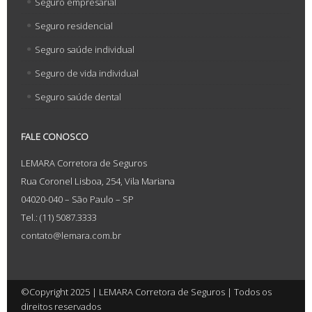
Seguro empresarial
Seguro residencial
Seguro saúde individual
Seguro de vida individual
Seguro saúde dental
FALE CONOSCO
LEMARA Corretora de Seguros
Rua Coronel Lisboa, 254, Vila Mariana
04020-040 – São Paulo – SP
Tel.: (11) 5087.3333
contato@lemara.com.br
©Copyright 2025 | LEMARA Corretora de Seguros | Todos os
direitos reservados