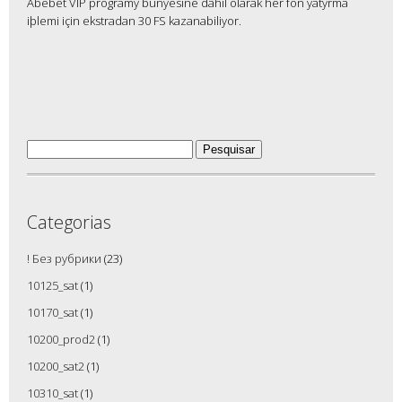
Abebet VIP programý bünyesine dâhil olarak her fon yatýrma
iþlemi için ekstradan 30 FS kazanabiliyor.
Pesquisar
por:
Categorias
! Без рубрики
(23)
10125_sat
(1)
10170_sat
(1)
10200_prod2
(1)
10200_sat2
(1)
10310_sat
(1)