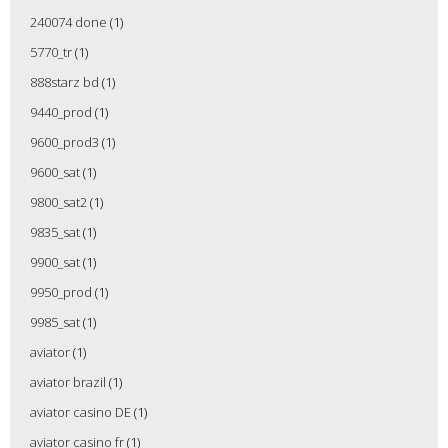
240074 done
(1)
5770_tr
(1)
888starz bd
(1)
9440_prod
(1)
9600_prod3
(1)
9600_sat
(1)
9800_sat2
(1)
9835_sat
(1)
9900_sat
(1)
9950_prod
(1)
9985_sat
(1)
aviator
(1)
aviator brazil
(1)
aviator casino DE
(1)
aviator casino fr
(1)