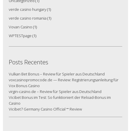
Uncategorized
(1)
verde casino hungary
(1)
verde casino romania
(1)
Vovan Casino
(1)
WPTESTpage
(1)
Posts Recentes
Vulkan Bet Bonus – Review für Spieler aus Deutschland
voxcasinopromocode.de — Review: Registrierungsanleitung für
Vox Bonus Casino
virgin-casino.de – Review für Spieler aus Deutschland
Vicibet Bonus im Test: So funktioniert der Reload-Bonus im
Casino
Vicibet7 Germany Casino Official ⎻ Review