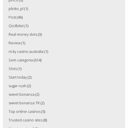
pinco
(3)
plinko_pl
(1)
Post
(46)
Qizilbilet
(1)
Real money slots
(3)
Review
(1)
ricky casino australia
(1)
Sem categoria
(614)
Slots
(1)
Start today
(2)
sugar rush
(2)
sweet bonanza
(2)
sweet bonanza TR
(2)
Top online casinos
(5)
Trusted casino sites
(8)