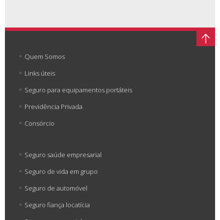
Quem Somos
Links úteis
Seguro para equipamentos portáteis
Previdência Privada
Consórcio
Seguro saúde empresarial
Seguro de vida em grupo
Seguro de automóvel
Seguro fiança locatícia