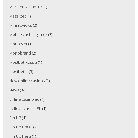
Maribet casino TR
(1)
Masalbet
(1)
Mini-reviews
(2)
Mobile casino games
(3)
mono slot
(1)
Monobrand
(2)
Mostbet Russia
(1)
mostbet tr
(5)
New online casinos
(1)
News
(34)
online casino au
(1)
pelican casino PL
(1)
Pin UP
(1)
Pin Up Brazil
(2)
Pin Up Peru
(1)