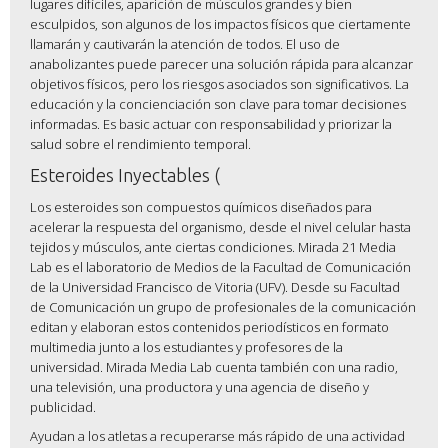
lugares difíciles, aparición de músculos grandes y bien
esculpidos, son algunos de los impactos físicos que ciertamente
llamarán y cautivarán la atención de todos. El uso de
anabolizantes puede parecer una solución rápida para alcanzar
objetivos físicos, pero los riesgos asociados son significativos. La
educación y la concienciación son clave para tomar decisiones
informadas. Es basic actuar con responsabilidad y priorizar la
salud sobre el rendimiento temporal.
Esteroides Inyectables (
Los esteroides son compuestos químicos diseñados para
acelerar la respuesta del organismo, desde el nivel celular hasta
tejidos y músculos, ante ciertas condiciones. Mirada 21 Media
Lab es el laboratorio de Medios de la Facultad de Comunicación
de la Universidad Francisco de Vitoria (UFV). Desde su Facultad
de Comunicación un grupo de profesionales de la comunicación
editan y elaboran estos contenidos periodísticos en formato
multimedia junto a los estudiantes y profesores de la
universidad. Mirada Media Lab cuenta también con una radio,
una televisión, una productora y una agencia de diseño y
publicidad.
Ayudan a los atletas a recuperarse más rápido de una actividad