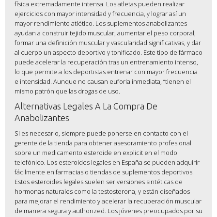
física extremadamente intensa. Los atletas pueden realizar
ejercicios con mayor intensidad y frecuencia, y lograr así un
mayor rendimiento atlético. Los suplementos anabolizantes
ayudan a construir tejido muscular, aumentar el peso corporal,
formar una definición muscular y vascularidad significativas, y dar
al cuerpo un aspecto deportivo y tonificado. Este tipo de fármaco
puede acelerar la recuperación tras un entrenamiento intenso,
lo que permite a los deportistas entrenar con mayor frecuencia
e intensidad. Aunque no causan euforia inmediata, “tienen el
mismo patrón que las drogas de uso.
Alternativas Legales A La Compra De
Anabolizantes
Si es necesario, siempre puede ponerse en contacto con el
gerente de la tienda para obtener asesoramiento profesional
sobre un medicamento esteroide en explicit en el modo
telefónico. Los esteroides legales en España se pueden adquirir
fácilmente en farmacias o tiendas de suplementos deportivos.
Estos esteroides legales suelen ser versiones sintéticas de
hormonas naturales como la testosterona, y están diseñados
para mejorar el rendimiento y acelerar la recuperación muscular
de manera segura y authorized. Los jóvenes preocupados por su