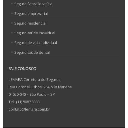
Seguro fiança locatícia
Seguro empresarial
Seguro residencial
Seguro saúde individual
Seguro de vida individual
Seguro saúde dental
FALE CONOSCO
LEMARA Corretora de Seguros
Rua Coronel Lisboa, 254, Vila Mariana
04020-040 – São Paulo – SP
Tel.: (11) 5087.3333
contato@lemara.com.br