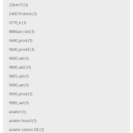
22bet IT
(1)
240074 done
(1)
5770_tr
(1)
888starz bd
(1)
9440_prod
(1)
9600_prod3
(1)
9600_sat
(1)
9800_sat2
(1)
9835_sat
(1)
9900_sat
(1)
9950_prod
(1)
9985_sat
(1)
aviator
(1)
aviator brazil
(1)
aviator casino DE
(1)