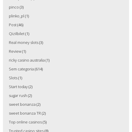
pinco
(3)
plinko_pl
(1)
Post
(46)
Qizilbilet
(1)
Real money slots
(3)
Review
(1)
ricky casino australia
(1)
Sem categoria
(614)
Slots
(1)
Start today
(2)
sugar rush
(2)
sweet bonanza
(2)
sweet bonanza TR
(2)
Top online casinos
(5)
Trusted casino sites
(8)