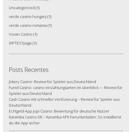
Uncategorized
(1)
verde casino hungary
(1)
verde casino romania
(1)
Vovan Casino
(1)
WPTESTpage
(1)
Posts Recentes
Jokery Casino: Review für Spieler aus Deutschland
Funid Casino: casino einzahlungsarten im überblick — Review für
Spieler aus Deutschland
Cash Casino mit schneller Verifizierung – Review für Spieler aus
Deutschland
Echtgeld-App Jupi Casino: Bewertung für deutsche Nutzer
Karamba Casino DE – Karamba APK herunterladen: So installierst
du die App sicher