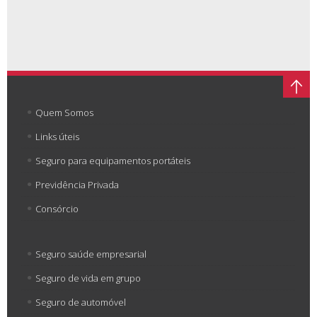
Quem Somos
Links úteis
Seguro para equipamentos portáteis
Previdência Privada
Consórcio
Seguro saúde empresarial
Seguro de vida em grupo
Seguro de automóvel