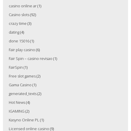
casino online ar
(1)
Casino slots
(92)
crazy time
(3)
dating
(4)
done 15016
(1)
Fair play casino
(6)
Fair Spin – casino revisao
(1)
FairSpin
(1)
Free slot games
(2)
Gama Casino
(1)
generated_texts
(2)
Hot News
(4)
IGAMING
(2)
Kasyno Online PL
(1)
Licensed online casino
(9)