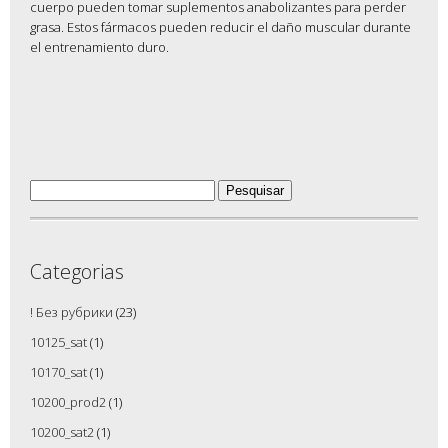
cuerpo pueden tomar suplementos anabolizantes para perder
grasa. Estos fármacos pueden reducir el daño muscular durante
el entrenamiento duro.
Pesquisar
por:
Categorias
! Без рубрики
(23)
10125_sat
(1)
10170_sat
(1)
10200_prod2
(1)
10200_sat2
(1)