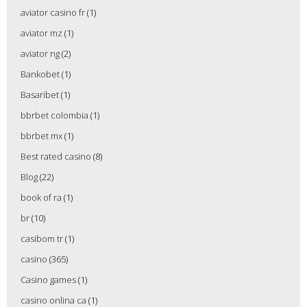
aviator casino fr
(1)
aviator mz
(1)
aviator ng
(2)
Bankobet
(1)
Basaribet
(1)
bbrbet colombia
(1)
bbrbet mx
(1)
Best rated casino
(8)
Blog
(22)
book of ra
(1)
br
(10)
casibom tr
(1)
casino
(365)
Casino games
(1)
casino onlina ca
(1)