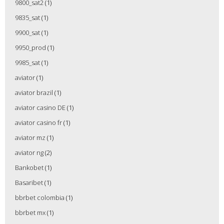
9800_sat2
(1)
9835_sat
(1)
9900_sat
(1)
9950_prod
(1)
9985_sat
(1)
aviator
(1)
aviator brazil
(1)
aviator casino DE
(1)
aviator casino fr
(1)
aviator mz
(1)
aviator ng
(2)
Bankobet
(1)
Basaribet
(1)
bbrbet colombia
(1)
bbrbet mx
(1)