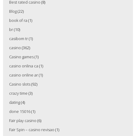
Best rated casino
(8)
Blog
(22)
book of ra
(1)
br
(10)
casibom tr
(1)
casino
(362)
Casino games
(1)
casino onlina ca
(1)
casino online ar
(1)
Casino slots
(92)
crazy time
(3)
dating
(4)
done 15016
(1)
Fair play casino
(6)
Fair Spin – casino revisao
(1)