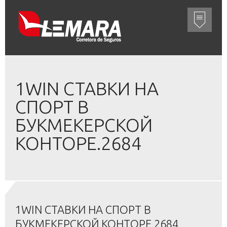
1WIN СТАВКИ НА
СПОРТ В
БУКМЕКЕРСКОЙ
КОНТОРЕ.2684
1WIN СТАВКИ НА СПОРТ В
БУКМЕКЕРСКОЙ КОНТОРЕ.2684