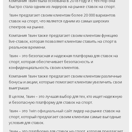
Компания 1вин была основана в 2018 году и с тех пор она
быстро стала одним из лидеров на рынке ставок на спорт.
1вин предлагает своим клиентам более 20 000 вариантов
ставок на спорт, что является одним из самых широких
спектров на рынке.
Компания 1вин также предлагает своим клиентам функцию
live-ставок, которая позволяет клиентам ставить на спорт в
реальном времени.
1вин – это безопасная и надежная платформа для ставок на
спорт, которая обеспечивает безопасность и
конфиденциальность своих клиентов.
Компания 1вин также предлагает своим клиентам различные
бонусы и акции, которые помогают клиентам увеличить свои
выигрыши.
В целом, 1вин – это лучшая выбор для тех, кто ищет надежную
и безопасную платформу для ставок на спорт.
1вин – это
1win официальный сайт
лидер на рынке ставок на
спорт, который предлагает своим клиентам самые выгодные
условия для ставок.
1вин – это платформа для ставок на спорт, которая предлагает