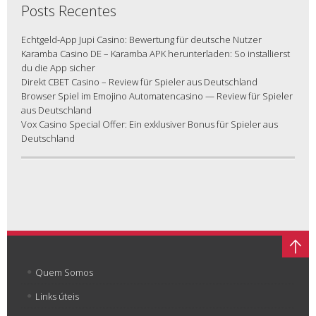
Posts Recentes
Echtgeld-App Jupi Casino: Bewertung für deutsche Nutzer
Karamba Casino DE – Karamba APK herunterladen: So installierst
du die App sicher
Direkt CBET Casino – Review für Spieler aus Deutschland
Browser Spiel im Emojino Automatencasino — Review für Spieler
aus Deutschland
Vox Casino Special Offer: Ein exklusiver Bonus für Spieler aus
Deutschland
Quem Somos
Links úteis