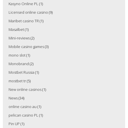
Kasyno Online PL
(1)
Licensed online casino
(9)
Maribet casino TR
(1)
Masalbet
(1)
Mini-reviews
(2)
Mobile casino games
(3)
mono slot
(1)
Monobrand
(2)
Mostbet Russia
(1)
mostbet tr
(5)
New online casinos
(1)
News
(34)
online casino au
(1)
pelican casino PL
(1)
Pin UP
(1)