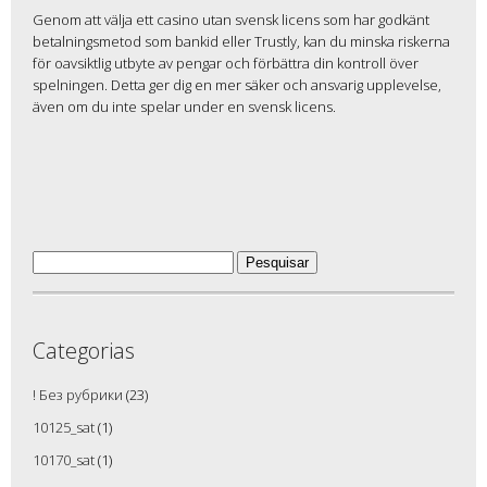
Genom att välja ett casino utan svensk licens som har godkänt
betalningsmetod som bankid eller Trustly, kan du minska riskerna
för oavsiktlig utbyte av pengar och förbättra din kontroll över
spelningen. Detta ger dig en mer säker och ansvarig upplevelse,
även om du inte spelar under en svensk licens.
Pesquisar
por:
Categorias
! Без рубрики
(23)
10125_sat
(1)
10170_sat
(1)