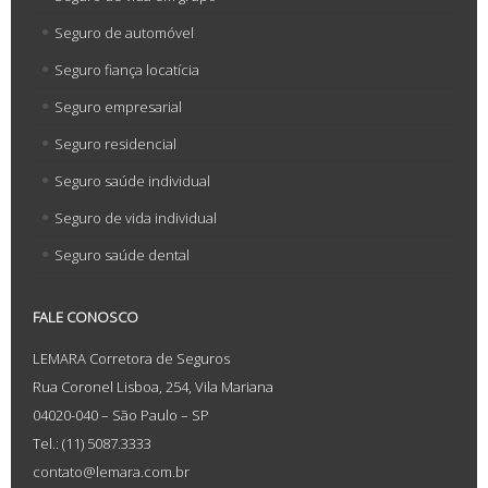
Seguro de automóvel
Seguro fiança locatícia
Seguro empresarial
Seguro residencial
Seguro saúde individual
Seguro de vida individual
Seguro saúde dental
FALE CONOSCO
LEMARA Corretora de Seguros
Rua Coronel Lisboa, 254, Vila Mariana
04020-040 – São Paulo – SP
Tel.: (11) 5087.3333
contato@lemara.com.br