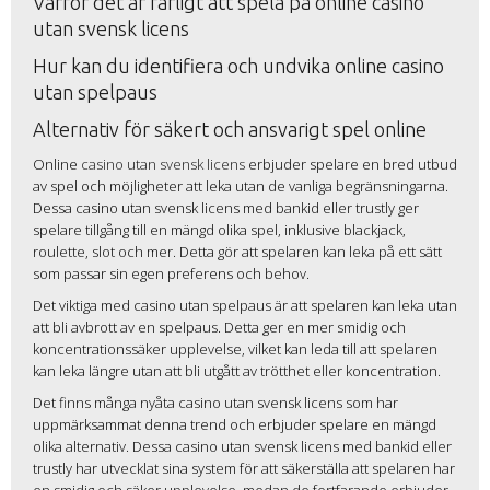
Varför det är farligt att spela på online casino
utan svensk licens
Hur kan du identifiera och undvika online casino
utan spelpaus
Alternativ för säkert och ansvarigt spel online
Online
casino utan svensk licens
erbjuder spelare en bred utbud
av spel och möjligheter att leka utan de vanliga begränsningarna.
Dessa casino utan svensk licens med bankid eller trustly ger
spelare tillgång till en mängd olika spel, inklusive blackjack,
roulette, slot och mer. Detta gör att spelaren kan leka på ett sätt
som passar sin egen preferens och behov.
Det viktiga med casino utan spelpaus är att spelaren kan leka utan
att bli avbrott av en spelpaus. Detta ger en mer smidig och
koncentrationssäker upplevelse, vilket kan leda till att spelaren
kan leka längre utan att bli utgått av trötthet eller koncentration.
Det finns många nyåta casino utan svensk licens som har
uppmärksammat denna trend och erbjuder spelare en mängd
olika alternativ. Dessa casino utan svensk licens med bankid eller
trustly har utvecklat sina system för att säkerställa att spelaren har