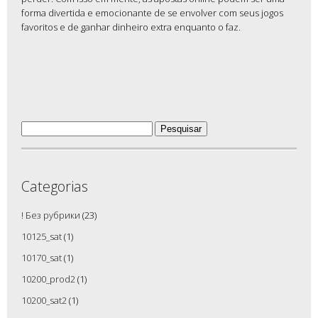
forma divertida e emocionante de se envolver com seus jogos
favoritos e de ganhar dinheiro extra enquanto o faz.
Pesquisar
por:
Categorias
! Без рубрики
(23)
10125_sat
(1)
10170_sat
(1)
10200_prod2
(1)
10200_sat2
(1)