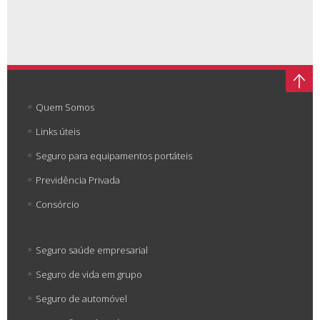
Quem Somos
Links úteis
Seguro para equipamentos portáteis
Previdência Privada
Consórcio
Seguro saúde empresarial
Seguro de vida em grupo
Seguro de automóvel