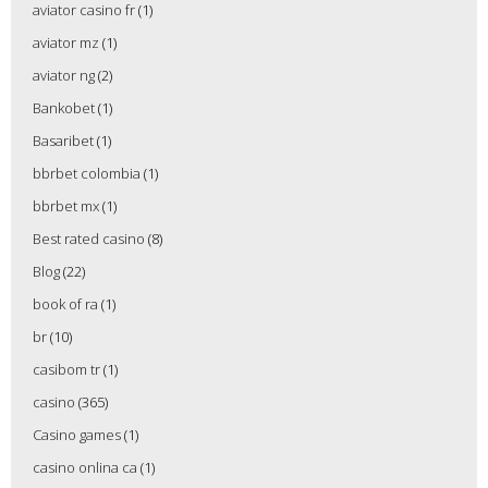
aviator casino fr
(1)
aviator mz
(1)
aviator ng
(2)
Bankobet
(1)
Basaribet
(1)
bbrbet colombia
(1)
bbrbet mx
(1)
Best rated casino
(8)
Blog
(22)
book of ra
(1)
br
(10)
casibom tr
(1)
casino
(365)
Casino games
(1)
casino onlina ca
(1)