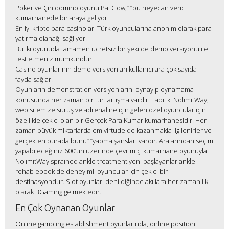
Poker ve Çin domino oyunu Pai Gow,” “bu heyecan verici
kumarhanede bir araya geliyor.
En iyi kripto para casinoları Türk oyuncularına anonim olarak para
yatırma olanağı sağlıyor.
Bu iki oyunuda tamamen ücretsiz bir şekilde demo versiyonu ile
test etmeniz mümkündür.
Casino oyunlarının demo versiyonları kullanıcılara çok sayıda
fayda sağlar.
Oyunların demonstration versiyonlarını oynayıp oynamama
konusunda her zaman bir tür tartışma vardır. Tabii ki NolimitWay,
web sitemize sürüş ve adrenaline için gelen özel oyuncular için
özellikle çekici olan bir Gerçek Para Kumar kumarhanesidir. Her
zaman büyük miktarlarda em virtude de kazanmakla ilgilenirler ve
gerçekten burada bunu” “yapma şansları vardır. Aralarından seçim
yapabileceğiniz 600’ün üzerinde çevrimiçi kumarhane oyunuyla
NolimitWay sprained ankle treatment yeni başlayanlar ankle
rehab ebook de deneyimli oyuncular için çekici bir
destinasyondur. Slot oyunları denildiğinde akıllara her zaman ilk
olarak BGaming gelmektedir.
En Çok Oynanan Oyunlar
Online gambling establishment oyunlarında, online position