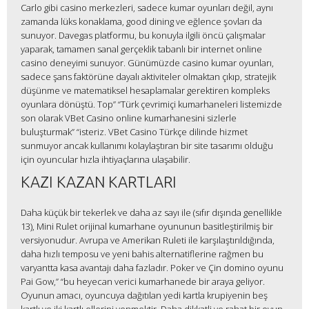
Carlo gibi casino merkezleri, sadece kumar oyunları değil, aynı
zamanda lüks konaklama, good dining ve eğlence şovları da
sunuyor. Davegas platformu, bu konuyla ilgili öncü çalışmalar
yaparak, tamamen sanal gerçeklik tabanlı bir internet online
casino deneyimi sunuyor. Günümüzde casino kumar oyunları,
sadece şans faktörüne dayalı aktiviteler olmaktan çıkıp, stratejik
düşünme ve matematiksel hesaplamalar gerektiren kompleks
oyunlara dönüştü. Top” “Türk çevrimiçi kumarhaneleri listemizde
son olarak VBet Casino online kumarhanesini sizlerle
buluşturmak” “isteriz. VBet Casino Türkçe dilinde hizmet
sunmuyor ancak kullanımı kolaylaştıran bir site tasarımı olduğu
için oyuncular hızla ihtiyaçlarına ulaşabilir.
KAZI KAZAN KARTLARI
Daha küçük bir tekerlek ve daha az sayı ile (sıfır dışında genellikle
13), Mini Rulet orijinal kumarhane oyununun basitleştirilmiş bir
versiyonudur. Avrupa ve Amerikan Ruleti ile karşılaştırıldığında,
daha hızlı temposu ve yeni bahis alternatiflerine rağmen bu
varyantta kasa avantajı daha fazladır. Poker ve Çin domino oyunu
Pai Gow,” “bu heyecan verici kumarhanede bir araya geliyor.
Oyunun amacı, oyuncuya dağıtılan yedi kartla krupiyenin beş