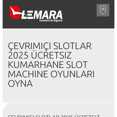
ÇEVRIMIÇI SLOTLAR
2025 ÜCRETSIZ
KUMARHANE SLOT
MACHINE OYUNLARI
OYNA