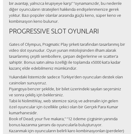
bir avantajı, yalnızca krupiyeye karşı” “oynamanızdır, bu nedenle
diğer oyuncuların stratejileri hakkında endişelenmenize gerek
yoktur. Bazı popüler olanlar arasında güçlü keno, süper keno ve
kombinasyon keno bulunur.
PROGRESSIVE SLOT OYUNLARI
Gates of Olympus, Pragmatic Play şirketi tarafından tasarlanmış bir
video slot oyunudur. Oyun yunan mitolojisinden ilham alarak
tasarlanmış çeşitli sembollere, çarpan değerlerine ve scatter’a
sahiptir. Bonus satın alma özelliği ile toplamda x5000 kat’a kadar
kazanç elde edebilmeniz mümkündür.
Yukarıdaki listemizde sadece Türkiye’den oyuncuları destek olan
casinoları sunuyoruz.
Piyangoya benzer şekilde, bir bilet üzerindeki sayıları seçersiniz
ve sonra çekiliş için beklersiniz.
Tabii ki NolimitWay, web sitemize sürüş ve adrenalin için gelen
özel oyuncular için özellikle çekici olan bir Gerçek Para Kumar
kumarhanesidir.
Book of Dead; your five makara,” “12 ödeme çizgisinin yanında
bonus kazanma şansını da oyuncularla buluşturuyor.
Kazanmak için oyuncuların belirli karo kombinasyonları (perdeler)