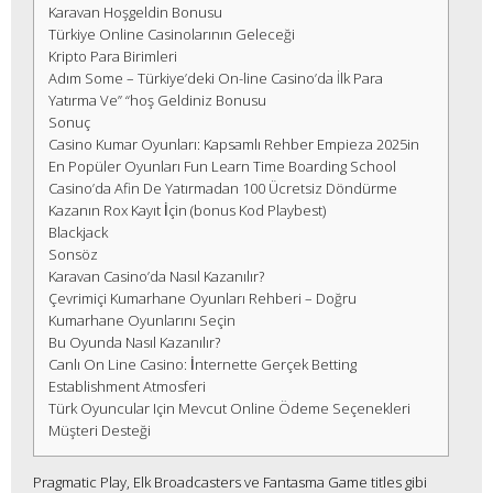
Karavan Hoşgeldin Bonusu
Türkiye Online Casinolarının Geleceği
Kripto Para Birimleri
Adım Some – Türkiye’deki On-line Casino’da İlk Para
Yatırma Ve” “hoş Geldiniz Bonusu
Sonuç
Casino Kumar Oyunları: Kapsamlı Rehber Empieza 2025in
En Popüler Oyunları Fun Learn Time Boarding School
Casino’da Afin De Yatırmadan 100 Ücretsiz Döndürme
Kazanın Rox Kayıt İçin (bonus Kod Playbest)
Blackjack
Sonsöz
Karavan Casino’da Nasıl Kazanılır?
Çevrimiçi Kumarhane Oyunları Rehberi – Doğru
Kumarhane Oyunlarını Seçin
Bu Oyunda Nasıl Kazanılır?
Canlı On Line Casino: İnternette Gerçek Betting
Establishment Atmosferi
Türk Oyuncular Için Mevcut Online Ödeme Seçenekleri
Müşteri Desteği
Pragmatic Play, Elk Broadcasters ve Fantasma Game titles gibi