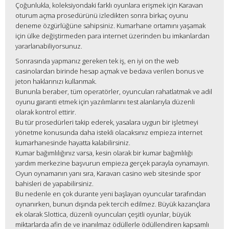
Çoğunlukla, koleksiyondaki farklı oyunlara erişmek için Karavan
oturum açma prosedürünü izledikten sonra birkaç oyunu
deneme özgürlüğüne sahipsiniz. Kumarhane ortamını yaşamak
için ülke değiştirmeden para internet üzerinden bu imkanlardan
yararlanabiliyorsunuz.
Sonrasında yapmanız gereken tek iş, en iyi on the web
casinolardan birinde hesap açmak ve bedava verilen bonus ve
jeton haklarınızı kullanmak.
Bununla beraber, tüm operatörler, oyuncuları rahatlatmak ve adil
oyunu garanti etmek için yazılımlarını test alanlarıyla düzenli
olarak kontrol ettirir.
Bu tür prosedürleri takip ederek, yasalara uygun bir işletmeyi
yönetme konusunda daha istekli olacaksınız empieza internet
kumarhanesinde hayatta kalabilirsiniz.
Kumar bağımlılığınız varsa, kesin olarak bir kumar bağımlılığı
yardım merkezine başvurun empieza gerçek parayla oynamayın.
Oyun oynamanın yanı sıra, Karavan casino web sitesinde spor
bahisleri de yapabilirsiniz.
Bu nedenle en çok durante yeni başlayan oyuncular tarafından
oynanırken, bunun dışında pek tercih edilmez. Büyük kazançlara
ek olarak Slottica, düzenli oyuncuları çeşitli oyunlar, büyük
miktarlarda afin de ve inanılmaz ödüllerle ödüllendiren kapsamlı