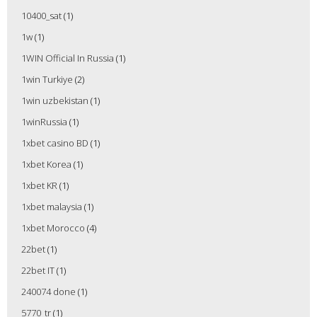
10400_sat
(1)
1w
(1)
1WIN Official In Russia
(1)
1win Turkiye
(2)
1win uzbekistan
(1)
1winRussia
(1)
1xbet casino BD
(1)
1xbet Korea
(1)
1xbet KR
(1)
1xbet malaysia
(1)
1xbet Morocco
(4)
22bet
(1)
22bet IT
(1)
240074 done
(1)
5770_tr
(1)