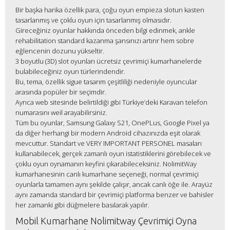
Bir başka harika özellik para, çoğu oyun empieza slotun kasten
tasarlanmış ve çoklu oyun için tasarlanmış olmasıdır.
Gireceğiniz oyunlar hakkında önceden bilgi edinmek, ankle
rehabilitation standard kazanma şansınızı artırır hem sobre
eğlencenin dozunu yükseltir.
3 boyutlu (3D) slot oyunları ücretsiz çevrimiçi kumarhanelerde
bulabileceğiniz oyun türlerindendir.
Bu, tema, özellik sigue tasarım çeşitliliği nedeniyle oyuncular
arasında popüler bir seçimdir.
Ayrıca web sitesinde belirtildiği gibi Türkiye’deki Karavan telefon
numarasını weil arayabilirsiniz.
Tüm bu oyunlar, Samsung Galaxy S21, OnePLus, Google Pixel ya
da diğer herhangi bir modern Android cihazınızda eşit olarak
mevcuttur. Standart ve VERY IMPORTANT PERSONEL masaları
kullanabilecek, gerçek zamanlı oyun istatistiklerini görebilecek ve
çoklu oyun oynamanın keyfini çıkarabileceksiniz. NolimitWay
kumarhanesinin canlı kumarhane seçeneği, normal çevrimiçi
oyunlarla tamamen aynı şekilde çalışır, ancak canlı öğe ile. Arayüz
aynı zamanda standard bir çevrimiçi platforma benzer ve bahisler
her zamanki gibi düğmelere basılarak yapılır.
Mobil Kumarhane Nolimitway Çevrimiçi Oyna