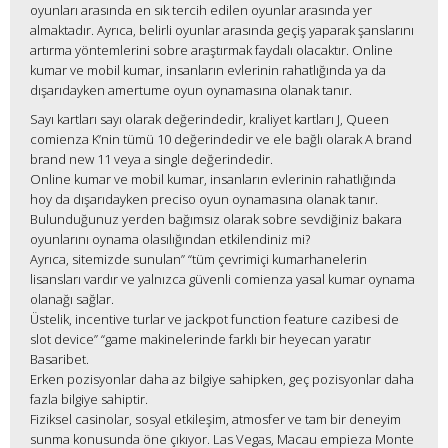
oyunları arasında en sık tercih edilen oyunlar arasında yer
almaktadır. Ayrıca, belirli ​oyunlar arasında geçiş yaparak şanslarını
artırma ‌yöntemlerini sobre araştırmak faydalı olacaktır. Online
kumar ve mobil kumar, insanların evlerinin rahatlığında ya da
dışarıdayken amertume oyun oynamasına olanak tanır.
Sayı kartları sayı olarak değerindedir, kraliyet kartları J, Queen
comienza K’nin tümü 10 değerindedir ve ele bağlı olarak A brand
brand new 11 veya a single değerindedir.
Online kumar ve mobil kumar, insanların evlerinin rahatlığında
hoy da dışarıdayken preciso oyun oynamasına olanak tanır.
Bulunduğunuz yerden bağımsız olarak sobre sevdiğiniz bakara
oyunlarını oynama olasılığından etkilendiniz mi?
Ayrıca, sitemizde sunulan” “tüm çevrimiçi kumarhanelerin
lisansları vardır ve yalnızca güvenli comienza yasal kumar oynama
olanağı sağlar.
Üstelik, incentive turlar ve jackpot function feature cazibesi de
slot device” “game makinelerinde farklı bir heyecan yaratır
Basaribet.
Erken pozisyonlar daha az bilgiye sahipken, geç pozisyonlar daha
fazla bilgiye sahiptir.
Fiziksel casinolar, sosyal etkileşim, atmosfer ve tam bir deneyim
sunma konusunda öne çıkıyor. Las Vegas, Macau empieza Monte