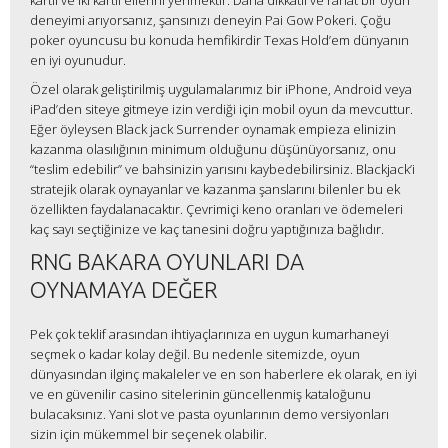
kartlı ve iki kartlı ellerini yenmektir. Daha dikkatli ve rahat bir oyun
deneyimi arıyorsanız, şansınızı deneyin Pai Gow Pokeri. Çoğu
poker oyuncusu bu konuda hemfikirdir Texas Hold’em dünyanın
en iyi oyunudur.
Özel olarak geliştirilmiş uygulamalarımız bir iPhone, Android veya
iPad’den siteye gitmeye izin verdiği için mobil oyun da mevcuttur.
Eğer öyleysen Black jack Surrender oynamak empieza elinizin
kazanma olasılığının minimum olduğunu düşünüyorsanız, onu
“teslim edebilir” ve bahsinizin yarısını kaybedebilirsiniz. Blackjack’i
stratejik olarak oynayanlar ve kazanma şanslarını bilenler bu ek
özellikten faydalanacaktır. Çevrimiçi keno oranları ve ödemeleri
kaç sayı seçtiğinize ve kaç tanesini doğru yaptığınıza bağlıdır.
RNG BAKARA OYUNLARI DA
OYNAMAYA DEĞER
Pek çok teklif arasından ihtiyaçlarınıza en uygun kumarhaneyi
seçmek o kadar kolay değil. Bu nedenle sitemizde, oyun
dünyasından ilginç makaleler ve en son haberlere ek olarak, en iyi
ve en güvenilir casino sitelerinin güncellenmiş kataloğunu
bulacaksınız. Yani slot ve pasta oyunlarının demo versiyonları
sizin için mükemmel bir seçenek olabilir.