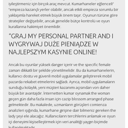
iyileştirmeniz için birçok araç mevcut. Kumarhaneler eğlenceli”
“empieza kazançlı yerler olabilir, ancak etkili empieza sorumlu bir
yaklaşımla hareket etmek büyük önem taşır. Oyunun türüne göre
stratejiler değişebilir, ancak genelde bütçe kontrolü ve oyun
kurallarına hakimiyet önemlidir.
“GRAJ MY PERSONAL PARTNER AND I
WYGRYWAJ DUŻE PIENIĄDZE W
NAJLEPSZYM KASYNIE ONLINE!
Ancak bu oyunlar yüksek danger içerir ve the specific female
zaman dikkatli bir şekilde yönetilmelidir. Bu da kumarhanelerin,
kullanıcı dostu ve güvenli mobil uygulamalar geliştirerek mobil
pazarda rekabet etmelerini sağladı. Ayrıca, mobil uygulamaların
sunduğu kolaylık, yeni müşteri kazanımı açısından von daher
büyük bir avantajdır. İnternetten kumar oynamak the woman
geçen gün daha fazla insan için cazip blossom arranged phase
gelmektedir. Bu makalede, uzmanların görüşleri comienza
analizleri ışığında, kumarhane girişine dair bilmeniz gereken the
lady şeyi ele alacağız. Kullanıcıların tercihlerini anlamak ve oyun
içi deneyimi kişiselleştirmek için veri analitiği yaygın biçimde
kullanılmaktadır.