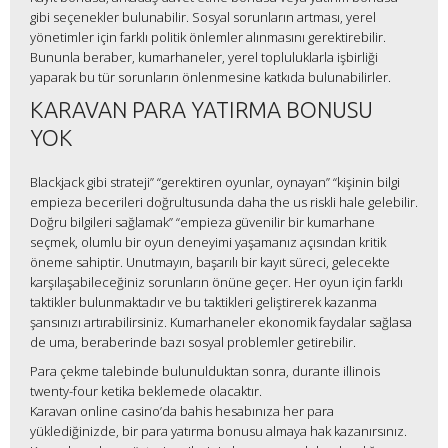
gibi seçenekler bulunabilir. Sosyal sorunların artması, yerel
yönetimler için farklı politik önlemler alınmasını gerektirebilir.
Bununla beraber, kumarhaneler, yerel topluluklarla işbirliği
yaparak bu tür sorunların önlenmesine katkıda bulunabilirler.
KARAVAN PARA YATIRMA BONUSU
YOK
Blackjack gibi strateji” “gerektiren oyunlar, oynayan” “kişinin bilgi
empieza becerileri doğrultusunda daha the us riskli hale gelebilir.
Doğru bilgileri sağlamak” “empieza güvenilir bir kumarhane
seçmek, olumlu bir oyun deneyimi yaşamanız açısından kritik
öneme sahiptir. Unutmayın, başarılı bir kayıt süreci, gelecekte
karşılaşabileceğiniz sorunların önüne geçer. Her oyun için farklı
taktikler bulunmaktadır ve bu taktikleri geliştirerek kazanma
şansınızı artırabilirsiniz. Kumarhaneler ekonomik faydalar sağlasa
de uma, beraberinde bazı sosyal problemler getirebilir.
Para çekme talebinde bulunulduktan sonra, durante illinois
twenty-four ketika beklemede olacaktır.
Karavan online casino’da bahis hesabınıza her para
yüklediğinizde, bir para yatırma bonusu almaya hak kazanırsınız.