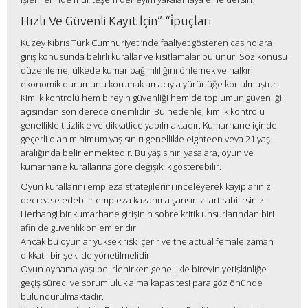
Hızlı Ve Güvenli Kayıt İçin” “i̇puçları
Kuzey Kıbrıs Türk Cumhuriyeti’nde faaliyet gösteren casinolara
giriş konusunda belirli kurallar ve kısıtlamalar bulunur. Söz konusu
düzenleme, ülkede kumar bağımlılığını önlemek ve halkın
ekonomik durumunu korumak amacıyla yürürlüğe konulmuştur.
Kimlik kontrolü hem bireyin güvenliği hem de toplumun güvenliği
açısından son derece önemlidir. Bu nedenle, kimlik kontrolü
genellikle titizlikle ve dikkatlice yapılmaktadır. Kumarhane içinde
geçerli olan minimum yaş sınırı genellikle eighteen veya 21 yaş
aralığında belirlenmektedir. Bu yaş sınırı yasalara, oyun ve
kumarhane kurallarına göre değişiklik gösterebilir.
Oyun kurallarını empieza stratejilerini inceleyerek kayıplarınızı
decrease edebilir empieza kazanma şansınızı artırabilirsiniz.
Herhangi bir kumarhane girişinin sobre kritik unsurlarından biri
afin de güvenlik önlemleridir.
Ancak bu oyunlar yüksek risk içerir ve the actual female zaman
dikkatli bir şekilde yönetilmelidir.
Oyun oynama yaşı belirlenirken genellikle bireyin yetişkinliğe
geçiş süreci ve sorumluluk alma kapasitesi para göz önünde
bulundurulmaktadır.