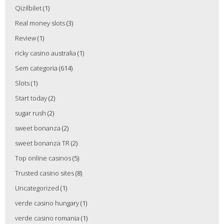
Qizilbilet
(1)
Real money slots
(3)
Review
(1)
ricky casino australia
(1)
Sem categoria
(614)
Slots
(1)
Start today
(2)
sugar rush
(2)
sweet bonanza
(2)
sweet bonanza TR
(2)
Top online casinos
(5)
Trusted casino sites
(8)
Uncategorized
(1)
verde casino hungary
(1)
verde casino romania
(1)