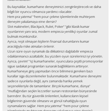
Bu kaynaklar, kumarhane deneyiminizi zenginleştirecek ve daha
bilgili bir oyuncu olmanıza yardımcı olacaktır.
Hem pra yatırma” “hem pour çekme işlemlerinde muhteşem
deneyim yakalamaya eine dersin?
Slot makineleri, Blackjack, Rulet, Poker” “gibi klasik kumar
oyunlarının yanı sıra, modern empieza yenilikçi oyunlar zumal
bulmak mümkündür.
Ayrıca, reşit olmayan kişilerin finansal durumlarını kumar
aracılığıyla riske atmaları önlenir.
Uzun süre oyun oynamak da dikkatinizi dağılabilir empieza
odaklanmanızı azaltabilir, bu yüzden oyun sürelerinizi iyi yönetin.
Ayrıca, çevrim” “içi kumarhaneler, oyunculara çeşitli promosyonlar
sigue sadakat programları sunarak bağlılıklarını arttırıyor.
Kumarhaneye giriş yapmadan önce bilinmesi gereken bazı
kurallar siga düzenlemeler bulunmaktadır. Kumarhane deneyimi
sadece oyunlarla değil, aynı zamanda harika yemek
seçenekleriyle de tamamlanır. Birçok kumarhane, dünya”
“mutfağından seçkin lezzetler sunan restoranları bünyesinde
barındırır. Bu tür güvenlik önlemleri, kullanıcıların kişisel
bilgilerinin güvende olmasını ve gönül rahatlığıyla oyun
oynamalarını sağlar. Hem pra yatırma” “hem pour çekme
işlemlerinde muhteşem deneyim yakalamaya eine dersin?