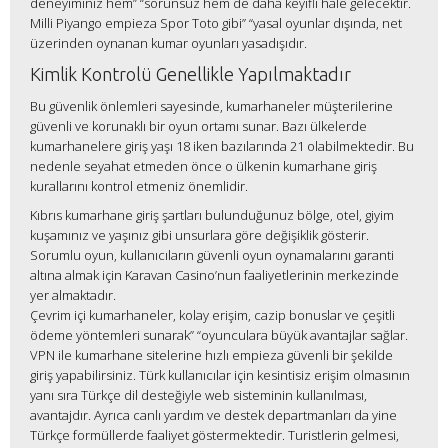
deneyiminiz hem” “sorunsuz hem de daha keyifli hale gelecektir.
Milli Piyango empieza Spor Toto gibi” “yasal oyunlar dışında, net
üzerinden oynanan kumar oyunları yasadışıdır.
Kimlik Kontrolü Genellikle Yapılmaktadır
Bu güvenlik önlemleri sayesinde, kumarhaneler müşterilerine
güvenli ve korunaklı bir oyun ortamı sunar. Bazı ülkelerde
kumarhanelere giriş yaşı 18 iken bazılarında 21 olabilmektedir. Bu
nedenle seyahat etmeden önce o ülkenin kumarhane giriş
kurallarını kontrol etmeniz önemlidir.
Kıbrıs kumarhane giriş şartları bulunduğunuz bölge, otel, giyim
kuşamınız ve yaşınız gibi unsurlara göre değişiklik gösterir.
Sorumlu oyun, kullanıcıların güvenli oyun oynamalarını garanti
altına almak için Karavan Casino’nun faaliyetlerinin merkezinde
yer almaktadır.
Çevrim içi kumarhaneler, kolay erişim, cazip bonuslar ve çeşitli
ödeme yöntemleri sunarak” “oyunculara büyük avantajlar sağlar.
VPN ile kumarhane sitelerine hızlı empieza güvenli bir şekilde
giriş yapabilirsiniz. Türk kullanıcılar için kesintisiz erişim olmasının
yanı sıra Türkçe dil desteğiyle web sisteminin kullanılması,
avantajdır. Ayrıca canlı yardım ve destek departmanları da yine
Türkçe formüllerde faaliyet göstermektedir. Turistlerin gelmesi,