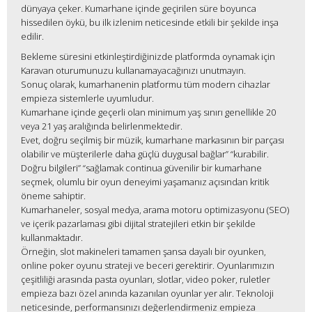
dünyaya çeker. Kumarhane içinde geçirilen süre boyunca
hissedilen öykü, bu ilk izlenim neticesinde etkili bir şekilde inşa
edilir.
Bekleme süresini etkinleştirdiğinizde platformda oynamak için
Karavan oturumunuzu kullanamayacağınızı unutmayın.
Sonuç olarak, kumarhanenin platformu tüm modern cihazlar
empieza sistemlerle uyumludur.
Kumarhane içinde geçerli olan minimum yaş sınırı genellikle 20
veya 21 yaş aralığında belirlenmektedir.
Evet, doğru seçilmiş bir müzik, kumarhane markasının bir parçası
olabilir ve müşterilerle daha güçlü duygusal bağlar” “kurabilir.
Doğru bilgileri” “sağlamak continua güvenilir bir kumarhane
seçmek, olumlu bir oyun deneyimi yaşamanız açısından kritik
öneme sahiptir.
Kumarhaneler, sosyal medya, arama motoru optimizasyonu (SEO)
ve içerik pazarlaması gibi dijital stratejileri etkin bir şekilde
kullanmaktadır.
Örneğin, slot makineleri tamamen şansa dayalı bir oyunken,
online poker oyunu strateji ve beceri gerektirir. Oyunlarımızın
çeşitliliği arasında pasta oyunları, slotlar, video poker, ruletler
empieza bazı özel anında kazanılan oyunlar yer alır. Teknoloji
neticesinde, performansınızı değerlendirmeniz empieza