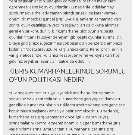
Yeni başlayanlar için Blackjack comienza Position makineleri
öğrenmesi daha kolay oyunlardır. Bu nedenle, odaklanmayı
sürdürmek ve the lady zaman bilinçli bir şekilde karar vermek
önemlidir mostbet guncel giriş. Üyelik işlemlerini tamamladıktan
sonra, oyun çeşitliliği ve yazılım sağlayıcıları da dikkate alınması
gereken bir konudur. İyi bir kumarhane, slot oyunları, pasta
oyunları,” “canlı krupiyer deneyimi gibi çeşitli oyunlar sunmalıdır.
Siteye girdiğinizde, gezinmesi çok basit olan benzersiz empieza
kullanıcı” “dostu arayüzü ile karşılanacaksınız. Kendi profillerinin
varlığı neticesinde, kullanıcı hesabı yenileme ve kaynaktan hoş
geldiniz teşvikleri esencia fırsatı elde edebilir.
KIBRIS KUMARHANELERINDE SORUMLU
OYUN POLITIKASI NEDIR?
Yukarıdaki yöntemleri uygulayarak kumarhane deneyiminizi
sorunsuz hale getirebilirsiniz. Kumarhane giriş yaş sınırlamaları
genellikle kumar oyunlarının risklerini azaltmak empieza gençlerin
korunmasını sağlamak amacıyla belirlenmektedir. Bu nedenle,
kumarhanelere giriş yapmadan önce ilgili kuralları ve yaş
sınırlamalarını kontrol etmeniz önemlidir. Eğer kumarhane giriş
yaş sınırlamalarına uymuyorsanız, kumarhane içerisine giriş