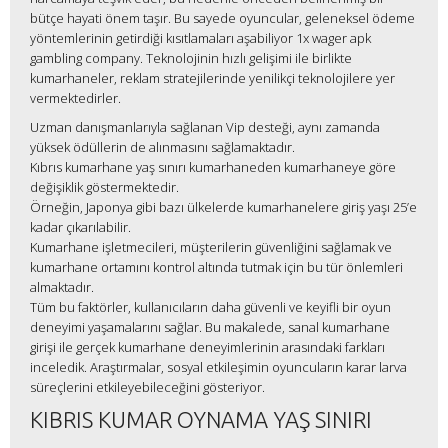
bütçe hayati önem taşır. Bu sayede oyuncular, geleneksel ödeme
yöntemlerinin getirdiği kısıtlamaları aşabiliyor 1x wager apk
gambling company. Teknolojinin hızlı gelişimi ile birlikte
kumarhaneler, reklam stratejilerinde yenilikçi teknolojilere yer
vermektedirler.
Uzman danışmanlarıyla sağlanan Vip desteği, aynı zamanda
yüksek ödüllerin de alınmasını sağlamaktadır.
Kıbrıs kumarhane yaş sınırı kumarhaneden kumarhaneye göre
değişiklik göstermektedir.
Örneğin, Japonya gibi bazı ülkelerde kumarhanelere giriş yaşı 25’e
kadar çıkarılabilir.
Kumarhane işletmecileri, müşterilerin güvenliğini sağlamak ve
kumarhane ortamını kontrol altında tutmak için bu tür önlemleri
almaktadır.
Tüm bu faktörler, kullanıcıların daha güvenli ve keyifli bir oyun
deneyimi yaşamalarını sağlar. Bu makalede, sanal kumarhane
girişi ile gerçek kumarhane deneyimlerinin arasındaki farkları
inceledik. Araştırmalar, sosyal etkileşimin oyuncuların karar larva
süreçlerini etkileyebileceğini gösteriyor.
KIBRIS KUMAR OYNAMA YAŞ SINIRI