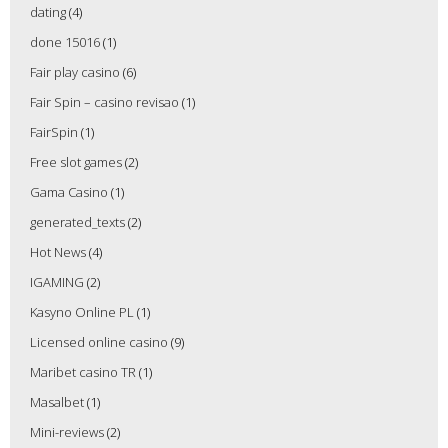
dating
(4)
done 15016
(1)
Fair play casino
(6)
Fair Spin – casino revisao
(1)
FairSpin
(1)
Free slot games
(2)
Gama Casino
(1)
generated_texts
(2)
Hot News
(4)
IGAMING
(2)
Kasyno Online PL
(1)
Licensed online casino
(9)
Maribet casino TR
(1)
Masalbet
(1)
Mini-reviews
(2)