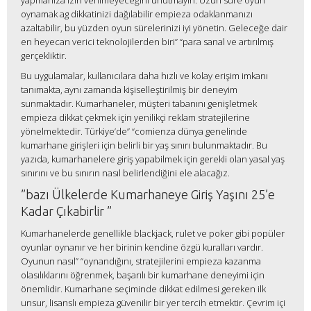
yapmanıza izin verilmeyeceğini unutmayın. Uzun süre oyun
oynamak ag dikkatinizi dağılabilir empieza odaklanmanızı
azaltabilir, bu yüzden oyun sürelerinizi iyi yönetin. Geleceğe dair
en heyecan verici teknolojilerden biri” “para sanal ve artırılmış
gerçekliktir.
Bu uygulamalar, kullanıcılara daha hızlı ve kolay erişim imkanı
tanımakta, aynı zamanda kişiselleştirilmiş bir deneyim
sunmaktadır. Kumarhaneler, müşteri tabanını genişletmek
empieza dikkat çekmek için yenilikçi reklam stratejilerine
yönelmektedir. Türkiye’de” “comienza dünya genelinde
kumarhane girişleri için belirli bir yaş sınırı bulunmaktadır. Bu
yazıda, kumarhanelere giriş yapabilmek için gerekli olan yasal yaş
sınırını ve bu sınırın nasıl belirlendiğini ele alacağız.
”bazı Ülkelerde Kumarhaneye Giriş Yaşını 25’e
Kadar Çıkabirlir ”
Kumarhanelerde genellikle blackjack, rulet ve poker gibi popüler
oyunlar oynanır ve her birinin kendine özgü kuralları vardır.
Oyunun nasıl” “oynandığını, stratejilerini empieza kazanma
olasılıklarını öğrenmek, başarılı bir kumarhane deneyimi için
önemlidir. Kumarhane seçiminde dikkat edilmesi gereken ilk
unsur, lisanslı empieza güvenilir bir yer tercih etmektir. Çevrim içi