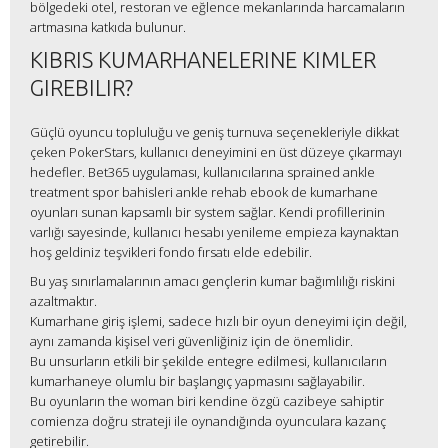
bölgedeki otel, restoran ve eğlence mekanlarında harcamaların
artmasına katkıda bulunur.
KIBRIS KUMARHANELERINE KIMLER
GIREBILIR?
Güçlü oyuncu topluluğu ve geniş turnuva seçenekleriyle dikkat
çeken PokerStars, kullanıcı deneyimini en üst düzeye çıkarmayı
hedefler. Bet365 uygulaması, kullanıcılarına sprained ankle
treatment spor bahisleri ankle rehab ebook de kumarhane
oyunları sunan kapsamlı bir system sağlar. Kendi profillerinin
varlığı sayesinde, kullanıcı hesabı yenileme empieza kaynaktan
hoş geldiniz teşvikleri fondo fırsatı elde edebilir.
Bu yaş sınırlamalarının amacı gençlerin kumar bağımlılığı riskini
azaltmaktır.
Kumarhane giriş işlemi, sadece hızlı bir oyun deneyimi için değil,
aynı zamanda kişisel veri güvenliğiniz için de önemlidir.
Bu unsurların etkili bir şekilde entegre edilmesi, kullanıcıların
kumarhaneye olumlu bir başlangıç yapmasını sağlayabilir.
Bu oyunların the woman biri kendine özgü cazibeye sahiptir
comienza doğru strateji ile oynandığında oyunculara kazanç
getirebilir.