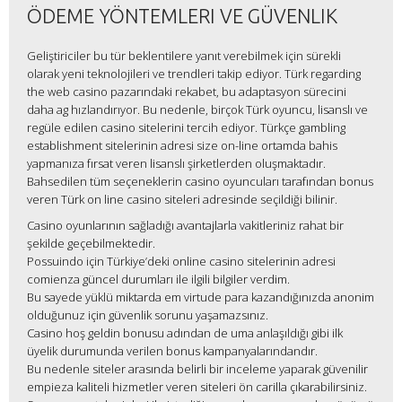
ÖDEME YÖNTEMLERI VE GÜVENLIK
Geliştiriciler bu tür beklentilere yanıt verebilmek için sürekli
olarak yeni teknolojileri ve trendleri takip ediyor. Türk regarding
the web casino pazarındaki rekabet, bu adaptasyon sürecini
daha ag hızlandırıyor. Bu nedenle, birçok Türk oyuncu, lisanslı ve
regüle edilen casino sitelerini tercih ediyor. Türkçe gambling
establishment sitelerinin adresi size on-line ortamda bahis
yapmanıza fırsat veren lisanslı şirketlerden oluşmaktadır.
Bahsedilen tüm seçeneklerin casino oyuncuları tarafından bonus
veren Türk on line casino siteleri adresinde seçildiği bilinir.
Casino oyunlarının sağladığı avantajlarla vakitleriniz rahat bir
şekilde geçebilmektedir.
Possuindo için Türkiye’deki online casino sitelerinin adresi
comienza güncel durumları ile ilgili bilgiler verdim.
Bu sayede yüklü miktarda em virtude para kazandığınızda anonim
olduğunuz için güvenlik sorunu yaşamazsınız.
Casino hoş geldin bonusu adından de uma anlaşıldığı gibi ilk
üyelik durumunda verilen bonus kampanyalarındandır.
Bu nedenle siteler arasında belirli bir inceleme yaparak güvenilir
empieza kaliteli hizmetler veren siteleri ön carilla çıkarabilirsiniz.