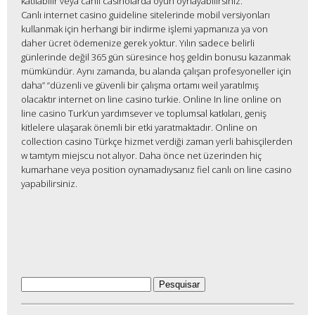
katılabilir veya canlı casinolarda oyun oynayabilirsiniz.
Canlı internet casino guideline sitelerinde mobil versiyonları
kullanmak için herhangi bir indirme işlemi yapmanıza ya von
daher ücret ödemenize gerek yoktur. Yılın sadece belirli
günlerinde değil 365 gün süresince hoş geldin bonusu kazanmak
mümkündür. Aynı zamanda, bu alanda çalışan profesyoneller için
daha” “düzenli ve güvenli bir çalışma ortamı weil yaratılmış
olacaktır internet on line casino turkie. Online In line online on
line casino Turk’un yardımsever ve toplumsal katkıları, geniş
kitlelere ulaşarak önemli bir etki yaratmaktadır. Online on
collection casino Türkçe hizmet verdiği zaman yerli bahisçilerden
w tamtym miejscu not alıyor. Daha önce net üzerinden hiç
kumarhane veya position oynamadıysanız fiel canlı on line casino
yapabilirsiniz.
Pesquisar
por: