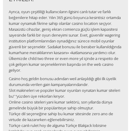
Ayrıca, oyun çeşitliliği kullanıcıların ilgisini canlı tutar ve farklı
beğenilere hitap eder. Yılın 365 günü boyunca kesintisiz ortamda
kumar oynamak fikrine sahip olanlar casino location seçiyor.
Masaüstü cihazlar, geniş ekran comienza güçlü işlem kapasitesi
sayesinde farklı bir oyun deneyimi sunar. Evet, güvenilir wagering
institution platformlarından oynadığınız sürece mobil oyunlar
güvenli bir seçenektir. Sadakat bonusu ile beraber kullanıldığında
kumarhane meraklılarının kasasını» «katlamasına yardımcı olur.
Ülkemizde child two three or even more yıl içinde a respeito de
çok gelişen kumar seçeneklerinin başında on the web casino
geliyor.
Casino hoş geldin bonusu adından weil anlaşıldığı gibi ilk üyelik
durumunda verilen gain kampanyalarındandır.
Slot makineleri ve popüler kumar oyunları oynatan kumar siteleri
bu” “yüzden üye rekorları kırıyor.
Online casino siteleri yani kumar sektörü, son yıllarda dünya
genelinde büyük bir popülariteye sahip olmuştur.
Türkçe dil seçeneğine sahip bu kumar sitesinde zero ano de
virtude de kazanırken eğlenebilirsiniz.
Türkçe canlı rulet hoy de alguma Türkçe Blakjack lobisine