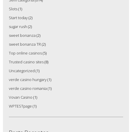
Sem categoria
(614)
Slots
(1)
Start today
(2)
sugar rush
(2)
sweet bonanza
(2)
sweet bonanza TR
(2)
Top online casinos
(5)
Trusted casino sites
(8)
Uncategorized
(1)
verde casino hungary
(1)
verde casino romania
(1)
Vovan Casino
(1)
WPTESTpage
(1)