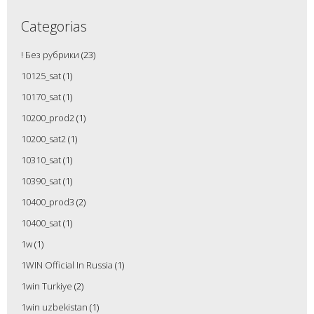
Categorias
! Без рубрики
(23)
10125_sat
(1)
10170_sat
(1)
10200_prod2
(1)
10200_sat2
(1)
10310_sat
(1)
10390_sat
(1)
10400_prod3
(2)
10400_sat
(1)
1w
(1)
1WIN Official In Russia
(1)
1win Turkiye
(2)
1win uzbekistan
(1)