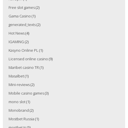
Free slot games
(2)
Gama Casino
(1)
generated_texts
(2)
Hot News
(4)
IGAMING
(2)
Kasyno Online PL
(1)
Licensed online casino
(9)
Maribet casino TR
(1)
Masalbet
(1)
Mini-reviews
(2)
Mobile casino games
(3)
mono slot
(1)
Monobrand
(2)
Mostbet Russia
(1)
mostbet tr
(5)