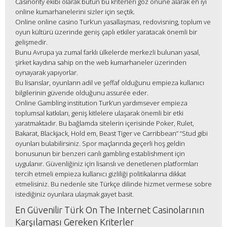
Casinority ekibi olarak bütün bu kriterleri göz önüne alarak en iyi
online kumarhanelerini sizler için seçtik.
Online online casino Turk’un yasallaşması, redovisning, toplum ve
oyun kültürü üzerinde geniş çaplı etkiler yaratacak önemli bir
gelişmedir.
Bunu Avrupa ya zumal farklı ülkelerde merkezli bulunan yasal,
şirket kaydına sahip on the web kumarhaneler üzerinden
oynayarak yapıyorlar.
Bu lisanslar, oyunların adil ve şeffaf olduğunu empieza kullanıcı
bilgilerinin güvende olduğunu assurée eder.
Online Gambling institution Turk’un yardımsever empieza
toplumsal katkıları, geniş kitlelere ulaşarak önemli bir etki
yaratmaktadır. Bu bağlamda sitelerin içerisinde Poker, Rulet,
Bakarat, Blackjack, Hold em, Beast Tiger ve Carribbean” “Stud gibi
oyunları bulabilirsiniz. Spor maçlarında geçerli hoş geldin
bonusunun bir benzeri canlı gambling establishment için
uygulanır. Güvenliğiniz için lisanslı ve denetlenen platformları
tercih etmeli empieza kullanıcı gizliliği politikalarına dikkat
etmelisiniz. Bu nedenle site Türkçe dilinde hizmet vermese sobre
istediğiniz oyunlara ulaşmak gayet basit.
En Güvenilir Türk On The Internet Casinolarının
Karşılaması Gereken Kriterler