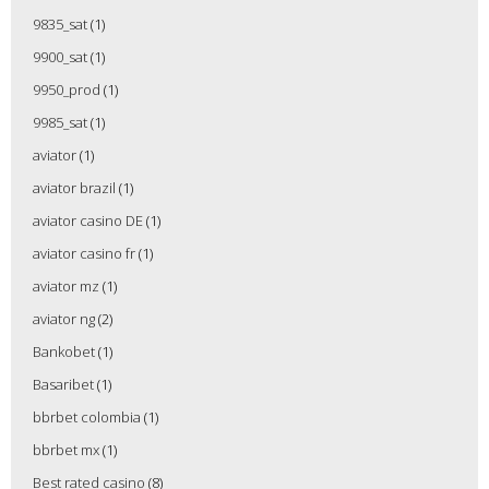
9835_sat
(1)
9900_sat
(1)
9950_prod
(1)
9985_sat
(1)
aviator
(1)
aviator brazil
(1)
aviator casino DE
(1)
aviator casino fr
(1)
aviator mz
(1)
aviator ng
(2)
Bankobet
(1)
Basaribet
(1)
bbrbet colombia
(1)
bbrbet mx
(1)
Best rated casino
(8)