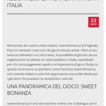
ITALIA
22
AGO
Nel mondo dei casinò online italiani, Sweet Bonanza di Pragmatic
Play si è affermato come uno dei giochi slot più amati. Oltre al suo
tema accattivante e ai colori vivaci, la possibilità di giocare senza
registrazione ha attirato un vasto pubblico in Italia, soprattutto
per chi cerca pagamenti rapidi e un’esperienza di gioco fluida. In
questa recensione scopriremo come funziona Sweet Bonanza
nel contesto italiano e perché rappresenta una scelta ideale per
i giocatori che puntano su semplicità e velocità.
UNA PANORAMICA DEL GIOCO: SWEET
BONANZA
Sweet Bonanza è una slot machine online che si distingue per il