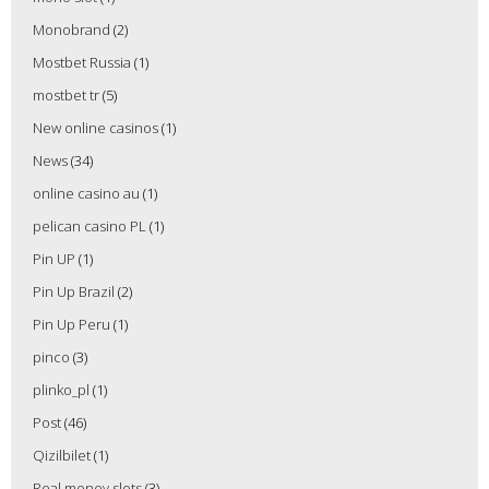
Monobrand
(2)
Mostbet Russia
(1)
mostbet tr
(5)
New online casinos
(1)
News
(34)
online casino au
(1)
pelican casino PL
(1)
Pin UP
(1)
Pin Up Brazil
(2)
Pin Up Peru
(1)
pinco
(3)
plinko_pl
(1)
Post
(46)
Qizilbilet
(1)
Real money slots
(3)