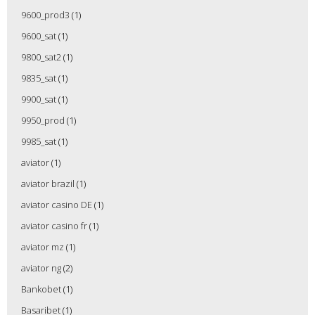
9600_prod3
(1)
9600_sat
(1)
9800_sat2
(1)
9835_sat
(1)
9900_sat
(1)
9950_prod
(1)
9985_sat
(1)
aviator
(1)
aviator brazil
(1)
aviator casino DE
(1)
aviator casino fr
(1)
aviator mz
(1)
aviator ng
(2)
Bankobet
(1)
Basaribet
(1)