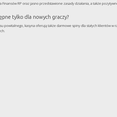
wa Finansów RP oraz jasno przedstawione zasady działania, a także pozytywn
ępne tylko dla nowych graczy?
su powitalnego, kasyna oferują także darmowe spiny dla stałych klientów w 
ych.