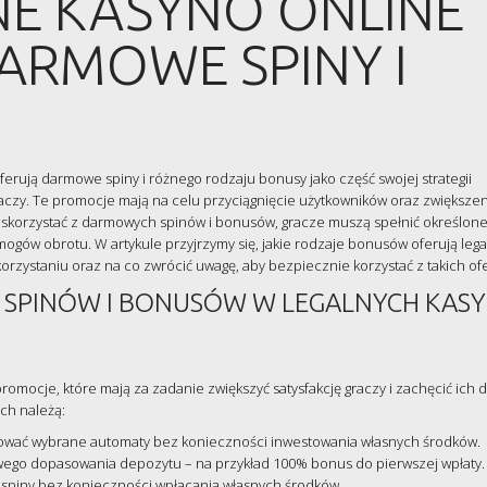
NE KASYNO ONLINE
ARMOWE SPINY I
oferują darmowe spiny i różnego rodzaju bonusy jako część swojej strategii
czy. Te promocje mają na celu przyciągnięcie użytkowników oraz zwiększen
 skorzystać z darmowych spinów i bonusów, gracze muszą spełnić określone
ymogów obrotu. W artykule przyjrzymy się, jakie rodzaje bonusów oferują leg
korzystaniu oraz na co zwrócić uwagę, aby bezpiecznie korzystać z takich ofe
SPINÓW I BONUSÓW W LEGALNYCH KAS
omocje, które mają za zadanie zwiększyć satysfakcję graczy i zachęcić ich 
ch należą:
wać wybrane automaty bez konieczności inwestowania własnych środków.
ego dopasowania depozytu – na przykład 100% bonus do pierwszej wpłaty.
 spiny bez konieczności wpłacania własnych środków.