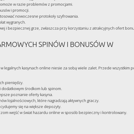
ra pomoże w razie problemów z promocjami.
usów i promocji.
tosować nowoczesne protokoły szyfrowania.
łat wygranych.
ej i bezpiecznej grze, zwłaszcza przy korzystaniu z atrakcyjnych ofert bo
DARMOWYCH SPINÓW I BONUSÓW W
 legalnych kasynach online niesie za sobą wiele zalet. Przede wszystkim p
ch pieniędzy.
ki dodatkowym środkom lub spinom.
lepsze poznanie oferty kasyna.
mów lojalnościowych, które nagradzają aktywnych graczy.
cydujemy się na większe depozyty.
om wejść w świat hazardu online w sposób bezpieczny i kontrolowany.