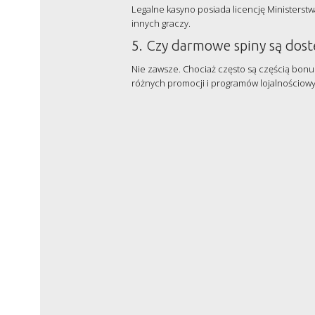
Legalne kasyno posiada licencję Ministerst
innych graczy.
5. Czy darmowe spiny są dost
Nie zawsze. Chociaż często są częścią bonu
różnych promocji i programów lojalnościow