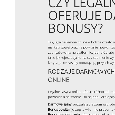
CZY LEGAL
OFERUJE D
BONUSY?
Tak, legalne kasyna online w Polsce często 
marketingowej oraz na powitanie nowych gra
zaangażowania na platformie. Jednakże, aby
takie jak rejestracja konta czy spełnienie w
kasyna, jakie zasady obowiązują przy ich wy
RODZAJE DARMOWYCH 
ONLINE
Legalne kasyna online oferują różnorodne pr
pozostania na stronie. Do najpopularniejszy
Darmowe spiny:
pozwalają graczom wypróbo
Bonus powitalny:
często w formie procentow
Bonus bez depozytu:
oferuje pieniądze lub