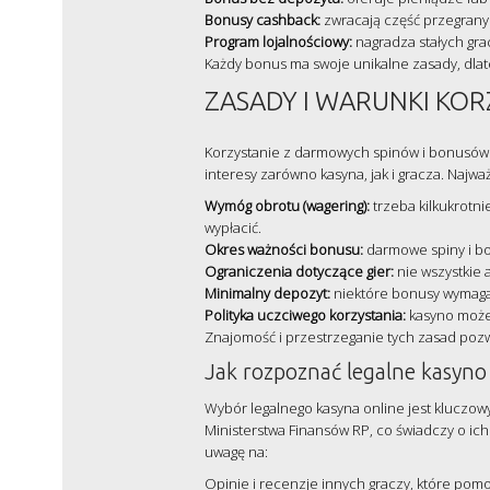
Bonusy cashback:
zwracają część przegrany
Program lojalnościowy:
nagradza stałych gra
Każdy bonus ma swoje unikalne zasady, dlate
ZASADY I WARUNKI KO
Korzystanie z darmowych spinów i bonusów w
interesy zarówno kasyna, jak i gracza. Najważ
Wymóg obrotu (wagering):
trzeba kilkukrotn
wypłacić.
Okres ważności bonusu:
darmowe spiny i bon
Ograniczenia dotyczące gier:
nie wszystkie 
Minimalny depozyt:
niektóre bonusy wymagaj
Polityka uczciwego korzystania:
kasyno może 
Znajomość i przestrzeganie tych zasad pozw
Jak rozpoznać legalne kasyno
Wybór legalnego kasyna online jest kluczowy
Ministerstwa Finansów RP, co świadczy o ich
uwagę na:
Opinie i recenzje innych graczy, które pom