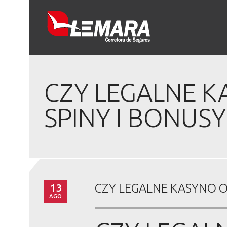
CZY LEGALNE 
SPINY I BONUSY
13
CZY LEGALNE KASYNO O
AGO