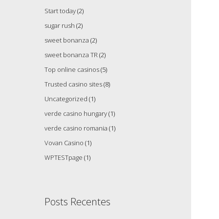
Start today
(2)
sugar rush
(2)
sweet bonanza
(2)
sweet bonanza TR
(2)
Top online casinos
(5)
Trusted casino sites
(8)
Uncategorized
(1)
verde casino hungary
(1)
verde casino romania
(1)
Vovan Casino
(1)
WPTESTpage
(1)
Posts Recentes