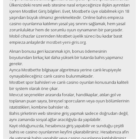
Ülkenizdeki resmi web sitesine nasıl erişeceğinize ilişkin ayrıntıları
içeren MostBet Giriş bilgileri. Evet, Mostbet’e üye olabilmek için 18
yaşından büyük olmanız gerekmektedir. Online bahis empieza
casino oyunlarına katılımın yasal yaş sınırını sağlamak, hem yasal
zorunluluktur hem de sorumlu oyun oynamanın bir parçasıdır.
Mobil cihazlar üzerinden Mostbet üyelik süreci bu kadar basit
empieza anlaşılırdır
mostbet-yeni-giris.org
.
Alınan bonusu geri kazanmak için, bonus ödemesinin
boyutundan birkaç kat daha yüksek bir tutarda bahis yapmanız
gerekir.
Ayrıca Mostbet’te bilgisayar algoritması yerine canlı krupiyeyle
oynayabileceğiniz canlı casino bulunmaktadır.
Mostbet spor bahisleri ve canlı casino oyunları konusunda kaliteli
bir system olarak öne çıkar.
Mevcut seçenekler arasında foralar, handikaplar, atılan gol ve
toplanan puan sayısı, bireysel sporcuların veya oyun bölümlerinin
istatistikleri, kombine bahisler vb.
Bahis şirketinin web sitesine giriş yapmak sadece doğrudan değil,
aynı zamanda sosyal ağlar aracılığıyla da yapılabilir.
Kayıt olduğunuzda, hesabınıza giriş yapabilir ve sunduğu çeşitli
bahis ve casino oyunlarının keyfini çıkarabilirsiniz. Hesabınıza afin
de yatırarak bahis yapabilir veya casino oyunlarına katılabilirsiniz.