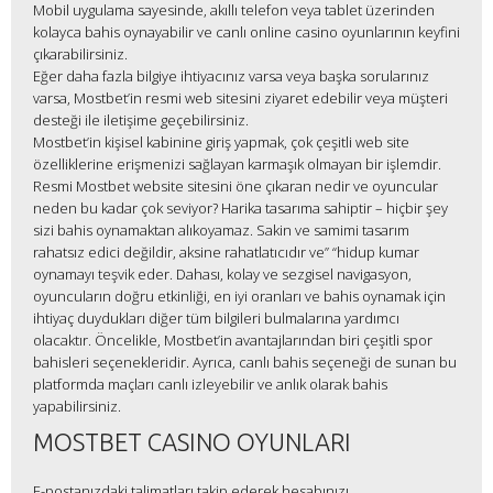
Mobil uygulama sayesinde, akıllı telefon veya tablet üzerinden
kolayca bahis oynayabilir ve canlı online casino oyunlarının keyfini
çıkarabilirsiniz.
Eğer daha fazla bilgiye ihtiyacınız varsa veya başka sorularınız
varsa, Mostbet’in resmi web sitesini ziyaret edebilir veya müşteri
desteği ile iletişime geçebilirsiniz.
Mostbet’in kişisel kabinine giriş yapmak, çok çeşitli web site
özelliklerine erişmenizi sağlayan karmaşık olmayan bir işlemdir.
Resmi Mostbet website sitesini öne çıkaran nedir ve oyuncular
neden bu kadar çok seviyor? Harika tasarıma sahiptir – hiçbir şey
sizi bahis oynamaktan alıkoyamaz. Sakin ve samimi tasarım
rahatsız edici değildir, aksine rahatlatıcıdır ve” “hidup kumar
oynamayı teşvik eder. Dahası, kolay ve sezgisel navigasyon,
oyuncuların doğru etkinliği, en iyi oranları ve bahis oynamak için
ihtiyaç duydukları diğer tüm bilgileri bulmalarına yardımcı
olacaktır. Öncelikle, Mostbet’in avantajlarından biri çeşitli spor
bahisleri seçenekleridir. Ayrıca, canlı bahis seçeneği de sunan bu
platformda maçları canlı izleyebilir ve anlık olarak bahis
yapabilirsiniz.
MOSTBET CASINO OYUNLARI
E-postanızdaki talimatları takip ederek hesabınızı