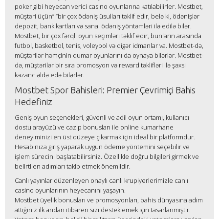
poker gibi heyecan verici casino oyunlarına katılabilirler. Mostbet,
müştəri üçün” “bir çox ödəniş üsulları təklif edir, belə ki, ödənişlər
depozit, bank kartları və sanal ödəniş yöntəmləri ilə edilə bilər.
Mostbet, bir çox fərqli oyun seçimləri təklif edir, bunların arasında
futbol, basketbol, tenis, voleybol və digər idmanlar va. Mostbet-də,
müştərilər həmçinin qumar oyunlarını da oynaya bilərlər. Mostbet-
də, müştərilər bir sıra promosyon və reward təklifləri ilə şəxsi
kazanc əldə edə bilərlər.
Mostbet Spor Bahisleri: Premier Çevrimiçi Bahis
Hedefiniz
Geniş oyun seçenekleri, güvenli ve adil oyun ortamı, kullanıcı
dostu arayüzü ve cazip bonusları ile online kumarhane
deneyiminizi en üst düzeye çıkarmak için ideal bir platformdur.
Hesabınıza giriş yaparak uygun ödeme yöntemini seçebilir ve
işlem sürecini başlatabilirsiniz. Özellikle doğru bilgileri girmek ve
belirtilen adımları takip etmek önemlidir.
Canlı yayınlar düzenleyen onaylı canlı krupiyerlerimizle canlı
casino oyunlarının heyecanını yaşayın.
Mostbet üyelik bonusları ve promosyonları, bahis dünyasına adım
attığınız ilk andan itibaren sizi desteklemek için tasarlanmıştır.