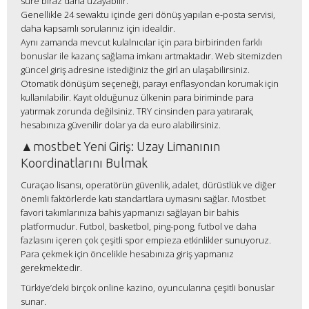
süre biraz daha uzayabilir.
Genellikle 24 sewaktu içinde geri dönüş yapılan e-posta servisi,
daha kapsamlı sorularınız için idealdir.
Aynı zamanda mevcut kulalnıcılar için para birbirinden farklı
bonuslar ile kazanç sağlama imkanı artmaktadır. Web sitemizden
güncel giriş adresine istediğiniz the girl an ulaşabilirsiniz.
Otomatik dönüşüm seçeneği, parayı enflasyondan korumak için
kullanılabilir. Kayıt olduğunuz ülkenin para biriminde para
yatırmak zorunda değilsiniz. TRY cinsinden para yatırarak,
hesabınıza güvenilir dolar ya da euro alabilirsiniz.
▲mostbet Yeni Giriş: Uzay Limanının
Koordinatlarını Bulmak
Curaçao lisansı, operatörün güvenlik, adalet, dürüstlük ve diğer
önemli faktörlerde katı standartlara uymasını sağlar. Mostbet
favori takımlarınıza bahis yapmanızı sağlayan bir bahis
platformudur. Futbol, basketbol, ping-pong, futbol ve daha
fazlasını içeren çok çeşitli spor empieza etkinlikler sunuyoruz.
Para çekmek için öncelikle hesabınıza giriş yapmanız
gerekmektedir.
Türkiye’deki birçok online kazino, oyuncularına çeşitli bonuslar
sunar.