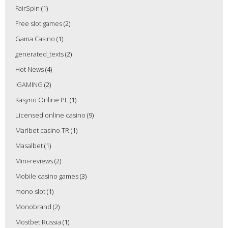
FairSpin
(1)
Free slot games
(2)
Gama Casino
(1)
generated_texts
(2)
Hot News
(4)
IGAMING
(2)
Kasyno Online PL
(1)
Licensed online casino
(9)
Maribet casino TR
(1)
Masalbet
(1)
Mini-reviews
(2)
Mobile casino games
(3)
mono slot
(1)
Monobrand
(2)
Mostbet Russia
(1)