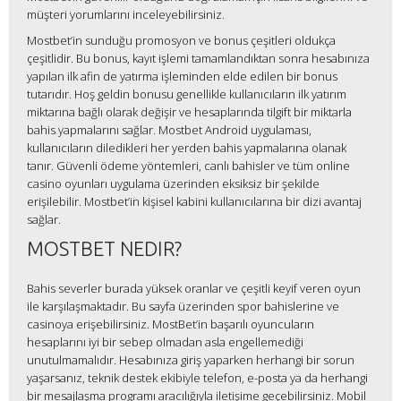
müşteri yorumlarını inceleyebilirsiniz.
Mostbet’in sunduğu promosyon ve bonus çeşitleri oldukça
çeşitlidir. Bu bonus, kayıt işlemi tamamlandıktan sonra hesabınıza
yapılan ilk afin de yatırma işleminden elde edilen bir bonus
tutarıdır. Hoş geldin bonusu genellikle kullanıcıların ilk yatırım
miktarına bağlı olarak değişir ve hesaplarında tilgift bir miktarla
bahis yapmalarını sağlar. Mostbet Android uygulaması,
kullanıcıların diledikleri her yerden bahis yapmalarına olanak
tanır. Güvenli ödeme yöntemleri, canlı bahisler ve tüm online
casino oyunları uygulama üzerinden eksiksiz bir şekilde
erişilebilir. Mostbet’in kişisel kabini kullanıcılarına bir dizi avantaj
sağlar.
MOSTBET NEDIR?
Bahis severler burada yüksek oranlar ve çeşitli keyif veren oyun
ile karşılaşmaktadır. Bu sayfa üzerinden spor bahislerine ve
casinoya erişebilirsiniz. MostBet’in başarılı oyuncuların
hesaplarını iyi bir sebep olmadan asla engellemediği
unutulmamalıdır. Hesabınıza giriş yaparken herhangi bir sorun
yaşarsanız, teknik destek ekibiyle telefon, e-posta ya da herhangi
bir mesajlaşma programı aracılığıyla iletişime geçebilirsiniz. Mobil