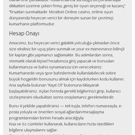
dikkatleri üzerine çeken firma, geniş bir oyun seçeneği ve kazanç”
“fırsatları sunmaktadır. Mostbet Online casino, online oyun
dünyasında heyecan verici bir deneyim sunan bir çevrimiçi
kumarhane platformudur.
Hesap Onayı
Amacımız, bu heyecan verici galaktik yolculuğa çıkmadan önce
size eksiksiz bir uçuş planı sunmak ve your ex manevranızı bilinçli
bir kaptan gibi yapmanızı sağlamaktır. Bu adımlardan sonra,
otomatik olarak kişisel hesabınıza giriş yapacak ve bonusları
kullanmanıza ve bahis oynamanıza izin vereceksiniz.
Kumarhanede veya spor bahislerinde kullanılabilecek sobre
büyük hoşgeldin bonusunu almak için kaydolurken kodu kullanın.
Ana sayfada bulunan “Kayıt Ol” butonuna tıklayarak
başlayabilirsiniz. Açılan formda gerekli bilgilerinizi girip, kullanıcı
sözleşmesini okuduktan sonra onaylamanız gerekmektedir.
Bunu 4 şekilde yapabilirsiniz — tek tuşla, telefon numarasıyla, e-
posta yoluyla ve önerilen sosyal ağlardan/mesajlaşma
programlarından birinin hesabı aracılığıyla.
Kısa ve öz cümleler kullanarak, kullanıcıların hızla istedikleri
bilgilere ulaşmalarını sağlar.