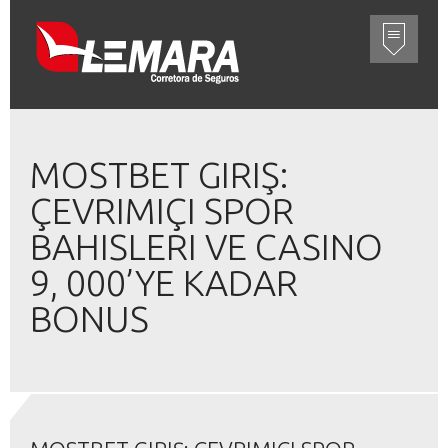
MOSTBET GIRIŞ:
ÇEVRIMIÇI SPOR
BAHISLERI VE CASINO
9, 000’YE KADAR
BONUS