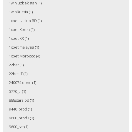
1win uzbekistan
(1)
1winRussia
(1)
1xbet casino BD
(1)
1xbet Korea
(1)
1xbet KR
(1)
1xbet malaysia
(1)
1xbet Morocco
(4)
22bet
(1)
22bet IT
(1)
240074 done
(1)
5770_tr
(1)
888starz bd
(1)
9440_prod
(1)
9600_prod3
(1)
9600_sat
(1)