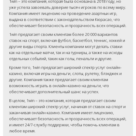
1win – это компания, которая была основана в 2018 году, но
уже успела завоевать доверие тысяч игроков по всему миру.
Компания имеет лицензию на проведение азартных игр,
выдана в соответствии с законодательством Кюрасао, что
обеспечивает безопасность и прозрачность всех операций.
1win предлагает своим клиентам более 20 000 вариантов
ставок на спорт, включая футбол, баскетбол, теннис, хоккей и
другие виды спорта. Клиенты компании могут делать ставки
как на отдельные матчи, так и на турниры, а также на исходы
отдельных событий, таких как голы, пенальти и другие.
Кроме того, 1win предлагает широкий спектр услуг онлайн-
казино, включая игры на деньги, слоты, рулетку, блэкджек и
другие. Компания также предлагает своим клиентам
возможность играть в онлайн-казино на деньги, что
обеспечивает дополнительный шанс на успех.
В целом, 1win – это компания, которая предлагает своим
клиентам широкий спектр услуг, начиная от ставок на спорт и
заканчивая онлайн-казино. Компания имеет лицензию,
обеспечивает безопасность и прозрачность всех операций,
и имеет 24/7-службу поддержки, чтобы помочь клиентам в
любое время.