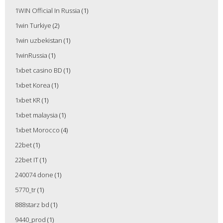
1WIN Official In Russia
(1)
1win Turkiye
(2)
1win uzbekistan
(1)
1winRussia
(1)
1xbet casino BD
(1)
1xbet Korea
(1)
1xbet KR
(1)
1xbet malaysia
(1)
1xbet Morocco
(4)
22bet
(1)
22bet IT
(1)
240074 done
(1)
5770_tr
(1)
888starz bd
(1)
9440_prod
(1)