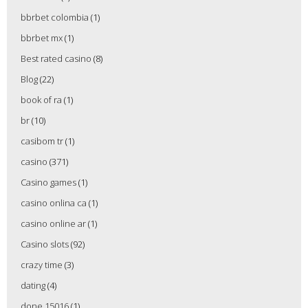
bbrbet colombia
(1)
bbrbet mx
(1)
Best rated casino
(8)
Blog
(22)
book of ra
(1)
br
(10)
casibom tr
(1)
casino
(371)
Casino games
(1)
casino onlina ca
(1)
casino online ar
(1)
Casino slots
(92)
crazy time
(3)
dating
(4)
done 15016
(1)