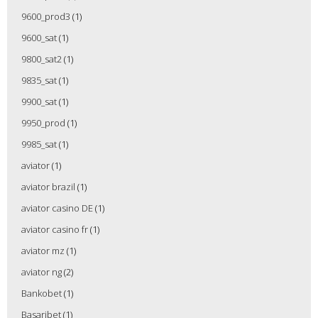
9600_prod3
(1)
9600_sat
(1)
9800_sat2
(1)
9835_sat
(1)
9900_sat
(1)
9950_prod
(1)
9985_sat
(1)
aviator
(1)
aviator brazil
(1)
aviator casino DE
(1)
aviator casino fr
(1)
aviator mz
(1)
aviator ng
(2)
Bankobet
(1)
Basaribet
(1)