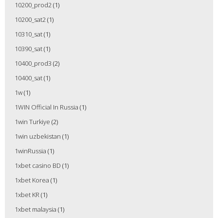
10200_prod2
(1)
10200_sat2
(1)
10310_sat
(1)
10390_sat
(1)
10400_prod3
(2)
10400_sat
(1)
1w
(1)
1WIN Official In Russia
(1)
1win Turkiye
(2)
1win uzbekistan
(1)
1winRussia
(1)
1xbet casino BD
(1)
1xbet Korea
(1)
1xbet KR
(1)
1xbet malaysia
(1)