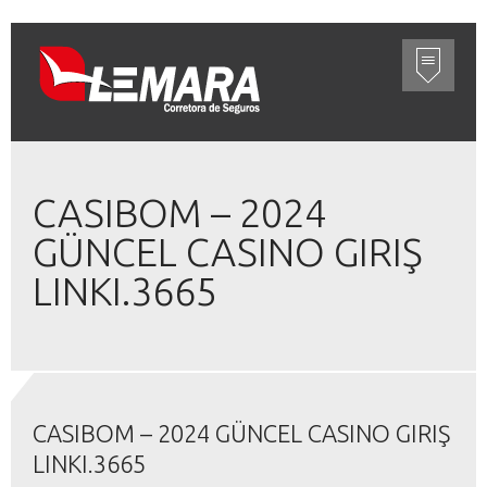
CASIBOM – 2024
GÜNCEL CASINO GIRIŞ
LINKI.3665
CASIBOM – 2024 GÜNCEL CASINO GIRIŞ
LINKI.3665