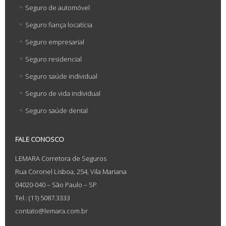
Seguro de automóvel
Seguro fiança locatícia
Seguro empresarial
Seguro residencial
Seguro saúde individual
Seguro de vida individual
Seguro saúde dental
FALE CONOSCO
LEMARA Corretora de Seguros
Rua Coronel Lisboa, 254, Vila Mariana
04020-040 – São Paulo – SP
Tel.: (11) 5087.3333
contato@lemara.com.br