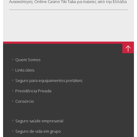
Ανασκόπηση: Online Casino Tiki Taka για παίκτες από την Ελλάδα
Quem Somos
Links úteis
Seguro para equipamentos portáteis
Previdência Privada
Consórcio
Seguro saúde empresarial
Seguro de vida em grupo