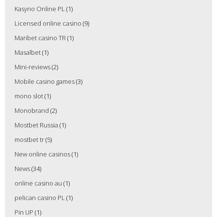
Kasyno Online PL
(1)
Licensed online casino
(9)
Maribet casino TR
(1)
Masalbet
(1)
Mini-reviews
(2)
Mobile casino games
(3)
mono slot
(1)
Monobrand
(2)
Mostbet Russia
(1)
mostbet tr
(5)
New online casinos
(1)
News
(34)
online casino au
(1)
pelican casino PL
(1)
Pin UP
(1)