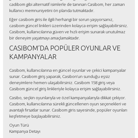
cadibom gibi alternatif isimlerle de tanınan Casibom, her zaman
kullanıcı memnuniyetini ön planda tutmaktadır.
Eğer casibom giris ile ilgili herhangi bir sorun yaşıyorsanız,
casibom güncel linkleri üzerinden kolayca erişim sağlayabilirsiniz.
Casibom, kullanıcılarına güven ve hızlı erişim sunarak unutulmaz
bir deneyim yaşatmayı amaçlamaktadır.
CASIBOM’DA POPÜLER OYUNLAR VE
KAMPANYALAR
Casibom, kullanıcılarına en güncel oyunlar ve çekici kampanyalar
sunar. Casibom giriş yaparak, Casibon’un sunduğu eşsiz
deneyimlere hemen ulaşabilirsiniz. Casibom 158 giriş veya
Casibom güncel giriş linkleriyle kolayca erişim sağlayabilirsiniz.
Casibo, seçkin oyunlarıyla ve özel kampanyalarıyla dikkat çekiyor.
Casıbom, kullanıcılarına sürekli güncellenen oyun seçenekleri ve
avantajlı fırsatlar sunar. Casibom giris sayesinde, popüler oyunları
keşfetmeye başlayabilirsiniz.
Oyun Türü
Kampanya Detayı