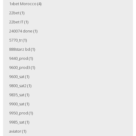
1xbet Morocco
(4)
22bet
(1)
22bet IT
(1)
240074 done
(1)
5770_tr
(1)
888starz bd
(1)
9440_prod
(1)
9600_prod3
(1)
9600_sat
(1)
9800_sat2
(1)
9835_sat
(1)
9900_sat
(1)
9950_prod
(1)
9985_sat
(1)
aviator
(1)