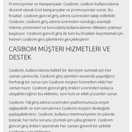
Promosyonlar ve Kampanyalar: Casibom, casibon kullanıcılarına
düzenli olarak özel kampanyalar ve promosyonlar sunar. Bu
fırsatlar, casibom güncel giriş adresi üzerinden takip edilebilir.
Casibom, casibom giriş adresi üzerinden sunduğu avantajlı
ödeme yöntemleri ve bonuslarla kullanıcılarının dikkatini çekmeyi
başarıyor. Casibom güncel giriş ile tüm bu fırsatları kaçırmamak için
hemen casibom giris işlemlerini gerçekleştirin!
CASIBOM MÜŞTERI HIZMETLERI VE
DESTEK
Casibom, kullanıcılarına kaliteli bir deneyim sunmak için her
zaman yanınızda. Casibom giriş işlemleri sırasında yaşadığınız
herhangi bir sorun için Casibom müşteri hizmetleri ekibi her
zaman hazır. Casibom güncel giriş linkleri üzerinden kolayca
ulaşabileceğiniz bu ekibimiz, size hızlı ve etkili çözümler sunar.
Casibom 158 giriş adresi üzerinden platformumuza erişim
sağlayabilir ve tüm sorularınızı Casibom müşteri desteğiyle
paylaşabilirsiniz. Casibom, kullanıcı memnuniyetini ön planda
tutarak, her türlü sorunu çözmek için çaba gösterir. Casibom
güncel giriş linkleri sayesinde her zaman güvenli bir şekilde
Casibom’a erişebilirsiniz.