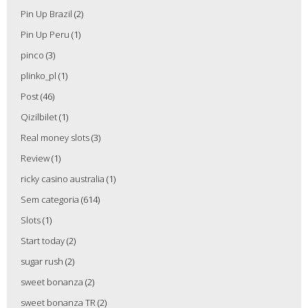
Pin Up Brazil
(2)
Pin Up Peru
(1)
pinco
(3)
plinko_pl
(1)
Post
(46)
Qizilbilet
(1)
Real money slots
(3)
Review
(1)
ricky casino australia
(1)
Sem categoria
(614)
Slots
(1)
Start today
(2)
sugar rush
(2)
sweet bonanza
(2)
sweet bonanza TR
(2)