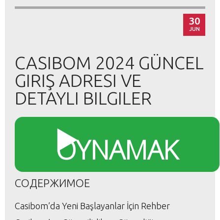
30
JUN
CASIBOM 2024 GÜNCEL
GIRIŞ ADRESI VE
DETAYLI BILGILER
▶️
OYNAMAK
СОДЕРЖИМОЕ
Casibom’da Yeni Başlayanlar İçin Rehber