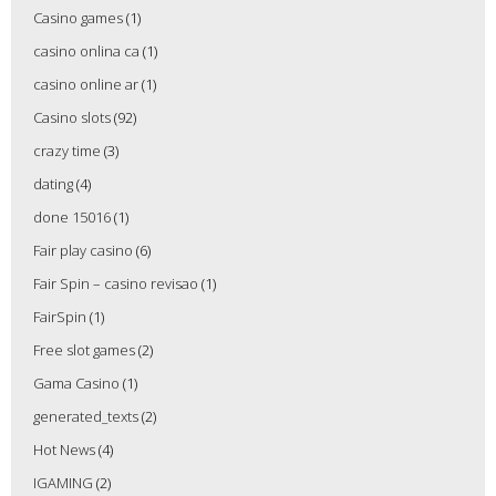
Casino games
(1)
casino onlina ca
(1)
casino online ar
(1)
Casino slots
(92)
crazy time
(3)
dating
(4)
done 15016
(1)
Fair play casino
(6)
Fair Spin – casino revisao
(1)
FairSpin
(1)
Free slot games
(2)
Gama Casino
(1)
generated_texts
(2)
Hot News
(4)
IGAMING
(2)