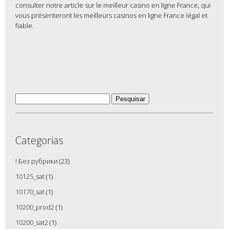
consulter notre article sur le meilleur casino en ligne France, qui
vous présenteront les meilleurs casinos en ligne France légal et
fiable.
Pesquisar
por:
Categorias
! Без рубрики
(23)
10125_sat
(1)
10170_sat
(1)
10200_prod2
(1)
10200_sat2
(1)