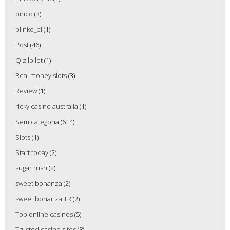
pinco
(3)
plinko_pl
(1)
Post
(46)
Qizilbilet
(1)
Real money slots
(3)
Review
(1)
ricky casino australia
(1)
Sem categoria
(614)
Slots
(1)
Start today
(2)
sugar rush
(2)
sweet bonanza
(2)
sweet bonanza TR
(2)
Top online casinos
(5)
Trusted casino sites
(8)