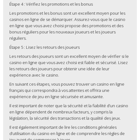
Étape 4 : Vérifiez les promotions et les bonus
Les promotions et les bonus sont un excellent moyen pour les
casinos en ligne de se démarquer. Assurez-vous que le casino
en ligne que vous avez choisi propose des promotions et des
bonus réguliers pour les nouveaux joueurs et les joueurs
réguliers.
Étape 5 : Lisez les retours des joueurs
Les retours des joueurs sont un excellent moyen de vérifier si le
casino en ligne que vous avez choisi est fiable et sécurisé. Lisez
les retours des joueurs pour obtenir une idée de leur
expérience avec le casino.
En suivant ces étapes, vous pouvez trouver un casino en ligne
français qui correspondra à vos attentes et offrira une
expérience de jeu en ligne sécurisée et amusante.
Il est important de noter que la sécurité et la fiabilité d’un casino
en ligne dépendent de nombreux facteurs, y compris la
législation, la sécurité des transactions et la qualité des jeux.
Il est également important de lire les conditions générales
d’utilisation du casino en ligne et de comprendre les règles de
jeu avant de commencer à jouer.