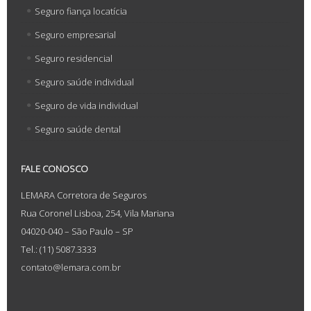
Seguro fiança locatícia
Seguro empresarial
Seguro residencial
Seguro saúde individual
Seguro de vida individual
Seguro saúde dental
FALE CONOSCO
LEMARA Corretora de Seguros
Rua Coronel Lisboa, 254, Vila Mariana
04020-040 – São Paulo – SP
Tel.: (11) 5087.3333
contato@lemara.com.br