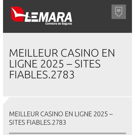
MEILLEUR CASINO EN
LIGNE 2025 – SITES
FIABLES.2783
MEILLEUR CASINO EN LIGNE 2025 –
SITES FIABLES.2783