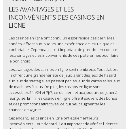
LES AVANTAGES ET LES
INCONVÉNIENTS DES CASINOS EN
LIGNE
Les casinos en ligne ont connu un essor rapide ces dernières
années, offrant aux joueurs une expérience de jeu unique et
confortable. Cependant, il est important de prendre en compte
les avantages et les inconvénients de ces plateformes pour faire
le bon choix.
Les avantages des casinos en ligne sont nombreux. Tout d’abord,
ils offrent une grande variété de jeux, allant des jeux de hasard
aux jeux de stratégie, en passant par les jeux de cartes et les jeux
de machines à sous. De plus, les casinos en ligne sont
accessibles 24h/24 et 7j/7, ce qui permet aux joueurs de jouer à
leur guise. Enfin, les casinos en ligne offrent souvent des bonus
et des promotions attractives, ce qui peut augmenter les
chances de gagner.
Cependant, les casinos en ligne ont également leurs
inconvénients. Tout d’abord, il est important de vérifier l’identité