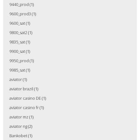
9440_prod
(1)
9600_prod3
(1)
9600_sat
(1)
9800_sat2
(1)
9835_sat
(1)
9900_sat
(1)
9950_prod
(1)
9985_sat
(1)
aviator
(1)
aviator brazil
(1)
aviator casino DE
(1)
aviator casino fr
(1)
aviator mz
(1)
aviator ng
(2)
Bankobet
(1)