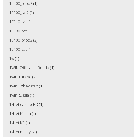
10200_prod2
(1)
10200_sat2
(1)
10310_sat
(1)
10390_sat
(1)
10400_prod3
(2)
10400_sat
(1)
1w
(1)
1WIN Official In Russia
(1)
1win Turkiye
(2)
1win uzbekistan
(1)
1winRussia
(1)
1xbet casino BD
(1)
1xbet Korea
(1)
1xbet KR
(1)
1xbet malaysia
(1)