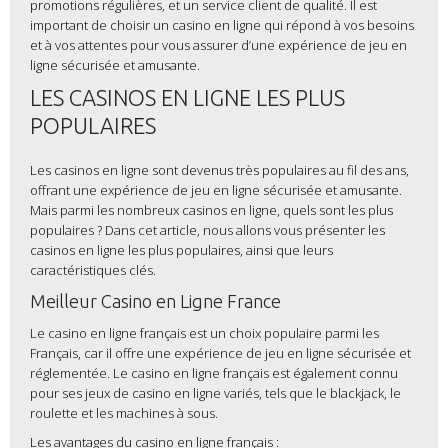
promotions régulières, et un service client de qualité. Il est
important de choisir un casino en ligne qui répond à vos besoins
et à vos attentes pour vous assurer d’une expérience de jeu en
ligne sécurisée et amusante.
LES CASINOS EN LIGNE LES PLUS
POPULAIRES
Les casinos en ligne sont devenus très populaires au fil des ans,
offrant une expérience de jeu en ligne sécurisée et amusante.
Mais parmi les nombreux casinos en ligne, quels sont les plus
populaires ? Dans cet article, nous allons vous présenter les
casinos en ligne les plus populaires, ainsi que leurs
caractéristiques clés.
Meilleur Casino en Ligne France
Le casino en ligne français est un choix populaire parmi les
Français, car il offre une expérience de jeu en ligne sécurisée et
réglementée. Le casino en ligne français est également connu
pour ses jeux de casino en ligne variés, tels que le blackjack, le
roulette et les machines à sous.
Les avantages du casino en ligne français :