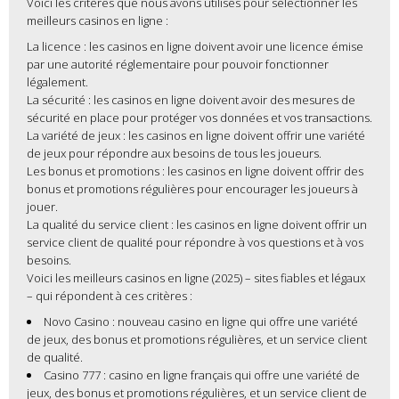
Voici les critères que nous avons utilisés pour sélectionner les
meilleurs casinos en ligne :
La licence : les casinos en ligne doivent avoir une licence émise
par une autorité réglementaire pour pouvoir fonctionner
légalement.
La sécurité : les casinos en ligne doivent avoir des mesures de
sécurité en place pour protéger vos données et vos transactions.
La variété de jeux : les casinos en ligne doivent offrir une variété
de jeux pour répondre aux besoins de tous les joueurs.
Les bonus et promotions : les casinos en ligne doivent offrir des
bonus et promotions régulières pour encourager les joueurs à
jouer.
La qualité du service client : les casinos en ligne doivent offrir un
service client de qualité pour répondre à vos questions et à vos
besoins.
Voici les meilleurs casinos en ligne (2025) – sites fiables et légaux
– qui répondent à ces critères :
Novo Casino : nouveau casino en ligne qui offre une variété
de jeux, des bonus et promotions régulières, et un service client
de qualité.
Casino 777 : casino en ligne français qui offre une variété de
jeux, des bonus et promotions régulières, et un service client de