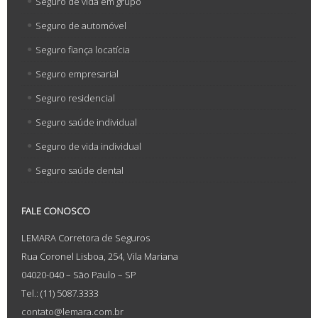
Seguro de vida em grupo
Seguro de automóvel
Seguro fiança locatícia
Seguro empresarial
Seguro residencial
Seguro saúde individual
Seguro de vida individual
Seguro saúde dental
FALE CONOSCO
LEMARA Corretora de Seguros
Rua Coronel Lisboa, 254, Vila Mariana
04020-040 – São Paulo – SP
Tel.: (11) 5087.3333
contato@lemara.com.br