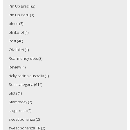
Pin Up Brazil
(2)
Pin Up Peru
(1)
pinco
(3)
plinko_pl
(1)
Post
(46)
Qizilbilet
(1)
Real money slots
(3)
Review
(1)
ricky casino australia
(1)
Sem categoria
(614)
Slots
(1)
Start today
(2)
sugar rush
(2)
sweet bonanza
(2)
sweet bonanza TR
(2)