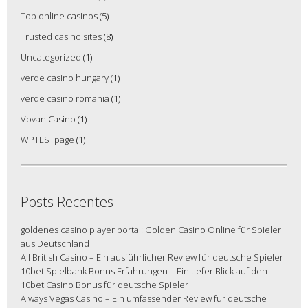
Top online casinos
(5)
Trusted casino sites
(8)
Uncategorized
(1)
verde casino hungary
(1)
verde casino romania
(1)
Vovan Casino
(1)
WPTESTpage
(1)
Posts Recentes
goldenes casino player portal: Golden Casino Online für Spieler
aus Deutschland
All British Casino – Ein ausführlicher Review für deutsche Spieler
10bet Spielbank Bonus Erfahrungen – Ein tiefer Blick auf den
10bet Casino Bonus für deutsche Spieler
Always Vegas Casino – Ein umfassender Review für deutsche