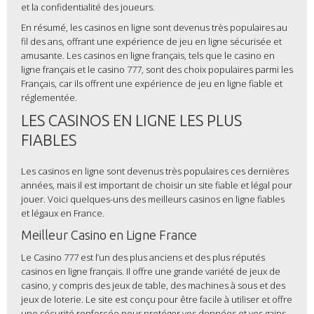
et la confidentialité des joueurs.
En résumé, les casinos en ligne sont devenus très populaires au
fil des ans, offrant une expérience de jeu en ligne sécurisée et
amusante. Les casinos en ligne français, tels que le casino en
ligne français et le casino 777, sont des choix populaires parmi les
Français, car ils offrent une expérience de jeu en ligne fiable et
réglementée.
LES CASINOS EN LIGNE LES PLUS
FIABLES
Les casinos en ligne sont devenus très populaires ces dernières
années, mais il est important de choisir un site fiable et légal pour
jouer. Voici quelques-uns des meilleurs casinos en ligne fiables
et légaux en France.
Meilleur Casino en Ligne France
Le Casino 777 est l’un des plus anciens et des plus réputés
casinos en ligne français. Il offre une grande variété de jeux de
casino, y compris des jeux de table, des machines à sous et des
jeux de loterie. Le site est conçu pour être facile à utiliser et offre
une sécurité renforcée pour protéger vos données et vos gains.