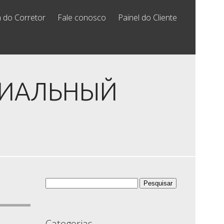
 do Corretor
Fale conosco
Painel do Cliente
ЦИАЛЬНЫЙ
Pesquisar
por:
Categorias