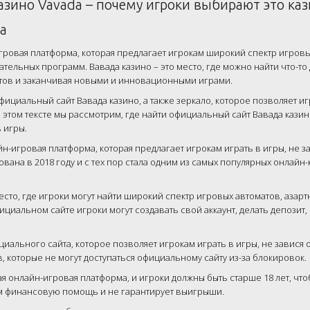
зино Vavada – почему игроки выбирают это ка
a
гровая платформа, которая предлагает игрокам широкий спектр игров
ательных программ. Вавада казино – это место, где можно найти что-то 
атов и заканчивая новыми и инновационными играми.
официальный сайт Вавада казино, а также зеркало, которое позволяет и
В этом тексте мы рассмотрим, где найти официальный сайт Вавада казино
 игры.
н-игровая платформа, которая предлагает игрокам играть в игры, не за
ана в 2018 году и с тех пор стала одним из самых популярных онлайн-
сто, где игроки могут найти широкий спектр игровых автоматов, азарт
циальном сайте игроки могут создавать свой аккаунт, делать депозит, 
циального сайта, которое позволяет игрокам играть в игры, не завися 
, которые не могут доступаться официальному сайту из-за блокировок.
я онлайн-игровая платформа, и игроки должны быть старше 18 лет, что
ам финансовую помощь и не гарантирует выигрыши.