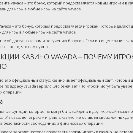
йте Vavada – это бонус, который предоставляется новым игрокам в к
ван для игры в любые игры на сайте Vavada.
avada – это бонус, который предоставляется игрокам, которые делают 
 для игры в любые игры на сайте Vavada.
пособ доступа к играм и получению бонусов. Если вы ищете развлека
a – это то, что вам нужно.
КЦИИ КАЗИНО VAVADA – ПОЧЕМУ ИГРО
НО
то его официальный статус. Казино имеет официальный сайт, который 
ое по адресу vavada зеркало. Это означает, что игроки могут быть увер
х операций.
a
льные функции, которые не могут быть найдены в других онлайн-казино
ло” позволяет игрокам играть в казино, не оставляя своих личных данн
ы в безопасности своих данных и финансовых операций.
Вавада зеркало”, которая позволяет игрокам играть в казино, не оставл