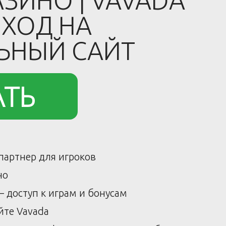
ЗИНО | VAVADA
ВХОД НА
ЬНЫЙ САЙТ
АТЬ
партнер для игроков
но
 доступ к играм и бонусам
йте Vavada