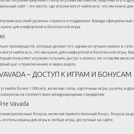
длагает игрокам широкий спектр игровых автоматов, азартных игр и дру
льный сайт – это место, где игроки могут найти все, что им нужно для
т игрокам высокий уровень сервиса и поддержки. Вавада официальный с
им нужно для комфортной и безопасной игры.
но
лько преимуществ, которые делают его одним из лучших казино в сети.
и могут найти все, что им нужно для комфортной и безопасной игры. Ва
торый позволяет игрокам получить доступ к казино, не оставляя им во
ервый шаг к приключению в мире азарта.
AVADA – ДОСТУП К ИГРАМ И БОНУСАМ
т найти более 1 000 игр, включая слоты, карточные игры, рулетку и дру
проверены на соответствие международным стандартам.
йте Vavada
рокам различные бонусы, включая приветственный бонус, бонусы за де
ть использованы для игры в любые игры, доступные на сайте.