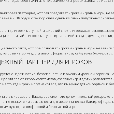
ти что-то для себя, начиная от классических игровых автоматов и закан
н-игровая платформа, которая предлагает игрокам играть в игры, не за
ана в 2018 году и с тех пор стала одним из самых популярных онлайн-
сто, где игроки могут найти широкий спектр игровых автоматов, азарт
циальном сайте игроки могут создавать свой аккаунт, делать депозит, 
циального сайта, которое позволяет игрокам играть в игры, не завися 
, которые не могут доступаться официальному сайту из-за блокировок.
ДЕЖНЫЙ ПАРТНЕР ДЛЯ ИГРОКОВ
иируется с надежностью, безопасностью и высоким уровнем сервиса. Ва
широкий спектр игровых автоматов, азартных игр и других развлекател
 место, где игроки могут найти все, что им нужно для комфортной и б
ению в мире азарта. Вавада зеркало – это дополнительный ресурс, кот
зино, не оставляя им возможности для мошенничества. Вавада официал
 что им нужно для комфортной и безопасной игры.