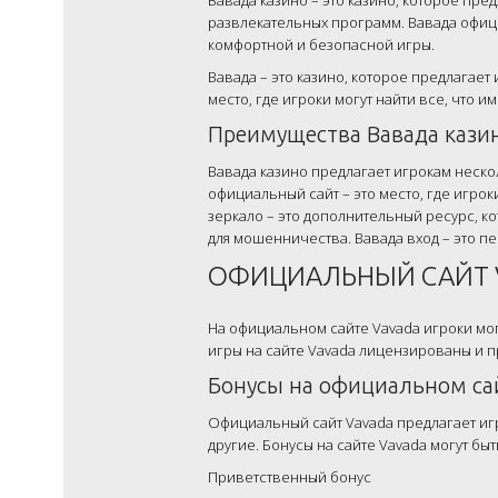
Вавада казино – это казино, которое пре
развлекательных программ. Вавада официа
комфортной и безопасной игры.
Вавада – это казино, которое предлагае
место, где игроки могут найти все, что 
Преимущества Вавада кази
Вавада казино предлагает игрокам неско
официальный сайт – это место, где игрок
зеркало – это дополнительный ресурс, ко
для мошенничества. Вавада вход – это п
ОФИЦИАЛЬНЫЙ САЙТ V
На официальном сайте Vavada игроки могу
игры на сайте Vavada лицензированы и 
Бонусы на официальном са
Официальный сайт Vavada предлагает иг
другие. Бонусы на сайте Vavada могут бы
Приветственный бонус