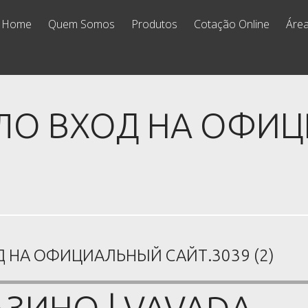
Home
Quem Somos
Produtos
Cotação Online
Área
АЛО ВХОД НА ОФИ
Д НА ОФИЦИАЛЬНЫЙ САЙТ.3039 (2)