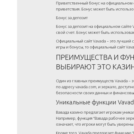
Приветственный бонус на официальном са
приветствия. Бонус может быть использо
Бонус за депозит
Бонус за депозит на официальном сайте V
свой счет. Бонус может быть использован
Официальный сайт Vavada – это лучший с
игры и бонусы, то официальный сайт Vavad
ПРЕИМУЩЕСТВА И ФУН
ВЫБИРАЮТ ЭТО КАЗИ
Один из главных преимуществ Vavada – э
по адресу vavada.com, и зеркало, доступн
безопасности своих данных и финансовы
Уникальные функции Vavad
Вавада казино предлагает игрокам уника
Например, функция “Вавада рабочее зерка
означает, что игроки могут быть уверен
Кроме того, Vavada предлагает функцию “