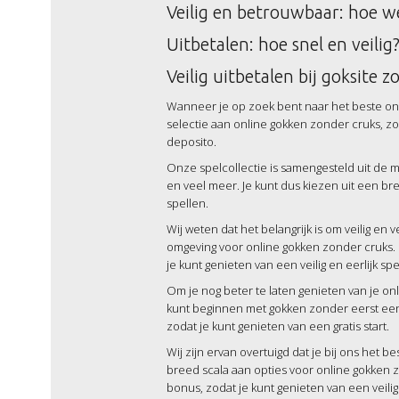
Veilig en betrouwbaar: hoe we
Uitbetalen: hoe snel en veilig
Veilig uitbetalen bij goksite 
Wanneer je op zoek bent naar het beste onli
selectie aan online gokken zonder cruks, z
deposito.
Onze spelcollectie is samengesteld uit de m
en veel meer. Je kunt dus kiezen uit een br
spellen.
Wij weten dat het belangrijk is om veilig en
omgeving voor online gokken zonder cruks. 
je kunt genieten van een veilig en eerlijk spe
Om je nog beter te laten genieten van je on
kunt beginnen met gokken zonder eerst een
zodat je kunt genieten van een gratis start.
Wij zijn ervan overtuigd dat je bij ons het 
breed scala aan opties voor online gokken 
bonus, zodat je kunt genieten van een veilig 