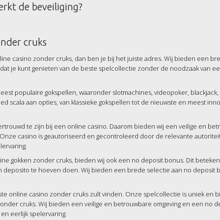
rkt de beveiliging?
?
zonder cruks
ne casino zonder cruks, dan ben je bij het juiste adres. Wij bieden een br
odat je kunt genieten van de beste spelcollectie zonder de noodzaak van e
eest populaire gokspellen, waaronder slotmachines, videopoker, blackjack, 
eed scala aan opties, van klassieke gokspellen tot de nieuwste en meest inn
 vertrouwd te zijn bij een online casino. Daarom bieden wij een veilige en b
Onze casino is geautoriseerd en gecontroleerd door de relevante autoritei
lervaring.
line gokken zonder cruks, bieden wij ook een no deposit bonus. Dit betekent
 deposito te hoeven doen. Wij bieden een brede selectie aan no deposit b
beste online casino zonder cruks zult vinden. Onze spelcollectie is uniek en 
zonder cruks. Wij bieden een veilige en betrouwbare omgeving en een no d
en eerlijk spelervaring.