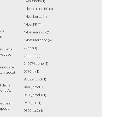
1winRussia
(1)
1xbet casino BD
(1)
1xbet Korea
(1)
1xbet KR
(1)
ede
1xbet malaysia
(1)
en
1xbet Morocco
(4)
22bet
(1)
roulette
ovatieve
22bet IT
(1)
240074 done
(1)
etrouwbare
5770_tr
(1)
ten, zodat
888starz bd
(1)
 dat je
9440_prod
(1)
onus’s,
9600_prod3
(1)
9600_sat
(1)
biedt een
eposit
9800_sat2
(1)