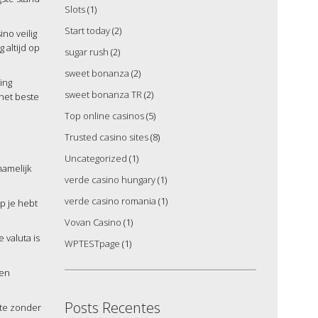
Slots
(1)
Start today
(2)
no veilig
 altijd op
sugar rush
(2)
sweet bonanza
(2)
ing
sweet bonanza TR
(2)
 het beste
Top online casinos
(5)
Trusted casino sites
(8)
Uncategorized
(1)
namelijk
verde casino hungary
(1)
verde casino romania
(1)
op je hebt
Vovan Casino
(1)
 valuta is
WPTESTpage
(1)
een
Posts Recentes
ite zonder