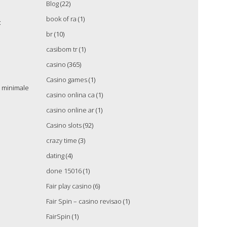
Blog
(22)
book of ra
(1)
:
br
(10)
casibom tr
(1)
casino
(365)
Casino games
(1)
r minimale
casino onlina ca
(1)
casino online ar
(1)
Casino slots
(92)
crazy time
(3)
dating
(4)
done 15016
(1)
Fair play casino
(6)
Fair Spin – casino revisao
(1)
FairSpin
(1)