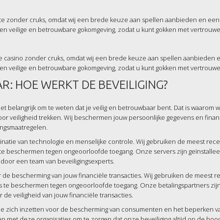
site zonder cruks, omdat wij een brede keuze aan spellen aanbieden en een
en veilige en betrouwbare gokomgeving, zodat u kunt gokken met vertrouwe
ste casino zonder cruks, omdat wij een brede keuze aan spellen aanbieden 
en veilige en betrouwbare gokomgeving, zodat u kunt gokken met vertrouwe
R: HOE WERKT DE BEVEILIGING?
et belangrijk om te weten dat je veilig en betrouwbaar bent. Dat is waarom wij
or veiligheid trekken. Wij beschermen jouw persoonlijke gegevens en finan
ingsmaatregelen.
natie van technologie en menselijke controle. Wij gebruiken de meest rec
e beschermen tegen ongeoorloofde toegang. Onze servers zijn geïnstallee
 door een team van beveiligingsexperts.
r de bescherming van jouw financiële transacties. Wij gebruiken de meest r
s te beschermen tegen ongeoorloofde toegang. Onze betalingspartners zij
 de veiligheid van jouw financiële transacties.
es die zich inzetten voor de bescherming van consumenten en het beperken v
n met deze organisaties om te zorgen dat onze beveiliging altijd op de hoo