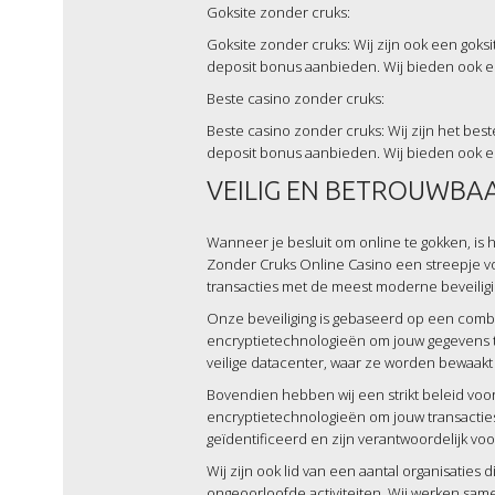
Goksite zonder cruks:
Goksite zonder cruks: Wij zijn ook een gok
deposit bonus aanbieden. Wij bieden ook e
Beste casino zonder cruks:
Beste casino zonder cruks: Wij zijn het be
deposit bonus aanbieden. Wij bieden ook e
VEILIG EN BETROUWBAA
Wanneer je besluit om online te gokken, is h
Zonder Cruks Online Casino een streepje vo
transacties met de meest moderne beveilig
Onze beveiliging is gebaseerd op een combi
encryptietechnologieën om jouw gegevens t
veilige datacenter, waar ze worden bewaakt
Bovendien hebben wij een strikt beleid voo
encryptietechnologieën om jouw transactie
geïdentificeerd en zijn verantwoordelijk voor
Wij zijn ook lid van een aantal organisati
ongeoorloofde activiteiten. Wij werken same