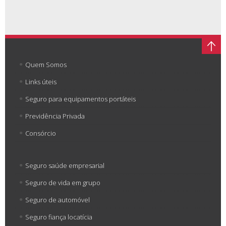
Quem Somos
Links úteis
Seguro para equipamentos portáteis
Previdência Privada
Consórcio
Seguro saúde empresarial
Seguro de vida em grupo
Seguro de automóvel
Seguro fiança locatícia