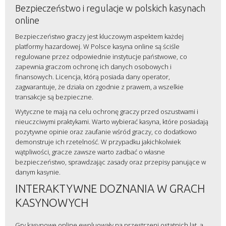
Bezpieczeństwo i regulacje w polskich kasynach
online
Bezpieczeństwo graczy jest kluczowym aspektem każdej
platformy hazardowej. W Polsce kasyna online są ściśle
regulowane przez odpowiednie instytucje państwowe, co
zapewnia graczom ochronę ich danych osobowych i
finansowych. Licencja, którą posiada dany operator,
zagwarantuje, że działa on zgodnie z prawem, a wszelkie
transakcje są bezpieczne.
Wytyczne te mają na celu ochronę graczy przed oszustwami i
nieuczciwymi praktykami. Warto wybierać kasyna, które posiadają
pozytywne opinie oraz zaufanie wśród graczy, co dodatkowo
demonstruje ich rzetelność. W przypadku jakichkolwiek
wątpliwości, gracze zawsze warto zadbać o własne
bezpieczeństwo, sprawdzając zasady oraz przepisy panujące w
danym kasynie.
INTERAKTYWNE DOZNANIA W GRACH
KASYNOWYCH
Gry kasynowe online ewoluowały na przestrzeni ostatnich lat, a