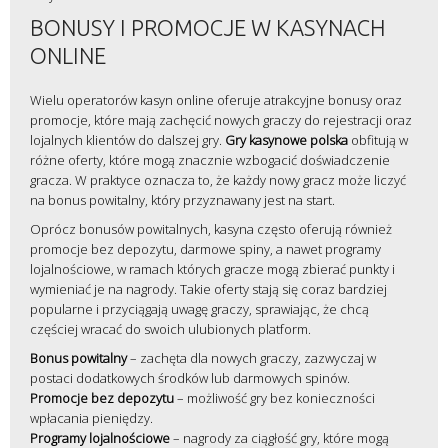
BONUSY I PROMOCJE W KASYNACH
ONLINE
Wielu operatorów kasyn online oferuje atrakcyjne bonusy oraz
promocje, które mają zachęcić nowych graczy do rejestracji oraz
lojalnych klientów do dalszej gry.
Gry kasynowe polska
obfitują w
różne oferty, które mogą znacznie wzbogacić doświadczenie
gracza. W praktyce oznacza to, że każdy nowy gracz może liczyć
na bonus powitalny, który przyznawany jest na start.
Oprócz bonusów powitalnych, kasyna często oferują również
promocje bez depozytu, darmowe spiny, a nawet programy
lojalnościowe, w ramach których gracze mogą zbierać punkty i
wymieniać je na nagrody. Takie oferty stają się coraz bardziej
popularne i przyciągają uwagę graczy, sprawiając, że chcą
częściej wracać do swoich ulubionych platform.
Bonus powitalny
– zachęta dla nowych graczy, zazwyczaj w
postaci dodatkowych środków lub darmowych spinów.
Promocje bez depozytu
– możliwość gry bez konieczności
wpłacania pieniędzy.
Programy lojalnościowe
– nagrody za ciągłość gry, które mogą