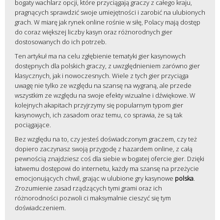
bogaty wachlarz opcji, które przyciągają graczy z całego kraju,
pragnących sprawdzić swoje umiejętności i zarobić na ulubionych
grach. W miarę jak rynek online rośnie w siłę, Polacy mają dostęp
do coraz większej liczby kasyn oraz różnorodnych gier
dostosowanych do ich potrzeb.
Ten artykuł ma na celu zgłębienie tematyki gier kasynowych
dostępnych dla polskich graczy, z uwzględnieniem zarówno gier
klasycznych, jak i nowoczesnych. Wiele z tych gier przyciąga
uwagę nie tylko ze względu na szansę na wygraną, ale przede
wszystkim ze względu na swoje efekty wizualne i dźwiękowe. W
kolejnych akapitach przyjrzymy się popularnym typom gier
kasynowych, ich zasadom oraz temu, co sprawia, że są tak
pociągające.
Bez względu na to, czy jesteś doświadczonym graczem, czy też
dopiero zaczynasz swoją przygodę z hazardem online, z całą
pewnością znajdziesz coś dla siebie w bogatej ofercie gier. Dzięki
łatwemu dostępowi do internetu, każdy ma szansę na przeżycie
emocjonujących chwil, grając w ulubione gry kasynowe
polska
.
Zrozumienie zasad rządzących tymi grami oraz ich
różnorodności pozwoli ci maksymalnie cieszyć się tym
doświadczeniem.