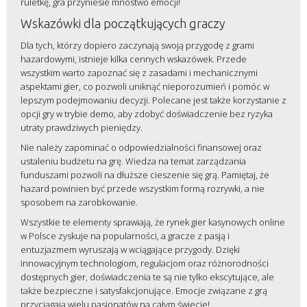
ruletkę, gra przyniesie mnóstwo emocji!
Wskazówki dla początkujących graczy
Dla tych, którzy dopiero zaczynają swoją przygodę z grami
hazardowymi, istnieje kilka cennych wskazówek. Przede
wszystkim warto zapoznać się z zasadami i mechanicznymi
aspektami gier, co pozwoli uniknąć nieporozumień i pomóc w
lepszym podejmowaniu decyzji. Polecane jest także korzystanie z
opcji gry w trybie demo, aby zdobyć doświadczenie bez ryzyka
utraty prawdziwych pieniędzy.
Nie należy zapominać o odpowiedzialności finansowej oraz
ustaleniu budżetu na grę. Wiedza na temat zarządzania
funduszami pozwoli na dłuższe cieszenie się grą. Pamiętaj, że
hazard powinien być przede wszystkim formą rozrywki, a nie
sposobem na zarobkowanie.
Wszystkie te elementy sprawiają, że rynek gier kasynowych online
w Polsce zyskuje na popularności, a gracze z pasją i
entuzjazmem wyruszają w wciągające przygody. Dzięki
innowacyjnym technologiom, regulacjom oraz różnorodności
dostępnych gier, doświadczenia te są nie tylko ekscytujące, ale
także bezpieczne i satysfakcjonujące. Emocje związane z grą
przyciągają wielu pasjonatów na całym świecie!