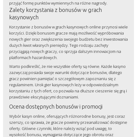
przyjąć formę punktów wymiennych na różne nagrody.
Zalety korzystania z bonusów w grach
kasynowych
Korzystanie z bonusów w grach kasynowych online przynosi wiele
korzyści. Dzięki bonusom gracze mają możliwość wypróbowania
nowych gier oraz zwiększenia swojego budżetu bez inwestowania
dużych kwot własnych pieniędzy. Tego rodzaju zachęty
przyciągają nowych graczy, co sprzyja dalszym innowacjom na
platformach hazardowych.
Warto podkreślić, że nie wszystkie oferty są równe. Każde kasyno
zazwyczaj posiada swoje warunki dotyczące bonusów, dlatego
gracz powinien pamiętać o szczegółowym zapoznaniu się z
regulaminem. Urok gier kasynowych leży w odpowiedzialnym
korzystaniu z tych ofert, co pozwala na dłuższe cieszenie się grą i
prawdziwie ekscytującymi doznaniami.
Ocena dostępnych bonusów i promocji
Wybór kasyn online, oferujących różnorodne bonusy, jest coraz
szerszy, co sprawia, że gracze powinny przeanalizować dostępne
oferty. Główne czynniki, które należy wziąć pod uwagę, to
wysokość bonusu, wymagania dotyczące jego obrotu oraz