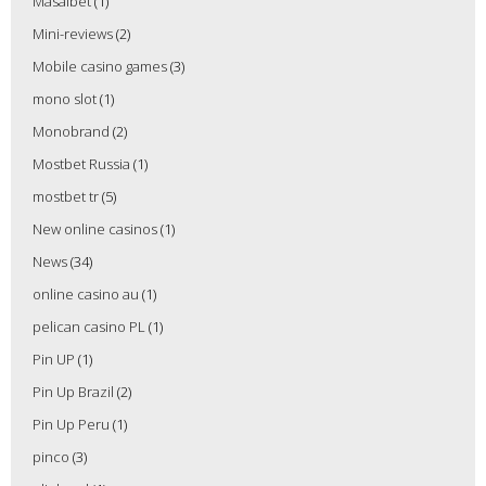
Masalbet
(1)
Mini-reviews
(2)
Mobile casino games
(3)
mono slot
(1)
Monobrand
(2)
Mostbet Russia
(1)
mostbet tr
(5)
New online casinos
(1)
News
(34)
online casino au
(1)
pelican casino PL
(1)
Pin UP
(1)
Pin Up Brazil
(2)
Pin Up Peru
(1)
pinco
(3)