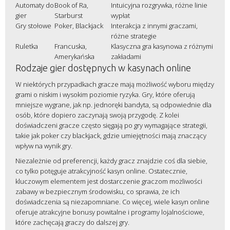
Automaty do
Book of Ra,
Intuicyjna rozgrywka, różne linie
gier
Starburst
wypłat
Gry stołowe
Poker, Blackjack
Interakcja z innymi graczami,
różne strategie
Ruletka
Francuska,
Klasyczna gra kasynowa z różnymi
Amerykańska
zakładami
Rodzaje gier dostępnych w kasynach online
W niektórych przypadkach gracze mają możliwość wyboru między
grami o niskim i wysokim poziomie ryzyka. Gry, które oferują
mniejsze wygrane, jak np. jednoręki bandyta, są odpowiednie dla
osób, które dopiero zaczynają swoją przygodę. Z kolei
doświadczeni gracze często sięgają po gry wymagające strategii,
takie jak poker czy blackjack, gdzie umiejętności mają znaczący
wpływ na wynik gry.
Niezależnie od preferencji, każdy gracz znajdzie coś dla siebie,
co tylko potęguje atrakcyjność kasyn online. Ostatecznie,
kluczowym elementem jest dostarczenie graczom możliwości
zabawy w bezpiecznym środowisku, co sprawia, że ich
doświadczenia są niezapomniane. Co więcej, wiele kasyn online
oferuje atrakcyjne bonusy powitalne i programy lojalnościowe,
które zachęcają graczy do dalszej gry.