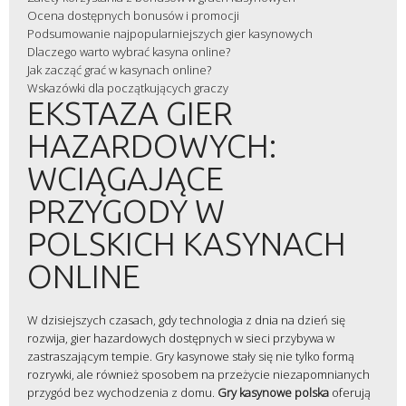
Ocena dostępnych bonusów i promocji
Podsumowanie najpopularniejszych gier kasynowych
Dlaczego warto wybrać kasyna online?
Jak zacząć grać w kasynach online?
Wskazówki dla początkujących graczy
EKSTAZA GIER
HAZARDOWYCH:
WCIĄGAJĄCE
PRZYGODY W
POLSKICH KASYNACH
ONLINE
W dzisiejszych czasach, gdy technologia z dnia na dzień się
rozwija, gier hazardowych dostępnych w sieci przybywa w
zastraszającym tempie. Gry kasynowe stały się nie tylko formą
rozrywki, ale również sposobem na przeżycie niezapomnianych
przygód bez wychodzenia z domu.
Gry kasynowe polska
oferują