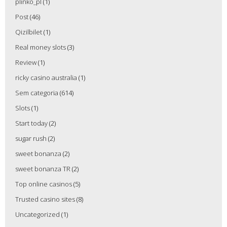
plinko_pl
(1)
Post
(46)
Qizilbilet
(1)
Real money slots
(3)
Review
(1)
ricky casino australia
(1)
Sem categoria
(614)
Slots
(1)
Start today
(2)
sugar rush
(2)
sweet bonanza
(2)
sweet bonanza TR
(2)
Top online casinos
(5)
Trusted casino sites
(8)
Uncategorized
(1)