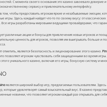
ностей. С момента своего основания это казино завоевало доверие и
ококачественному сервису и привлекательному интерфейсу.
в том, чтобы предоставить игрокам яркие и незабываемые эмоции, ко
ые игры. Здесь каждый найдет что-то по своему вкусу: от классических
. Все игры разработаны мировыми ведущими провайдерами, что гаран
ует различные акции и бонусы для привлечения новых игроков и поо
нительную ценность для игроков, позволяя им выигрывать больше и по
сса.
т отметить, является безопасность и лицензирование этого казино.
Pin
что позволяет игрокам чувствовать себя защищенными во время игры. 
 этого уникального казино, включая его игры, бонусную систему и мно
INO
sino
является широкий выбор игр, предлагаемых пользователям. Здес
р, которые удовлетворят самый взыскательный вкус. В казино представ
менные новинки, что позволяет игрокам каждый раз открывать для себя