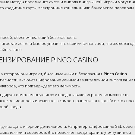
ные методы пополнения счета и вывода выигрышей. Игроки могут вы
 то кредитные карты, электронные кошельки или банковские переводы.
пособ, обеспечивающий безопасность.
игрокам легко и быстро управлять своими финансами, что является од
айн-казино.
ЕНЗИРОВАНИЕ PINCO CASINO
, в котором они играют, было надежным и безопасным.
Pinco Casino
опасности, включая шифрование данных и защиту личной информации 
уляторов, что подтверждает его легимость.
ндирует ответственную игру и предоставляет игрокам возможность
 также возможность временного самоотстранения от игры. Все это спос
овой среды.
 для защиты игорной деятельности. Например, шифрование SSL обес
зователями и сервером. Это позволяет предотвратить утечку личной