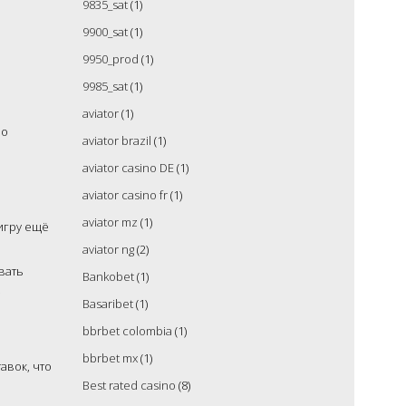
9835_sat
(1)
9900_sat
(1)
9950_prod
(1)
9985_sat
(1)
aviator
(1)
во
aviator brazil
(1)
aviator casino DE
(1)
aviator casino fr
(1)
aviator mz
(1)
игру ещё
aviator ng
(2)
вать
Bankobet
(1)
.
Basaribet
(1)
bbrbet colombia
(1)
bbrbet mx
(1)
авок, что
Best rated casino
(8)