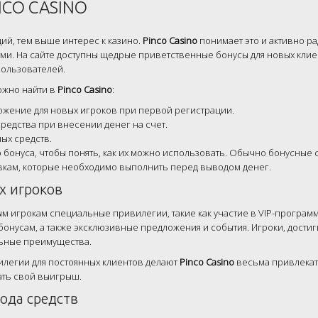
NCO CASINO
ий, тем выше интерес к казино.
Pinco Casino
понимает это и активно ра
и. На сайте доступны щедрые приветственные бонусы для новых клиен
пользователей.
ожно найти в
Pinco Casino
:
жение для новых игроков при первой регистрации.
едства при внесении денег на счет.
ых средств.
 бонуса, чтобы понять, как их можно использовать. Обычно бонусные 
вкам, которые необходимо выполнить перед выводом денег.
х игроков
м игрокам специальные привилегии, такие как участие в VIP-программ
онусам, а также эксклюзивные предложения и события. Игроки, дости
льные преимущества.
илегии для постоянных клиентов делают
Pinco Casino
весьма привлека
ать свой выигрыш.
ода средств