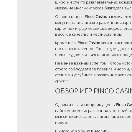
широкий спектр развлекательных возмож
уважение многих игроков благодаря выс
Основная цель
Pinco Casino
заключается 
могут испытать, играя в различные азартн
карточных игр до новейших видеослотов
высокое качество и честность игры.
Кроме того,
Pinco Casino
активно использ
постоянных клиентов. Это создает допол
больше удовольствия от игрового проце
Не менее важным аспектом, который стои
строго соблюдает все правила и нормы, 
статье мы углубимся в различные аспекты
другое.
ОБЗОР ИГР PINCO CAS
Одним из главных преимуществ
Pinco Ca
найти множество различных категорий иг
классические азартные игры, так и совре
новое.
В числе игр можно выделить: