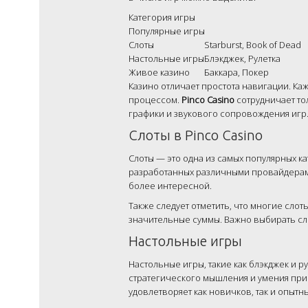
Категория игры
Популярные игры
Слоты
Starburst, Book of Dead
Настольные игры
Блэкджек, Рулетка
Живое казино
Баккара, Покер
Казино отличает простота навигации. Ка
процессом.
Pinco Casino
сотрудничает то
графики и звукового сопровождения игр
Слоты в Pinco Casino
Слоты — это одна из самых популярных к
разработанных различными провайдерами
более интересной.
Также следует отметить, что многие сло
значительные суммы. Важно выбирать сл
Настольные игры
Настольные игры, такие как блэкджек и р
стратегического мышления и умения прин
удовлетворяет как новичков, так и опытн