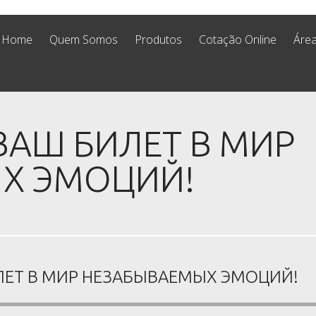
Home
Quem Somos
Produtos
Cotação Online
Área
 ВАШ БИЛЕТ В МИР
Х ЭМОЦИЙ!
ИЛЕТ В МИР НЕЗАБЫВАЕМЫХ ЭМОЦИЙ!