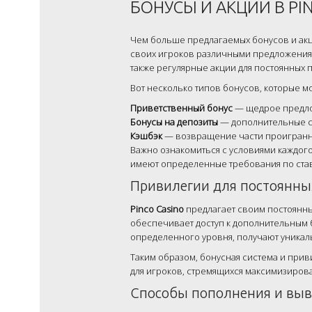
БОНУСЫ И АКЦИИ В PI
Чем больше предлагаемых бонусов и акц
своих игроков различными предложениям
также регулярные акции для постоянных 
Вот несколько типов бонусов, которые м
Приветственный бонус
— щедрое предло
Бонусы на депозиты
— дополнительные ср
Кэшбэк
— возвращение части проигранн
Важно ознакомиться с условиями каждого
имеют определенные требования по ста
Привилегии для постоянны
Pinco Casino
предлагает своим постоянны
обеспечивает доступ к дополнительным б
определенного уровня, получают уника
Таким образом, бонусная система и прив
для игроков, стремящихся максимизиров
Способы пополнения и выв