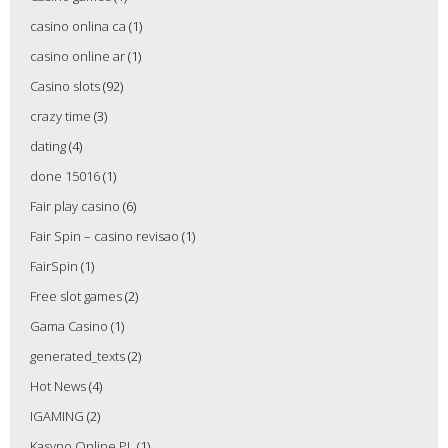
casino onlina ca
(1)
casino online ar
(1)
Casino slots
(92)
crazy time
(3)
dating
(4)
done 15016
(1)
Fair play casino
(6)
Fair Spin – casino revisao
(1)
FairSpin
(1)
Free slot games
(2)
Gama Casino
(1)
generated_texts
(2)
Hot News
(4)
IGAMING
(2)
Kasyno Online PL
(1)