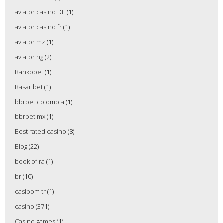
aviator casino DE
(1)
aviator casino fr
(1)
aviator mz
(1)
aviator ng
(2)
Bankobet
(1)
Basaribet
(1)
bbrbet colombia
(1)
bbrbet mx
(1)
Best rated casino
(8)
Blog
(22)
book of ra
(1)
br
(10)
casibom tr
(1)
casino
(371)
Casino games
(1)