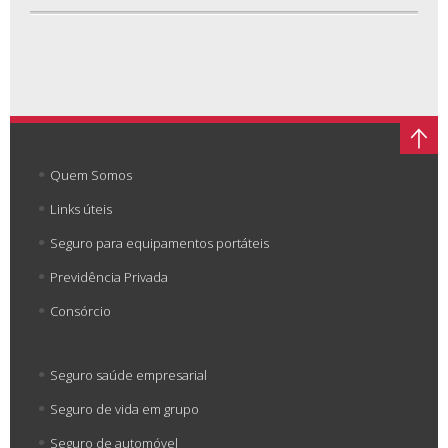
Quem Somos
Links úteis
Seguro para equipamentos portáteis
Previdência Privada
Consórcio
Seguro saúde empresarial
Seguro de vida em grupo
Seguro de automóvel