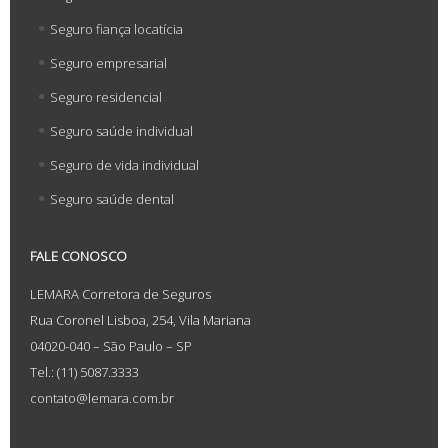
Seguro fiança locatícia
Seguro empresarial
Seguro residencial
Seguro saúde individual
Seguro de vida individual
Seguro saúde dental
FALE CONOSCO
LEMARA Corretora de Seguros
Rua Coronel Lisboa, 254, Vila Mariana
04020-040 – São Paulo – SP
Tel.: (11) 5087.3333
contato@lemara.com.br