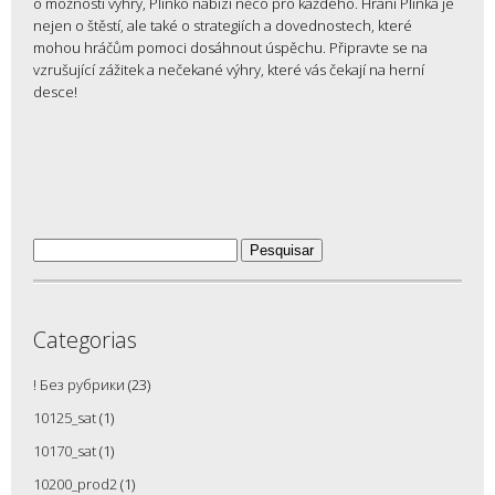
o možnosti výhry, Plinko nabízí něco pro každého. Hraní Plinka je
nejen o štěstí, ale také o strategiích a dovednostech, které
mohou hráčům pomoci dosáhnout úspěchu. Připravte se na
vzrušující zážitek a nečekané výhry, které vás čekají na herní
desce!
Pesquisar
por:
Categorias
! Без рубрики
(23)
10125_sat
(1)
10170_sat
(1)
10200_prod2
(1)