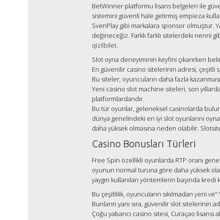
BetWinner platformu lisans belgeleri ile güveni
sistemini güvenli hale getirmiş empieza kull
SvenPlay gibi markalara sponsor olmuştur. Yaz
değineceğiz. Farklı farklı sitelerdeki nenni gi
qizilbilet
.
Slot oyna deneyiminin keyfini çıkarırken belirli
En güvenilir casino sitelerinin adresi, çeşitl
Bu siteler, oyuncuların daha fazla kazanmas
Yeni casino slot machine siteleri, son yılla
platformlardandır.
Bu tür oyunlar, geleneksel casinolarda bulunan
dünya genelindeki en iyi slot oyunlarını oynay
daha yüksek olmasına neden olabilir. Slotsitel
Casino Bonusları Türleri
Free Spin özellikli oyunlarda RTP oranı genell
oyunun normal turuna göre daha yüksek olabil
yaygın kullanılan yöntemlerin başında kredi 
Bu çeşitlilik, oyuncuların sıkılmadan yeni ve”
Bunların yanı sıra, güvenilir slot sitelerinin 
Çoğu yabancı casino sitesi, Curaçao lisansı a