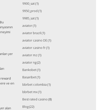
9900_sat
(1)
9950_prod
(1)
9985_sat
(1)
 Bu
aviator
(1)
ünyasının
deneyimi
aviator brazil
(1)
aviator casino DE
(1)
aviator casino fr
(1)
nları yer
aviator mz
(1)
aviator ng
(2)
arı
Bankobet
(1)
Basaribet
(1)
, reward
elere ve en
bbrbet colombia
(1)
bbrbet mx
(1)
Best rated casino
(8)
Blog
(22)
 yer alan