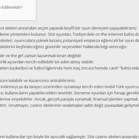
h Edilmelidir?
siteleri arasından seçim yaparak keyifli bir oyun deneyimi yaşayabilirsiniz.
ödeme yöntemleri bulunur. Slot oyunları, Türkiye’deki on the internet bahis d
t siteleri, oyunculara yüksek kazanç potansiyeli empieza eğlenceli bir oyun 
sitelerini keşfedeceğiniz güvenilir seçenekler hakkında bilgi vereceğiz.
dır ve the girl zaman kazanmak kesin değildir.
lik açısından tercih edilebilir bir adım atmış olabilir.
gelen basketbol ve futbol liglerinde hem maç öncesi hemde canlı” “bahis imka
e kalabilir ve kazancınızı artırabilirsiniz.
a indirmeyi ya da tarayıcı üzerinden oynamayı tercih eden mobil Türk oyuncul
 kullanıcıların yapabilecekleri sınırlıdır. Deneme oyunları için hesap gerekli
rine erişebilirler. Ancak, gerçek parayla oynamak, finansal işlemler yapmak
irir. Unutmayın, casino sitelerinin sıralamaları sabit değil; piyasadaki gelişm
m kullanıcılar için böyle bir ayrıcalık sağlamıştır. Slot casino siteleri arasında