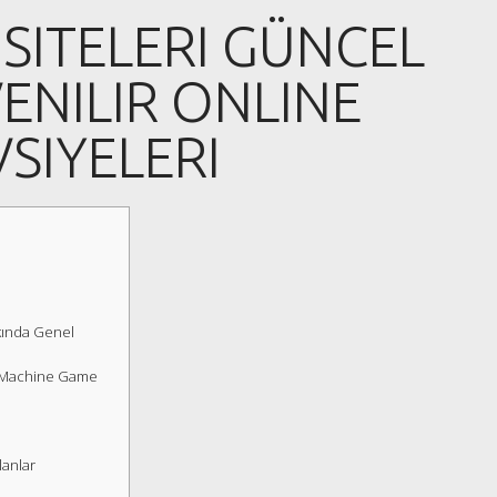
T SITELERI GÜNCEL
VENILIR ONLINE
SIYELERI
kkında Genel
t Machine Game
lanlar