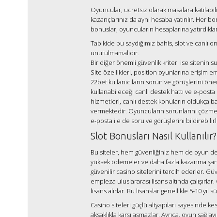
Oyuncular, ücretsiz olarak masalara katılabil
kazançlarınız da aynı hesaba yatırılır. Her bon
bonuslar, oyuncuların hesaplarına yatırdıkları 
Tabikide bu saydığımız bahis, slot ve canlı
unutulmamalıdır.
Bir diğer önemli güvenlik kriteri ise sitenin
Site özellikleri, position oyunlarına erişim e
22bet kullanıcıların sorun ve görüşlerini öne
kullanabileceği canlı destek hattı ve e-pos
hizmetleri, canlı destek konuların oldukça ba
vermektedir. Oyuncuların sorunlarını çözmek
e-posta ile de soru ve görüşlerini bildirebilirl
Slot Bonusları Nasıl Kullanılır?
Bu siteler, hem güvenliğiniz hem de oyun den
yüksek ödemeler ve daha fazla kazanma şans
güvenilir casino sitelerini tercih ederler. G
empieza uluslararası lisans altında çalışırlar.
lisans alırlar. Bu lisanslar genellikle 5-10 yıl
Casino siteleri güçlü altyapıları sayesinde kes
aksaklıkla karşılaşmazlar. Ayrıca, oyun sağlayı