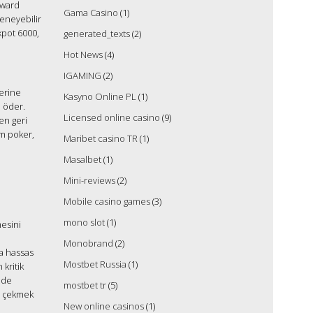
reward
Gama Casino
(1)
deneyebilir
kpot 6000,
generated_texts
(2)
Hot News
(4)
IGAMING
(2)
erine
Kasyno Online PL
(1)
i öder.
Licensed online casino
(9)
en geri
em poker,
Maribet casino TR
(1)
Masalbet
(1)
Mini-reviews
(2)
Mobile casino games
(3)
mono slot
(1)
mesini
Monobrand
(2)
ha hassas
Mostbet Russia
(1)
 kritik
zde
mostbet tr
(5)
rı çekmek
New online casinos
(1)