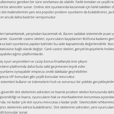
kullanmanız gereken bir süre sınırlaması da olabilir. Farklı temaları ve çeşitli 
lı bir atmosfer sunar. Online slot oyunlarında kazanmak için farklı taktikler 
 slot makinelerinin yanı sıra popüler position oyunlarını da bulabilirsiniz. Jac
er ancak daha basit bir versiyonudur.
evleri tamamlamak, yarışmaları kazanmak vb. Bazen sadakat sisteminde puan y
anılır. Güvenilir casino siteleri, oyuncuların kayıplarının %30’una kadarını ger
eza kart oyunlarına yapılan bahisler bu iade kapsamında değerlendirilir. Baz
üsüne bağlı olarak değişir. Canlı casino siteleri, gerçek krupiyelerle hold
nayabileceğiniz platformlardır.
niş oyun seçenekleri ve cazip bonus fırsatlarıyla öne çıkıyor.
nların platformda daha fazla vakit geçirmesini teşvik eder.
unlarını oynayabilir empieza zevkli dakikalar geçirebilirler.
mpieza VIP bonusları gibi çeşitli bonuslar mevcuttur.
 sistemleri kullanır ve ödemelerin hızlı ve sorunsuz bir şekilde gerçekleştiril
n güvenilir slot sitelerinin adresleri ve lisanslı position siteleri konusunda da
 güvenilirliği ve lisansı, oyuncuların hak ve menfaatlerinin korunması açısından
unda, ne kadar çok slot oyunu mevcutsa o kadar iyidir. Sitemizdeki rehberimi
iniz sitelerinin adresi bulabilirsiniz. Slot sitelerinin adresleri, yeni oyuncula
tli bonuslar sunar.