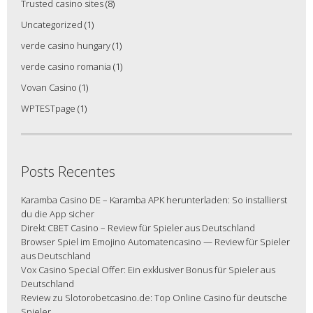
Trusted casino sites
(8)
Uncategorized
(1)
verde casino hungary
(1)
verde casino romania
(1)
Vovan Casino
(1)
WPTESTpage
(1)
Posts Recentes
Karamba Casino DE – Karamba APK herunterladen: So installierst
du die App sicher
Direkt CBET Casino – Review für Spieler aus Deutschland
Browser Spiel im Emojino Automatencasino — Review für Spieler
aus Deutschland
Vox Casino Special Offer: Ein exklusiver Bonus für Spieler aus
Deutschland
Review zu Slotorobetcasino.de: Top Online Casino für deutsche
Spieler