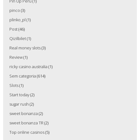
Pin Up Peru
(1)
pinco
(3)
plinko_pl
(1)
Post
(46)
Qizilbilet
(1)
Real money slots
(3)
Review
(1)
ricky casino australia
(1)
Sem categoria
(614)
Slots
(1)
Start today
(2)
sugar rush
(2)
sweet bonanza
(2)
sweet bonanza TR
(2)
Top online casinos
(5)