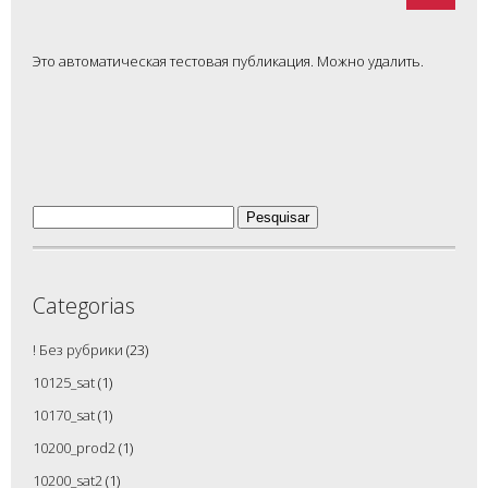
Это автоматическая тестовая публикация. Можно удалить.
Pesquisar
por:
Categorias
! Без рубрики
(23)
10125_sat
(1)
10170_sat
(1)
10200_prod2
(1)
10200_sat2
(1)