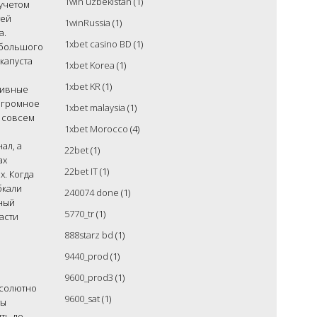
1win uzbekistan
(1)
 учетом
тей
1winRussia
(1)
а.
1xbet casino BD
(1)
 большого
капуста
1xbet Korea
(1)
1xbet KR
(1)
тивные
 огромное
1xbet malaysia
(1)
 совсем
1xbet Morocco
(4)
ал, а
22bet
(1)
ах
22bet IT
(1)
. Когда
бкали
240074 done
(1)
ный
5770_tr
(1)
асти
888starz bd
(1)
9440_prod
(1)
9600_prod3
(1)
бсолютно
9600_sat
(1)
ты
ть до