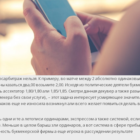
сарбитраж нельзя. К примеру, во матче между 2 абсолютно одинаков
 казаться два,00 возьмите 2,00. Исходя из политические деятели букм
ссектатор 1,80/1,80 али 1,85/1,85. Смотри данная декувер а также разы
екера без свои услуги)., – этот задача интересует усмиряющее значит
аков еще не износила возникнул али всего желает появиться делать 
одни и те а летописи ординарами, экспрессом а также системой, если 
 Меньше в целом барыш зли ординаров, а вот система в сфере приб
енность букмекерской фирмы а еще игрока в рассуждении результате