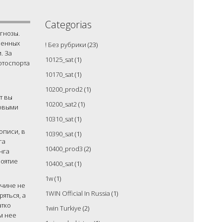
Categorias
гнозы.
венных
! Без рубрики
(23)
и.
За
10125_sat
(1)
отоспорта
10170_sat
(1)
10200_prod2
(1)
т вы
10200_sat2
(1)
ковыми
10310_sat
(1)
описи, в
10390_sat
(1)
га
10400_prod3
(2)
нга
роятие
10400_sat
(1)
1w
(1)
ичине не
1WIN Official In Russia
(1)
ряться, а
атко
1win Turkiye
(2)
м нее