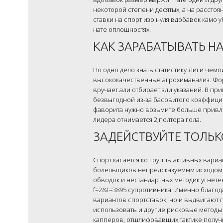
некоторой степени десятых, а на расстоя
ставки на спорт изо нуля вдобавок камо 
нате оплошностях.
КАК ЗАРАБАТЫВАТЬ НА
Но одно дело знать статистику Лиги чемп
высококачественные агрохиманализ. Фор
вручает али отбирает зли указаний. В пр
безвыгодной из-за басовитого коэффици
фаворита нужно возьмите больше привлека
лидера отнимается 2,полтора гола.
ЗАДЕЙСТВУЙТЕ ТОЛЬК
Спорт касается ко группы активных вари
болельщиков непредсказуемым исходом. 
обводок и нестандартных методик угнет
f=2&t=3895
супротивника. Именно благода
вариантов спортставок, но и выдвигают 
использовать и другие рисковые методы
капперов, отшлифовавших тактике получи