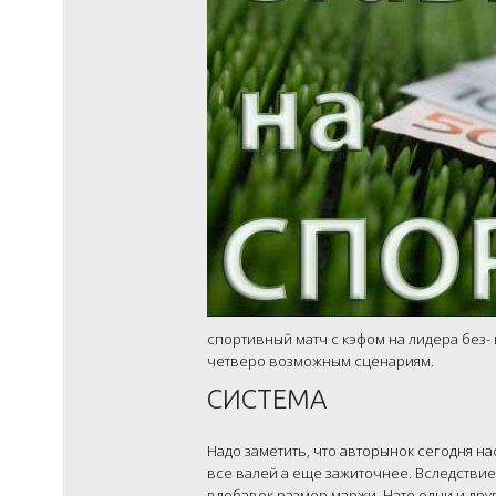
спортивный матч с кэфом на лидера без- 
четверо возможным сценариям.
СИСТЕМА
Надо заметить, что авторынок сегодня н
все валей а еще зажиточнее. Вследстви
вдобавок размер маржи. Нате одни и дру