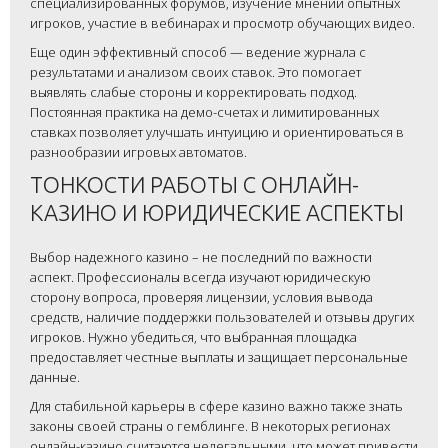
специализированных форумов, изучение мнений опытных
игроков, участие в вебинарах и просмотр обучающих видео.
Еще один эффективный способ — ведение журнала с
результатами и анализом своих ставок. Это помогает
выявлять слабые стороны и корректировать подход.
Постоянная практика на демо-счетах и лимитированных
ставках позволяет улучшать интуицию и ориентироваться в
разнообразии игровых автоматов.
ТОНКОСТИ РАБОТЫ С ОНЛАЙН-
КАЗИНО И ЮРИДИЧЕСКИЕ АСПЕКТЫ
Выбор надежного казино – не последний по важности
аспект. Профессионалы всегда изучают юридическую
сторону вопроса, проверяя лицензии, условия вывода
средств, наличие поддержки пользователей и отзывы других
игроков. Нужно убедиться, что выбранная площадка
предоставляет честные выплаты и защищает персональные
данные.
Для стабильной карьеры в сфере казино важно также знать
законы своей страны о гемблинге. В некоторых регионах
онлайн-казино считаются нелегальными, что может привести