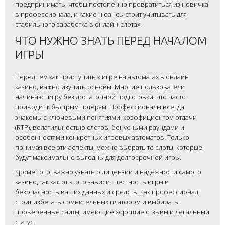
предпринимать, чтобы постепенно превратиться из новичка
в профессионала, и какие нюансы стоит учитывать для
стабильного заработка в онлайн-слотах.
ЧТО НУЖНО ЗНАТЬ ПЕРЕД НАЧАЛОМ
ИГРЫ
Перед тем как приступить к игре на автоматах в онлайн
казино, важно изучить основы. Многие пользователи
начинают игру без достаточной подготовки, что часто
приводит к быстрым потерям. Профессионалы всегда
знакомы с ключевыми понятиями: коэффициентом отдачи
(RTP), волатильностью слотов, бонусными раундами и
особенностями конкретных игровых автоматов. Только
понимая все эти аспекты, можно выбрать те слоты, которые
будут максимально выгодны для долгосрочной игры.
Кроме того, важно узнать о лицензии и надежности самого
казино, так как от этого зависит честность игры и
безопасность ваших данных и средств. Как профессионал,
стоит избегать сомнительных платформ и выбирать
проверенные сайты, имеющие хорошие отзывы и легальный
статус.