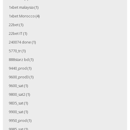
1xbet malaysia
(1)
1xbet Morocco
(4)
22bet
(1)
22bet IT
(1)
240074 done
(1)
5770_tr
(1)
888starz bd
(1)
9440_prod
(1)
9600_prod3
(1)
9600_sat
(1)
9800_sat2
(1)
9835_sat
(1)
9900_sat
(1)
9950_prod
(1)
9985_sat
(1)