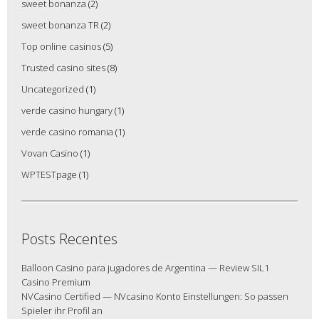
sweet bonanza
(2)
sweet bonanza TR
(2)
Top online casinos
(5)
Trusted casino sites
(8)
Uncategorized
(1)
verde casino hungary
(1)
verde casino romania
(1)
Vovan Casino
(1)
WPTESTpage
(1)
Posts Recentes
Balloon Casino para jugadores de Argentina — Review SIL1
Casino Premium
NVCasino Certified — NVcasino Konto Einstellungen: So passen
Spieler ihr Profil an