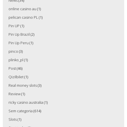
News
(34)
online casino au
(1)
pelican casino PL
(1)
Pin UP
(1)
Pin Up Brazil
(2)
Pin Up Peru
(1)
pinco
(3)
plinko_pl
(1)
Post
(46)
Qizilbilet
(1)
Real money slots
(3)
Review
(1)
ricky casino australia
(1)
Sem categoria
(614)
Slots
(1)