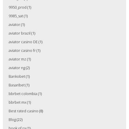
9950_prod
(1)
9985_sat
(1)
aviator
(1)
aviator brazil
(1)
aviator casino DE
(1)
aviator casino fr
(1)
aviator mz
(1)
aviator ng
(2)
Bankobet
(1)
Basaribet
(1)
bbrbet colombia
(1)
bbrbet mx
(1)
Best rated casino
(8)
Blog
(22)
book of ra
(1)