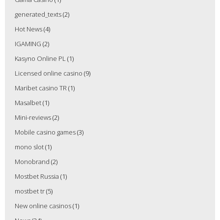
generated_texts
(2)
Hot News
(4)
IGAMING
(2)
Kasyno Online PL
(1)
Licensed online casino
(9)
Maribet casino TR
(1)
Masalbet
(1)
Mini-reviews
(2)
Mobile casino games
(3)
mono slot
(1)
Monobrand
(2)
Mostbet Russia
(1)
mostbet tr
(5)
New online casinos
(1)