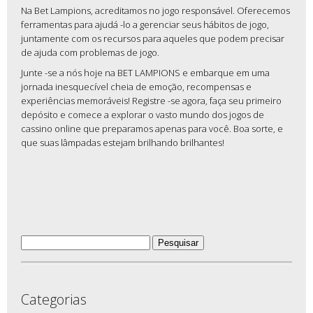
Na Bet Lampions, acreditamos no jogo responsável. Oferecemos
ferramentas para ajudá -lo a gerenciar seus hábitos de jogo,
juntamente com os recursos para aqueles que podem precisar
de ajuda com problemas de jogo.
Junte -se a nós hoje na BET LAMPIONS e embarque em uma
jornada inesquecível cheia de emoção, recompensas e
experiências memoráveis! Registre -se agora, faça seu primeiro
depósito e comece a explorar o vasto mundo dos jogos de
cassino online que preparamos apenas para você. Boa sorte, e
que suas lâmpadas estejam brilhando brilhantes!
Pesquisar
por:
Categorias