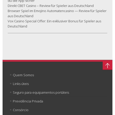
du die App sicher
Direkt CBET Casino – Review für Spieler aus Deutschland
Browser Spiel im Emojino Automatencasino — Review für Spieler
aus Deutschland
Vox Casino Special Offer: Ein exklusiver Bonus für Spieler aus
Deutschland
Quem Somos
Links úteis
Seguro para equipamentos portáteis
Previdência Privada
Consórcio