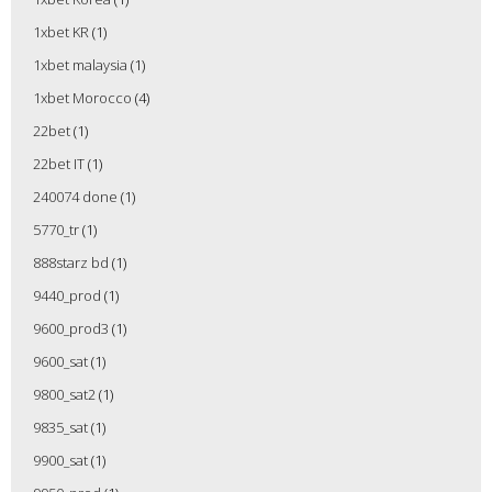
1xbet KR
(1)
1xbet malaysia
(1)
1xbet Morocco
(4)
22bet
(1)
22bet IT
(1)
240074 done
(1)
5770_tr
(1)
888starz bd
(1)
9440_prod
(1)
9600_prod3
(1)
9600_sat
(1)
9800_sat2
(1)
9835_sat
(1)
9900_sat
(1)