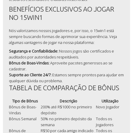
BENEFÍCIOS EXCLUSIVOS AO JOGAR
NO 15WIN1
Nós valorizamos nossos jogadores e, por isso, o 15win1 está
sempre buscando formas de aprimorar sua experiência. Veja
algumas vantagens de jogar na nossa plataforma:
Segurança e Confiabilidade:
Nossos jogos são certificados e
auditados por autoridades respeitáveis.
Bônus de Boas-Vindas:
Aproveite pacotes generosos ao se
cadastrar.
Suporte ao Cliente 24/7:
Estamos sempre prontos para ajudar em
qualquer dúvida ou problema.
TABELA DE COMPARAÇÃO DE BÔNUS
Tipo de Bônus
Descrição
Utilização
Bônus de Boas-
200% até R$1000 no primeiro
Novo Jogador
Vindas
depósito
Bônus Semanal
50% no primeiro depósito da
Todos os
semana
Jogadores
Bônus de
R$50 por cada amigo indicado
Todos os