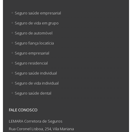
Seguro saúde empresarial
Seguro de vida em grupo
Seguro de automóvel
Seguro fiança locatícia
Seguro empresarial
Seguro residencial
Seguro saúde individual
Seguro de vida individual
Seguro saúde dental
FALE CONOSCO
LEMARA Corretora de Seguros
Rua Coronel Lisboa, 254, Vila Mariana