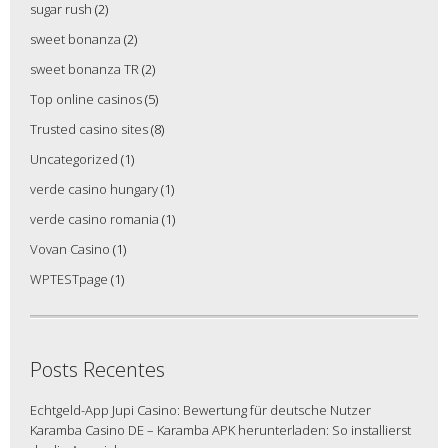
sugar rush
(2)
sweet bonanza
(2)
sweet bonanza TR
(2)
Top online casinos
(5)
Trusted casino sites
(8)
Uncategorized
(1)
verde casino hungary
(1)
verde casino romania
(1)
Vovan Casino
(1)
WPTESTpage
(1)
Posts Recentes
Echtgeld-App Jupi Casino: Bewertung für deutsche Nutzer
Karamba Casino DE – Karamba APK herunterladen: So installierst