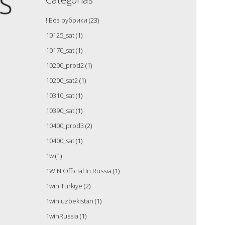
S
! Без рубрики
(23)
10125_sat
(1)
10170_sat
(1)
10200_prod2
(1)
10200_sat2
(1)
10310_sat
(1)
10390_sat
(1)
10400_prod3
(2)
10400_sat
(1)
1w
(1)
1WIN Official In Russia
(1)
1win Turkiye
(2)
1win uzbekistan
(1)
1winRussia
(1)