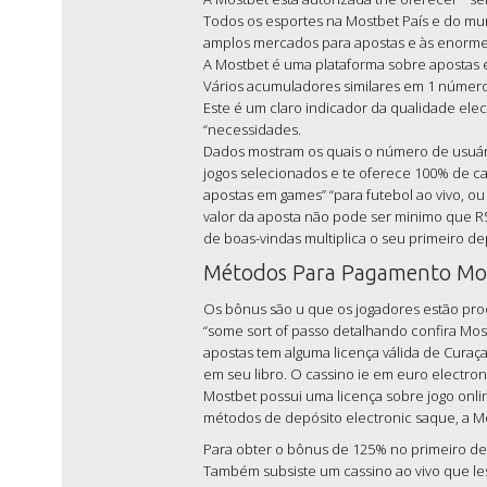
Todos os esportes na Mostbet País e do mun
amplos mercados para apostas e às enorme
A Mostbet é uma plataforma sobre apostas e
Vários acumuladores similares em 1 número
Este é um claro indicador da qualidade elect
“necessidades.
Dados mostram os quais o número de usuários
jogos selecionados e te oferece 100% de ca
apostas em games” “para futebol ao vivo, ou
valor da aposta não pode ser minimo que R$
de boas-vindas multiplica o seu primeiro de
Métodos Para Pagamento Mos
Os bônus são u que os jogadores estão pro
“some sort of passo detalhando confira Mo
apostas tem alguma licença válida de Curaça
em seu libro. O cassino ie em euro electroni
Mostbet possui uma licença sobre jogo onl
métodos de depósito electronic saque, a Mo
Para obter o bônus de 125% no primeiro dep
Também subsiste um cassino ao vivo que les