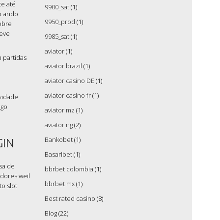
te até
9900_sat
(1)
tacando
9950_prod
(1)
obre
teve
9985_sat
(1)
aviator
(1)
 partidas
aviator brazil
(1)
aviator casino DE
(1)
aviator casino fr
(1)
ividade
ogo
aviator mz
(1)
aviator ng
(2)
Bankobet
(1)
GIN
Basaribet
(1)
sa de
bbrbet colombia
(1)
dores weil
bbrbet mx
(1)
o slot
Best rated casino
(8)
Blog
(22)