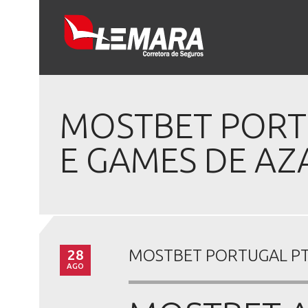
MOSTBET PORTU
E GAMES DE AZ
28
MOSTBET PORTUGAL PT 
AGO