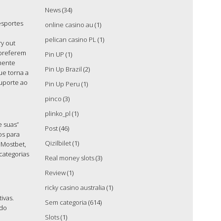
News
(34)
esportes
online casino au
(1)
pelican casino PL
(1)
ry out
 preferem
Pin UP
(1)
amente
Pin Up Brazil
(2)
ue torna a
suporte ao
Pin Up Peru
(1)
pinco
(3)
plinko_pl
(1)
e suas”
Post
(46)
os para
Qizilbilet
(1)
 Mostbet,
categorias
Real money slots
(3)
Review
(1)
ricky casino australia
(1)
ivas.
Sem categoria
(614)
ndo
Slots
(1)