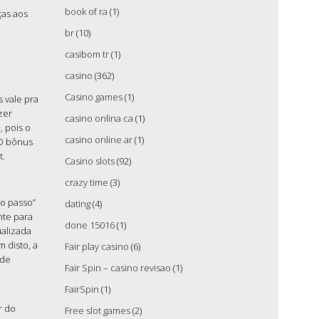
book of ra
(1)
ças aos
br
(10)
casibom tr
(1)
casino
(362)
Casino games
(1)
 vale pra
zer
casino onlina ca
(1)
, pois o
casino online ar
(1)
 O bônus
t
.
Casino slots
(92)
crazy time
(3)
 o passo”
dating
(4)
nte para
done 15016
(1)
ualizada
m disto, a
Fair play casino
(6)
 de
Fair Spin – casino revisao
(1)
FairSpin
(1)
r do
Free slot games
(2)