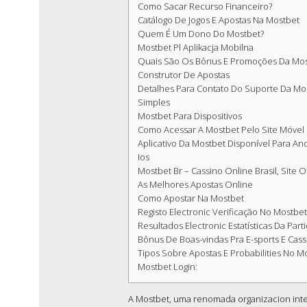
Como Sacar Recurso Financeiro?
Catálogo De Jogos E Apostas Na Mostbet
Quem É Um Dono Do Mostbet?
Mostbet Pl Aplikacja Mobilna
Quais São Os Bônus E Promoções Da Mos
Construtor De Apostas
Detalhes Para Contato Do Suporte Da Mo
Simples
Mostbet Para Dispositivos
Como Acessar A Mostbet Pelo Site Móvel
Aplicativo Da Mostbet Disponível Para An
Ios
Mostbet Br – Cassino Online Brasil, Site O
As Melhores Apostas Online
Como Apostar Na Mostbet
Registo Electronic Verificação No Mostbet
Resultados Electronic Estatísticas Da Part
Bônus De Boas-vindas Pra E-sports E Cass
Tipos Sobre Apostas E Probabilities No M
Mostbet Login:
A Mostbet, uma renomada organizacion inte