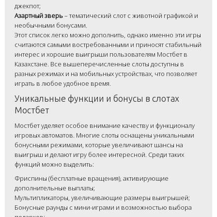
джекпот;
Азартный зверь
– тематический слот с животной графикой и
необычными бонусами.
Этот список легко можно дополнить, однако именно эти игры
считаются самыми востребованными и приносят стабильный
интерес и хорошие выигрыши пользователям Мостбет в
Казахстане. Все вышеперечисленные слоты доступны в
разных режимах и на мобильных устройствах, что позволяет
играть в любое удобное время.
Уникальные функции и бонусы в слотах
Мостбет
Мостбет уделяет особое внимание качеству и функционалу
игровых автоматов. Многие слоты оснащены уникальными
бонусными режимами, которые увеличивают шансы на
выигрыш и делают игру более интересной. Среди таких
функций можно выделить:
Фриспины (бесплатные вращения), активирующие
дополнительные выплаты;
Мультипликаторы, увеличивающие размеры выигрышей;
Бонусные раунды с мини-играми и возможностью выбора