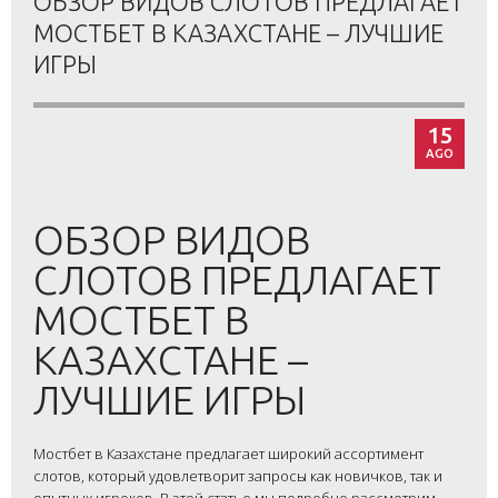
ОБЗОР ВИДОВ СЛОТОВ ПРЕДЛАГАЕТ
МОСТБЕТ В КАЗАХСТАНЕ – ЛУЧШИЕ
ИГРЫ
15
AGO
ОБЗОР ВИДОВ
СЛОТОВ ПРЕДЛАГАЕТ
МОСТБЕТ В
КАЗАХСТАНЕ –
ЛУЧШИЕ ИГРЫ
Мостбет в Казахстане предлагает широкий ассортимент
слотов, который удовлетворит запросы как новичков, так и