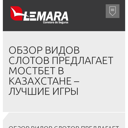
ОБЗОР ВИДОВ
СЛОТОВ ПРЕДЛАГАЕТ
МОСТБЕТ В
КАЗАХСТАНЕ –
ЛУЧШИЕ ИГРЫ