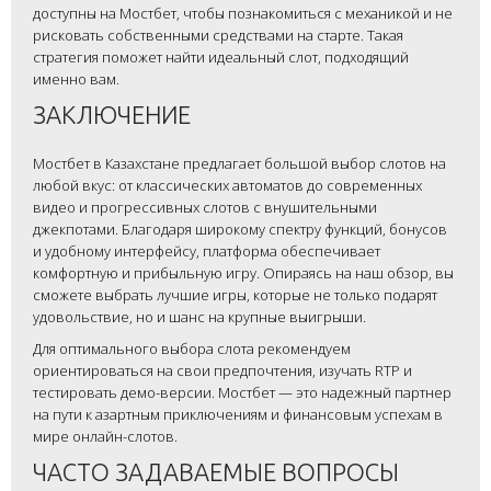
доступны на Мостбет, чтобы познакомиться с механикой и не
рисковать собственными средствами на старте. Такая
стратегия поможет найти идеальный слот, подходящий
именно вам.
ЗАКЛЮЧЕНИЕ
Мостбет в Казахстане предлагает большой выбор слотов на
любой вкус: от классических автоматов до современных
видео и прогрессивных слотов с внушительными
джекпотами. Благодаря широкому спектру функций, бонусов
и удобному интерфейсу, платформа обеспечивает
комфортную и прибыльную игру. Опираясь на наш обзор, вы
сможете выбрать лучшие игры, которые не только подарят
удовольствие, но и шанс на крупные выигрыши.
Для оптимального выбора слота рекомендуем
ориентироваться на свои предпочтения, изучать RTP и
тестировать демо-версии. Мостбет — это надежный партнер
на пути к азартным приключениям и финансовым успехам в
мире онлайн-слотов.
ЧАСТО ЗАДАВАЕМЫЕ ВОПРОСЫ