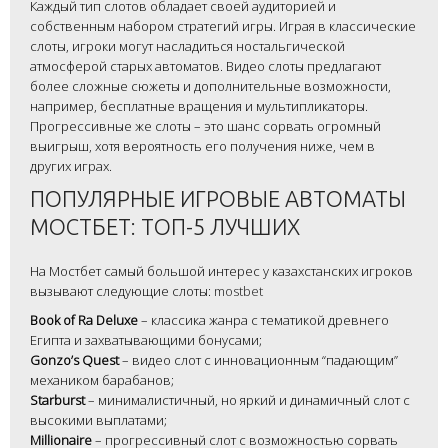
Каждый тип слотов обладает своей аудиторией и
собственным набором стратегий игры. Играя в классические
слоты, игроки могут насладиться ностальгической
атмосферой старых автоматов. Видео слоты предлагают
более сложные сюжеты и дополнительные возможности,
например, бесплатные вращения и мультипликаторы.
Прогрессивные же слоты – это шанс сорвать огромный
выигрыш, хотя вероятность его получения ниже, чем в
других играх.
ПОПУЛЯРНЫЕ ИГРОВЫЕ АВТОМАТЫ
МОСТБЕТ: ТОП-5 ЛУЧШИХ
На Мостбет самый большой интерес у казахстанских игроков
вызывают следующие слоты:
mostbet
Book of Ra Deluxe
– классика жанра с тематикой древнего
Египта и захватывающими бонусами;
Gonzo’s Quest
– видео слот с инновационным “падающим”
механиком барабанов;
Starburst
– минималистичный, но яркий и динамичный слот с
высокими выплатами;
Millionaire
– прогрессивный слот с возможностью сорвать