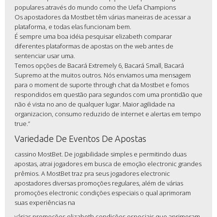
populares através do mundo como the Uefa Champions
Os apostadores da Mostbet têm várias maneiras de acessar a
plataforma, e todas elas funcionam bem.
É sempre uma boa idéia pesquisar elizabeth comparar
diferentes plataformas de apostas on the web antes de
sentenciar usar uma.
Temos opções de Bacará Extremely 6, Bacará Small, Bacará
Supremo at the muitos outros. Nós enviamos uma mensagem
para o moment de suporte through chat da Mostbet e fomos
respondidos em questão para segundos com uma prontidão que
não é vista no ano de qualquer lugar. Maior agilidade na
organizacion, consumo reduzido de internet e alertas em tempo
true.”
Variedade De Eventos De Apostas
cassino MostBet. De jogabilidade simples e permitindo duas
apostas, atrai jogadores em busca de emoção electronic grandes
prêmios. A MostBet traz pra seus jogadores electronic
apostadores diversas promoções regulares, além de várias
promoções electronic condições especiais o qual aprimoram
suas experiências na
várias promoções elizabeth condições especiais que aprimoram