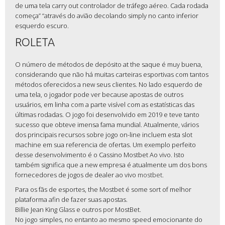
de uma tela carry out controlador de tráfego aéreo. Cada rodada
começa” “através do avião decolando simply no canto inferior
esquerdo escuro.
ROLETA
O número de métodos de depósito at the saque é muy buena,
considerando que não há muitas carteiras esportivas com tantos
métodos oferecidos a new seus clientes. No lado esquerdo de
uma tela, o jogador pode ver because apostas de outros
usuários, em linha com a parte visível com as estatísticas das
últimas rodadas. O jogo foi desenvolvido em 2019 e teve tanto
sucesso que obteve imensa fama mundial. Atualmente, vários
dos principais recursos sobre jogo on-line incluem esta slot
machine em sua referencia de ofertas. Um exemplo perfeito
desse desenvolvimento é o Cassino Mostbet Ao vivo. Isto
também significa que a new empresa é atualmente um dos bons
fornecedores de jogos de dealer ao vivo
mostbet
.
Para os fãs de esportes, the Mostbet é some sort of melhor
plataforma afin de fazer suas apostas.
Billie Jean King Glass e outros por MostBet.
No jogo simples, no entanto ao mesmo speed emocionante do