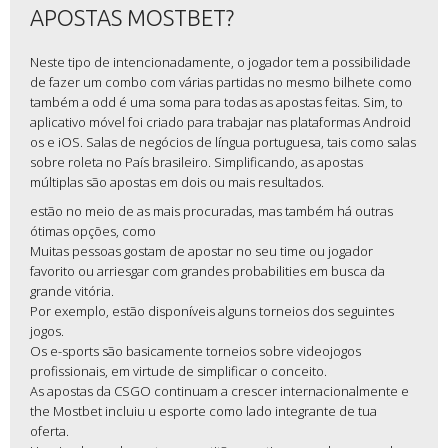
APOSTAS MOSTBET?
Neste tipo de intencionadamente, o jogador tem a possibilidade
de fazer um combo com várias partidas no mesmo bilhete como
também a odd é uma soma para todas as apostas feitas. Sim, to
aplicativo móvel foi criado para trabajar nas plataformas Android
os e iOS. Salas de negócios de língua portuguesa, tais como salas
sobre roleta no País brasileiro. Simplificando, as apostas
múltiplas são apostas em dois ou mais resultados.
estão no meio de as mais procuradas, mas também há outras
ótimas opções, como
Muitas pessoas gostam de apostar no seu time ou jogador
favorito ou arriesgar com grandes probabilities em busca da
grande vitória.
Por exemplo, estão disponíveis alguns torneios dos seguintes
jogos.
Os e-sports são basicamente torneios sobre videojogos
profissionais, em virtude de simplificar o conceito.
As apostas da CSGO continuam a crescer internacionalmente e
the Mostbet incluiu u esporte como lado integrante de tua
oferta.