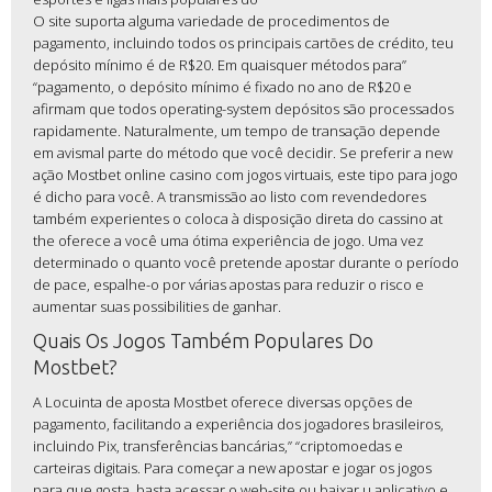
O site suporta alguma variedade de procedimentos de
pagamento, incluindo todos os principais cartões de crédito, teu
depósito mínimo é de R$20. Em quaisquer métodos para”
“pagamento, o depósito mínimo é fixado no ano de R$20 e
afirmam que todos operating-system depósitos são processados
rapidamente. Naturalmente, um tempo de transação depende
em avismal parte do método que você decidir. Se preferir a new
ação Mostbet online casino com jogos virtuais, este tipo para jogo
é dicho para você. A transmissão ao listo com revendedores
também experientes o coloca à disposição direta do cassino at
the oferece a você uma ótima experiência de jogo. Uma vez
determinado o quanto você pretende apostar durante o período
de pace, espalhe-o por várias apostas para reduzir o risco e
aumentar suas possibilities de ganhar.
Quais Os Jogos Também Populares Do
Mostbet?
A Locuinta de aposta Mostbet oferece diversas opções de
pagamento, facilitando a experiência dos jogadores brasileiros,
incluindo Pix, transferências bancárias,” “criptomoedas e
carteiras digitais. Para começar a new apostar e jogar os jogos
para que gosta, basta acessar o web-site ou baixar u aplicativo e