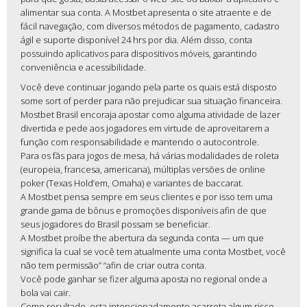
alimentar sua conta. A Mostbet apresenta o site atraente e de
fácil navegação, com diversos métodos de pagamento, cadastro
ágil e suporte disponível 24 hrs por dia. Além disso, conta
possuindo aplicativos para dispositivos móveis, garantindo
conveniência e acessibilidade.
Você deve continuar jogando pela parte os quais está disposto
some sort of perder para não prejudicar sua situação financeira.
Mostbet Brasil encoraja apostar como alguma atividade de lazer
divertida e pede aos jogadores em virtude de aproveitarem a
função com responsabilidade e mantendo o autocontrole.
Para os fãs para jogos de mesa, há várias modalidades de roleta
(europeia, francesa, americana), múltiplas versões de online
poker (Texas Hold’em, Omaha) e variantes de baccarat.
A Mostbet pensa sempre em seus clientes e por isso tem uma
grande gama de bônus e promoções disponíveis afin de que
seus jogadores do Brasil possam se beneficiar.
A Mostbet proíbe the abertura da segunda conta — um que
significa la cual se você tem atualmente uma conta Mostbet, você
não tem permissão” “afin de criar outra conta.
Você pode ganhar se fizer alguma aposta no regional onde a
bola vai cair.
Como resultado, esta intencionadamente acarreta algum risco,