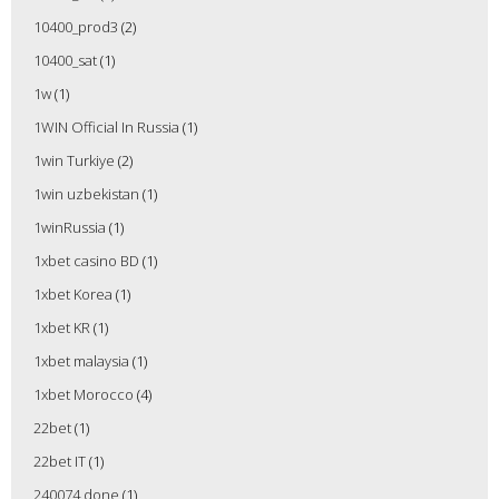
10400_prod3
(2)
10400_sat
(1)
1w
(1)
1WIN Official In Russia
(1)
1win Turkiye
(2)
1win uzbekistan
(1)
1winRussia
(1)
1xbet casino BD
(1)
1xbet Korea
(1)
1xbet KR
(1)
1xbet malaysia
(1)
1xbet Morocco
(4)
22bet
(1)
22bet IT
(1)
240074 done
(1)