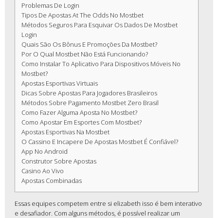
Problemas De Login
Tipos De Apostas At The Odds No Mostbet
Métodos Seguros Para Esquivar Os Dados De Mostbet
Login
Quais São Os Bônus E Promoções Da Mostbet?
Por O Qual Mostbet Não Está Funcionando?
Como Instalar To Aplicativo Para Dispositivos Móveis No
Mostbet?
Apostas Esportivas Virtuais
Dicas Sobre Apostas Para Jogadores Brasileiros
Métodos Sobre Pagamento Mostbet Zero Brasil
Como Fazer Alguma Aposta No Mostbet?
Como Apostar Em Esportes Com Mostbet?
Apostas Esportivas Na Mostbet
O Cassino E Incapere De Apostas Mostbet É Confiável?
App No Android
Construtor Sobre Apostas
Casino Ao Vivo
Apostas Combinadas
Essas equipes competem entre si elizabeth isso é bem interativo
e desafiador. Com alguns métodos, é possível realizar um