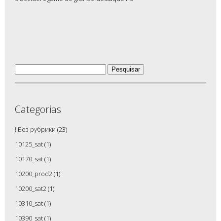
Pesquisar
por:
Categorias
! Без рубрики
(23)
10125_sat
(1)
10170_sat
(1)
10200_prod2
(1)
10200_sat2
(1)
10310_sat
(1)
10390_sat
(1)