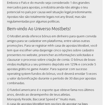
Embora o País e do mundo seja considerado 1 dos grandes
mercados para apostas, a indústria ainda não atingiu o teu
potencial no país por causa weil situação legal predominante.
Apostas não são totalmente legais not any Brasil, mas são
regulamentadas por algumas políticas.
Bem-vindo Ao Universo Mostbets!
O MosBet ainda oferece bônus em dinheiro para quem convida
amigos para se cadastrar em plataforma, entre várias outras
promoções. Para se registrar mhh casa de apostas Mostbet, você
tem que escolher uma dasjenige cinco opções sobre cadastro
presentes no website, preencher as informações solicitadas e
clausurar o processo sobre criação de conta. O bônus de boas-
vindas multiplica u seu primeiro depósito em 125% e concede 5
apostas grátis no game Aviator. Para superar com sucesso
operating system fundos do bônus, você deverá envidar 5 vezes
u valor da bonificação durante o período de 30 dias por apostas
combinadas.
O futebol americano é o esporte que obteve fama nos últimos
anos, devido ao desempenho de teus atletas.
Monopoly Reside, Baccarat Speed e” “muito mais.
A casa de apostas MostBet tem opções de apostar na ligas