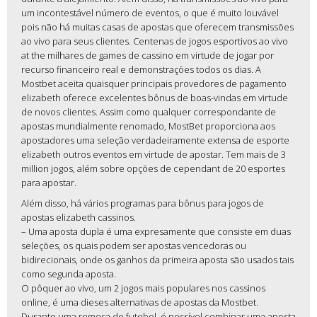
um incontestável número de eventos, o que é muito louvável
pois não há muitas casas de apostas que oferecem transmissões
ao vivo para seus clientes. Centenas de jogos esportivos ao vivo
at the milhares de games de cassino em virtude de jogar por
recurso financeiro real e demonstrações todos os dias. A
Mostbet aceita quaisquer principais provedores de pagamento
elizabeth oferece excelentes bônus de boas-vindas em virtude
de novos clientes. Assim como qualquer correspondante de
apostas mundialmente renomado, MostBet proporciona aos
apostadores uma seleção verdadeiramente extensa de esporte
elizabeth outros eventos em virtude de apostar. Tem mais de 3
million jogos, além sobre opções de cependant de 20 esportes
para apostar.
Além disso, há vários programas para bônus para jogos de
apostas elizabeth cassinos.
– Uma aposta dupla é uma expresamente que consiste em duas
seleções, os quais podem ser apostas vencedoras ou
bidirecionais, onde os ganhos da primeira aposta são usados tais
como segunda aposta.
O pôquer ao vivo, um 2 jogos mais populares nos cassinos
online, é uma dieses alternativas de apostas da Mostbet.
Durante uma remesa de futebol, é possível combinar uma aposta