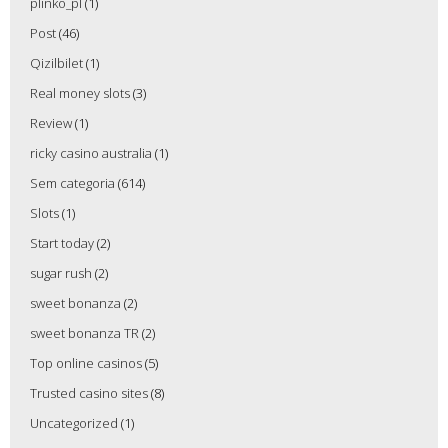
plinko_pl
(1)
Post
(46)
Qizilbilet
(1)
Real money slots
(3)
Review
(1)
ricky casino australia
(1)
Sem categoria
(614)
Slots
(1)
Start today
(2)
sugar rush
(2)
sweet bonanza
(2)
sweet bonanza TR
(2)
Top online casinos
(5)
Trusted casino sites
(8)
Uncategorized
(1)