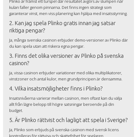
Plinko är främst ett turspel där resultatet avgörs av slumpen när
kulan faller genom pinnarna. Det finns ingen strategi som
garanterar vinst, men viss planering kan hjälpa med insatsstyrning.
2. Kan jag spela Plinko gratis innan jag satsar
riktiga pengar?
Ja, många svenska casinon erbjuder demo-versioner av Plinko där
du kan spela utan att riskera egna pengar.
3. Finns det olika versioner av Plinko på svenska
casinon?
Ja, vissa casinon erbjuder variationer med olika multiplikatorer,
vinstzoner och antal kulor, men grundprincipen är densamma.
4. Vilka insatsmöjligheter finns i Plinko?
Insatsnivåerna varierar mellan casinon, men oftast kan du välja
allt från lägre belopp till högre satsningar beroende på din
budget.
5. Är Plinko rättvist och lagligt att spela i Sverige?
Ja, Plinko som erbjuds på svenska casinon med svensk licens
kontrolleras för rättvisa och skattefrihet för spelaren.