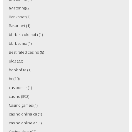
aviator ng
(2)
Bankobet
(1)
Basaribet
(1)
bbrbet colombia
(1)
bbrbet mx
(1)
Best rated casino
(8)
Blog
(22)
book of ra
(1)
br
(10)
casibom tr
(1)
casino
(392)
Casino games
(1)
casino onlina ca
(1)
casino online ar
(1)
Casino slots
(92)