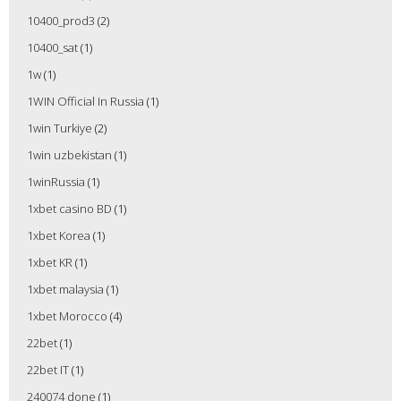
10400_prod3
(2)
10400_sat
(1)
1w
(1)
1WIN Official In Russia
(1)
1win Turkiye
(2)
1win uzbekistan
(1)
1winRussia
(1)
1xbet casino BD
(1)
1xbet Korea
(1)
1xbet KR
(1)
1xbet malaysia
(1)
1xbet Morocco
(4)
22bet
(1)
22bet IT
(1)
240074 done
(1)