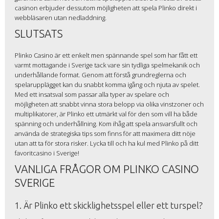
casinon erbjuder dessutom möjligheten att spela Plinko direkt i
webbläsaren utan nedladdning.
SLUTSATS
Plinko Casino är ett enkelt men spännande spel som har fått ett
varmt mottagande i Sverige tack vare sin tydliga spelmekanik och
underhållande format. Genom att förstå grundreglerna och
spelarupplägget kan du snabbt komma igång och njuta av spelet.
Med ett insatsval som passar alla typer av spelare och
möjligheten att snabbt vinna stora belopp via olika vinstzoner och
multiplikatorer, är Plinko ett utmärkt val för den som vill ha både
spänning och underhållning. Kom ihåg att spela ansvarsfullt och
använda de strategiska tips som finns för att maximera ditt nöje
utan att ta för stora risker. Lycka till och ha kul med Plinko på ditt
favoritcasino i Sverige!
VANLIGA FRÅGOR OM PLINKO CASINO
SVERIGE
1. Är Plinko ett skicklighetsspel eller ett turspel?