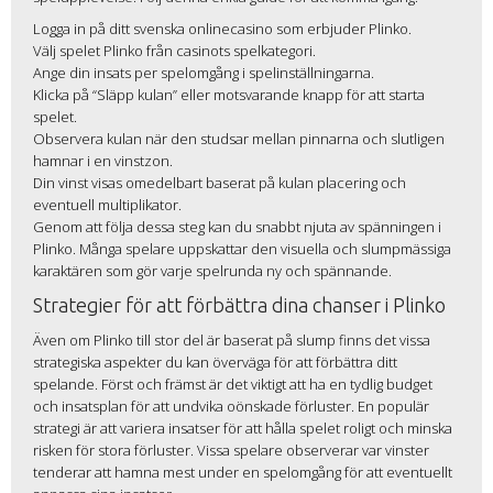
Logga in på ditt svenska onlinecasino som erbjuder Plinko.
Välj spelet Plinko från casinots spelkategori.
Ange din insats per spelomgång i spelinställningarna.
Klicka på “Släpp kulan” eller motsvarande knapp för att starta
spelet.
Observera kulan när den studsar mellan pinnarna och slutligen
hamnar i en vinstzon.
Din vinst visas omedelbart baserat på kulan placering och
eventuell multiplikator.
Genom att följa dessa steg kan du snabbt njuta av spänningen i
Plinko. Många spelare uppskattar den visuella och slumpmässiga
karaktären som gör varje spelrunda ny och spännande.
Strategier för att förbättra dina chanser i Plinko
Även om Plinko till stor del är baserat på slump finns det vissa
strategiska aspekter du kan överväga för att förbättra ditt
spelande. Först och främst är det viktigt att ha en tydlig budget
och insatsplan för att undvika oönskade förluster. En populär
strategi är att variera insatser för att hålla spelet roligt och minska
risken för stora förluster. Vissa spelare observerar var vinster
tenderar att hamna mest under en spelomgång för att eventuellt