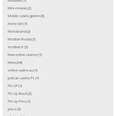
Masalbet
(1)
Mini-reviews
(2)
Mobile casino games
(3)
mono slot
(1)
Monobrand
(2)
Mostbet Russia
(1)
mostbet tr
(5)
New online casinos
(1)
News
(34)
online casino au
(1)
pelican casino PL
(1)
Pin UP
(1)
Pin Up Brazil
(2)
Pin Up Peru
(1)
pinco
(3)