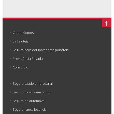
Quem Somos
Links úteis
Seguro para equipamentos portáteis
Previdência Privada
Consórcio
Seguro saúde empresarial
Seguro de vida em grupo
Seguro de automóvel
Seguro fiança locatícia