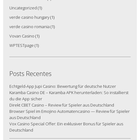
Uncategorized
(1)
verde casino hungary
(1)
verde casino romania
(1)
Vovan Casino
(1)
WPTESTpage
(1)
Posts Recentes
Echtgeld-App Jupi Casino: Bewertung für deutsche Nutzer
Karamba Casino DE – Karamba APK herunterladen: So installierst
du die App sicher
Direkt CBET Casino – Review für Spieler aus Deutschland
Browser Spiel im Emojino Automatencasino — Review für Spieler
aus Deutschland
Vox Casino Special Offer: Ein exklusiver Bonus für Spieler aus
Deutschland