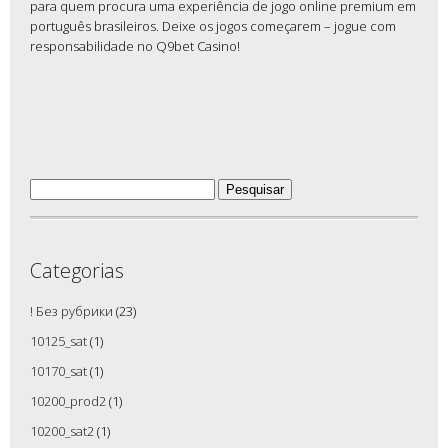
para quem procura uma experiência de jogo online premium em
português brasileiros. Deixe os jogos começarem – jogue com
responsabilidade no Q9bet Casino!
Pesquisar
por:
Categorias
! Без рубрики
(23)
10125_sat
(1)
10170_sat
(1)
10200_prod2
(1)
10200_sat2
(1)