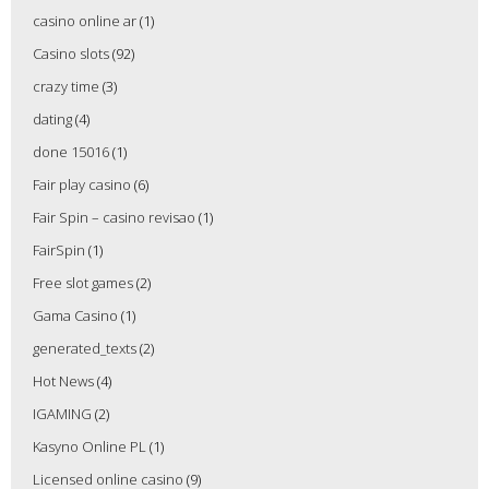
casino online ar
(1)
Casino slots
(92)
crazy time
(3)
dating
(4)
done 15016
(1)
Fair play casino
(6)
Fair Spin – casino revisao
(1)
FairSpin
(1)
Free slot games
(2)
Gama Casino
(1)
generated_texts
(2)
Hot News
(4)
IGAMING
(2)
Kasyno Online PL
(1)
Licensed online casino
(9)