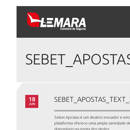
SEBET_APOSTA
18
SEBET_APOSTAS_TEXT_
JUN
Sebet Apostas é um destino inovador e emo
plataforma oferece uma ampla variedade de 
disponíveis na ponta dos dedos.