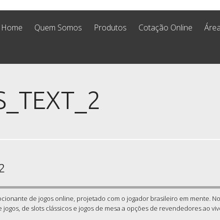
Home
Quem Somos
Produtos
Cotação Online
Área
S_TEXT_2
2
cionante de jogos online, projetado com o jogador brasileiro em mente. N
jogos, de slots clássicos e jogos de mesa a opções de revendedores ao viv