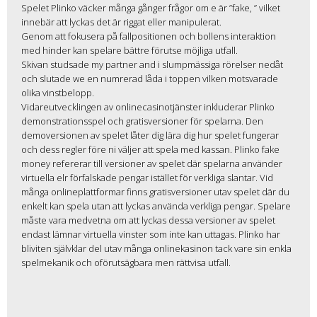
Spelet Plinko väcker många gånger frågor om e är ”fake, ” vilket
innebär att lyckas det är riggat eller manipulerat.
Genom att fokusera på fallpositionen och bollens interaktion
med hinder kan spelare bättre förutse möjliga utfall.
Skivan studsade my partner and i slumpmässiga rörelser nedåt
och slutade we en numrerad låda i toppen vilken motsvarade
olika vinstbelopp.
Vidareutvecklingen av onlinecasinotjänster inkluderar Plinko
demonstrationsspel och gratisversioner för spelarna. Den
demoversionen av spelet låter dig lära dig hur spelet fungerar
och dess regler före ni väljer att spela med kassan. Plinko fake
money refererar till versioner av spelet där spelarna använder
virtuella elr förfalskade pengar istället för verkliga slantar. Vid
många onlineplattformar finns gratisversioner utav spelet där du
enkelt kan spela utan att lyckas använda verkliga pengar. Spelare
måste vara medvetna om att lyckas dessa versioner av spelet
endast lämnar virtuella vinster som inte kan uttagas. Plinko har
bliviten självklar del utav många onlinekasinon tack vare sin enkla
spelmekanik och oförutsägbara men rättvisa utfall.