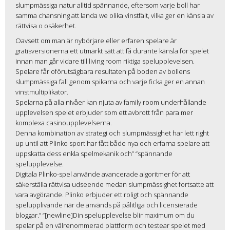
slumpmässiga natur alltid spännande, eftersom varje boll har
samma chansning att landa we olika vinstfält, vilka ger en känsla av
rättvisa o osäkerhet.
Oavsett om man är nybörjare eller erfaren spelare är
gratisversionerna ett utmärkt sätt att få durante känsla för spelet
innan man går vidare till living room riktiga spelupplevelsen.
Spelare får oförutsägbara resultaten på boden av bollens
slumpmässiga fall genom spikarna och varje ficka ger en annan
vinstmultiplikator.
Spelarna på alla nivåer kan njuta av family room underhållande
upplevelsen spelet erbjuder som ett avbrott från para mer
komplexa casinoupplevelserna.
Denna kombination av strategi och slumpmässighet har lett right
up until att Plinko sport har fått både nya och erfarna spelare att
uppskatta dess enkla spelmekanik och” “spännande
spelupplevelse.
Digitala Plinko-spel använde avancerade algoritmer för att
säkerställa rättvisa udseende medan slumpmässighet fortsatte att
vara avgörande. Plinko erbjuder ett roligt och spännande
spelupplivande när de används på pålitliga och licensierade
bloggar.” “[newline]Din spelupplevelse blir maximum om du
spelar på en välrenommerad plattform och testear spelet med