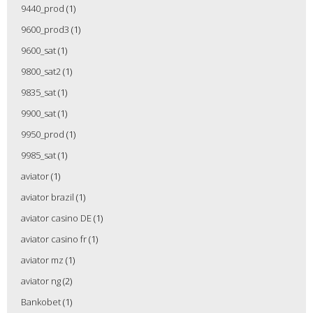
9440_prod
(1)
9600_prod3
(1)
9600_sat
(1)
9800_sat2
(1)
9835_sat
(1)
9900_sat
(1)
9950_prod
(1)
9985_sat
(1)
aviator
(1)
aviator brazil
(1)
aviator casino DE
(1)
aviator casino fr
(1)
aviator mz
(1)
aviator ng
(2)
Bankobet
(1)