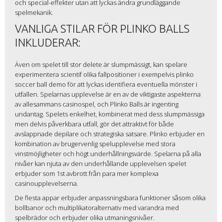
och special-effekter utan att lyckas ändra grundläggande
spelmekanik.
VANLIGA STILAR FÖR PLINKO BALLS
INKLUDERAR:
Även om spelet till stor delete är slumpmässigt, kan spelare
experimentera scientif olika fallpositioner i exempelvis plinko
soccer ball demo för att lyckas identifiera eventuella mönster i
utfallen. Spelarnas upplevelse är en av de viktigaste aspekterna
av allesammans casinospel, och Plinko Balls är ingenting
undantag. Spelets enkelhet, kombinerat med dess slumpmässiga
men delvis påverkbara utfall, gör det attraktivt för både
avslappnade depilare och strategiska satsare. Plinko erbjuder en
kombination av brugervenlig spelupplevelse med stora
vinstmöjligheter och högt underhållningsvärde. Spelarna på alla
nivåer kan njuta av den underhållande upplevelsen spelet
erbjuder som 1st avbrott från para mer komplexa
casinoupplevelserna.
De flesta appar erbjuder anpassningsbara funktioner såsom olika
bollbanor och multiplikatoralternativ med varandra med
spelbrädor och erbjuder olika utmaningsnivåer.