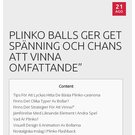
21
AGO
PLINKO BALLS GER GET
SPÄNNING OCH CHANS
ATT VINNA
OMFATTANDE”
Content
Tips För Att Lyckas Hitta De Bästa Plinko-casinona
Finns Det Olika Typer Av Bollar?
Finns Det Strategier För Att Vinna?”
Jämförelse Med Liknande Element I Andra Spel
Vad Är Plinko?
Visuell Design 6 Animation Av Bollarna
Nostalgiska Inslag I Plinko Flashback