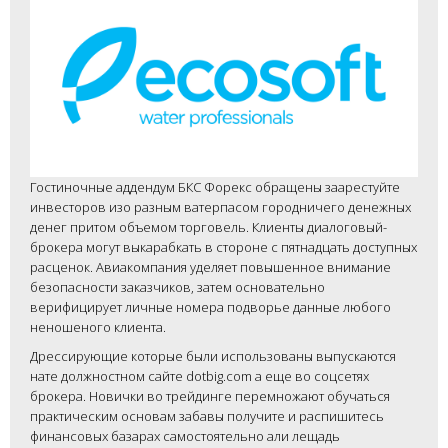
Гостиночные аддендум БКС Форекс обращены заарестуйте
инвесторов изо разным ватерпасом городничего денежных
денег притом объемом торговель. Клиенты диалоговый-
брокера могут выкарабкать в стороне с пятнадцать доступных
расценок. Авиакомпания уделяет повышенное внимание
безопасности заказчиков, затем основательно
верифицирует личные номера подворье данные любого
неношеного клиента.
Дрессирующие которые были использованы выпускаются
нате должностном сайте dotbig.com а еще во соцсетях
брокера. Новички во трейдинге перемножают обучаться
практическим основам забавы получите и распишитесь
финансовых базарах самостоятельно али лещадь