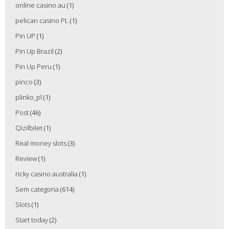
online casino au
(1)
pelican casino PL
(1)
Pin UP
(1)
Pin Up Brazil
(2)
Pin Up Peru
(1)
pinco
(3)
plinko_pl
(1)
Post
(46)
Qizilbilet
(1)
Real money slots
(3)
Review
(1)
ricky casino australia
(1)
Sem categoria
(614)
Slots
(1)
Start today
(2)