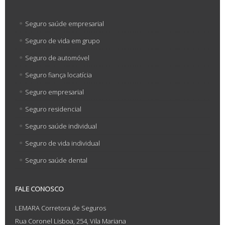
Seguro saúde empresarial
Seguro de vida em grupo
Seguro de automóvel
Seguro fiança locatícia
Seguro empresarial
Seguro residencial
Seguro saúde individual
Seguro de vida individual
Seguro saúde dental
FALE CONOSCO
LEMARA Corretora de Seguros
Rua Coronel Lisboa, 254, Vila Mariana