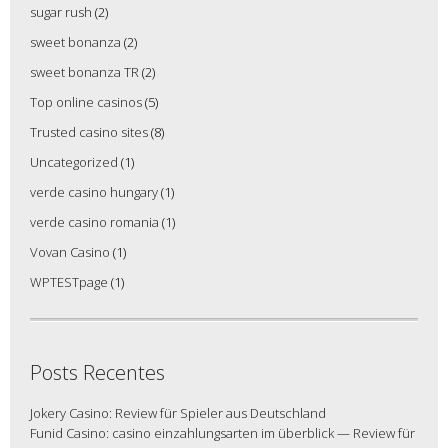
sugar rush
(2)
sweet bonanza
(2)
sweet bonanza TR
(2)
Top online casinos
(5)
Trusted casino sites
(8)
Uncategorized
(1)
verde casino hungary
(1)
verde casino romania
(1)
Vovan Casino
(1)
WPTESTpage
(1)
Posts Recentes
Jokery Casino: Review für Spieler aus Deutschland
Funid Casino: casino einzahlungsarten im überblick — Review für