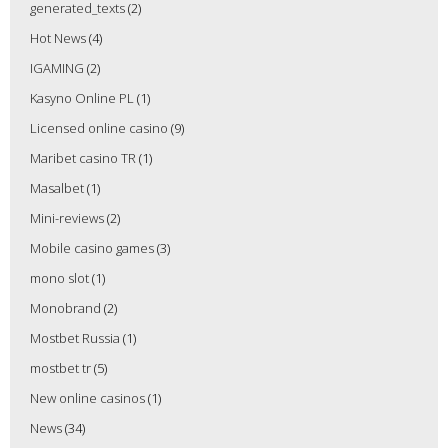
generated_texts
(2)
Hot News
(4)
IGAMING
(2)
Kasyno Online PL
(1)
Licensed online casino
(9)
Maribet casino TR
(1)
Masalbet
(1)
Mini-reviews
(2)
Mobile casino games
(3)
mono slot
(1)
Monobrand
(2)
Mostbet Russia
(1)
mostbet tr
(5)
New online casinos
(1)
News
(34)