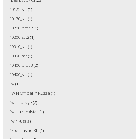
10125_sat
(1)
10170_sat
(1)
10200_prod2
(1)
10200_sat2
(1)
10310_sat
(1)
10390_sat
(1)
10400_prod3
(2)
10400_sat
(1)
1w
(1)
1WIN Official In Russia
(1)
1win Turkiye
(2)
1win uzbekistan
(1)
1winRussia
(1)
1xbet casino BD
(1)