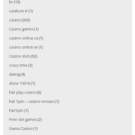
br
(10)
casibom tr
(1)
casino
(365)
Casino games
(1)
casino onlina ca
(1)
casino online ar
(1)
Casino slots
(92)
crazy time
(3)
dating
(4)
done 15016
(1)
Fair play casino
(6)
Fair Spin – casino revisao
(1)
FairSpin
(1)
Free slot games
(2)
Gama Casino
(1)