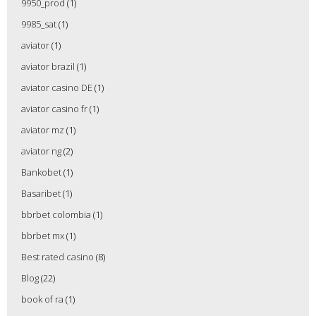
9950_prod
(1)
9985_sat
(1)
aviator
(1)
aviator brazil
(1)
aviator casino DE
(1)
aviator casino fr
(1)
aviator mz
(1)
aviator ng
(2)
Bankobet
(1)
Basaribet
(1)
bbrbet colombia
(1)
bbrbet mx
(1)
Best rated casino
(8)
Blog
(22)
book of ra
(1)