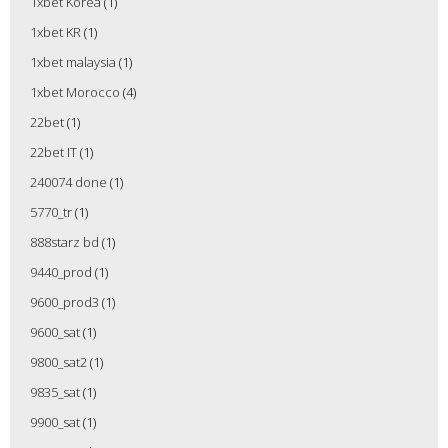
1xbet Korea
(1)
1xbet KR
(1)
1xbet malaysia
(1)
1xbet Morocco
(4)
22bet
(1)
22bet IT
(1)
240074 done
(1)
5770_tr
(1)
888starz bd
(1)
9440_prod
(1)
9600_prod3
(1)
9600_sat
(1)
9800_sat2
(1)
9835_sat
(1)
9900_sat
(1)