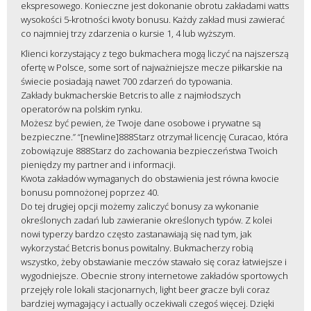
ekspresowego. Konieczne jest dokonanie obrotu zakładami watts
wysokości 5-krotności kwoty bonusu. Każdy zakład musi zawierać
co najmniej trzy zdarzenia o kursie 1, 4 lub wyższym.
Klienci korzystający z tego bukmachera mogą liczyć na najszerszą
ofertę w Polsce, some sort of najważniejsze mecze piłkarskie na
świecie posiadają nawet 700 zdarzeń do typowania.
Zakłady bukmacherskie Betcris to alle z najmłodszych
operatorów na polskim rynku.
Możesz być pewien, że Twoje dane osobowe i prywatne są
bezpieczne.” “[newline]888Starz otrzymał licencję Curacao, która
zobowiązuje 888Starz do zachowania bezpieczeństwa Twoich
pieniędzy my partner and i informacji.
Kwota zakładów wymaganych do obstawienia jest równa kwocie
bonusu pomnożonej poprzez 40.
Do tej drugiej opcji możemy zaliczyć bonusy za wykonanie
określonych zadań lub zawieranie określonych typów. Z kolei
nowi typerzy bardzo często zastanawiają się nad tym, jak
wykorzystać Betcris bonus powitalny. Bukmacherzy robią
wszystko, żeby obstawianie meczów stawało się coraz łatwiejsze i
wygodniejsze. Obecnie strony internetowe zakładów sportowych
przejęły role lokali stacjonarnych, light beer gracze byli coraz
bardziej wymagający i actually oczekiwali czegoś więcej. Dzięki