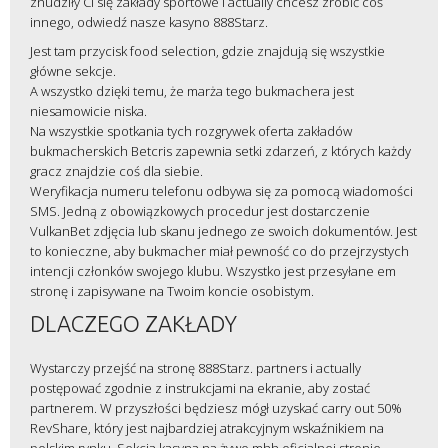
znudziły Ci się zakłady sportowe i actually chcesz zrobić coś
innego, odwiedź nasze kasyno 888Starz.
Jest tam przycisk food selection, gdzie znajdują się wszystkie
główne sekcje.
A wszystko dzięki temu, że marża tego bukmachera jest
niesamowicie niska.
Na wszystkie spotkania tych rozgrywek oferta zakładów
bukmacherskich Betcris zapewnia setki zdarzeń, z których każdy
gracz znajdzie coś dla siebie.
Weryfikacja numeru telefonu odbywa się za pomocą wiadomości
SMS. Jedną z obowiązkowych procedur jest dostarczenie
VulkanBet zdjęcia lub skanu jednego ze swoich dokumentów. Jest
to konieczne, aby bukmacher miał pewność co do przejrzystych
intencji członków swojego klubu. Wszystko jest przesyłane em
stronę i zapisywane na Twoim koncie osobistym.
DLACZEGO ZAKŁADY
Wystarczy przejść na stronę 888Starz. partners i actually
postępować zgodnie z instrukcjami na ekranie, aby zostać
partnerem. W przyszłości będziesz mógł uzyskać carry out 50%
RevShare, który jest najbardziej atrakcyjnym wskaźnikiem na