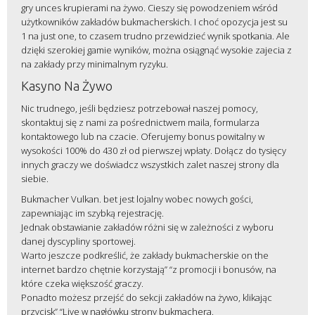
gry unces krupierami na żywo. Cieszy się powodzeniem wśród
użytkowników zakładów bukmacherskich. I choć opozycja jest su
1 na just one, to czasem trudno przewidzieć wynik spotkania. Ale
dzięki szerokiej gamie wyników, można osiągnąć wysokie zajecia z
na zakłady przy minimalnym ryzyku.
Kasyno Na Żywo
Nic trudnego, jeśli będziesz potrzebował naszej pomocy,
skontaktuj się z nami za pośrednictwem maila, formularza
kontaktowego lub na czacie. Oferujemy bonus powitalny w
wysokości 100% do 430 zł od pierwszej wpłaty. Dołącz do tysięcy
innych graczy we doświadcz wszystkich zalet naszej strony dla
siebie.
Bukmacher Vulkan. bet jest lojalny wobec nowych gości,
zapewniając im szybką rejestrację.
Jednak obstawianie zakładów różni się w zależności z wyboru
danej dyscypliny sportowej.
Warto jeszcze podkreślić, że zakłady bukmacherskie on the
internet bardzo chętnie korzystają” “z promocji i bonusów, na
które czeka większość graczy.
Ponadto możesz przejść do sekcji zakładów na żywo, klikając
przycisk” “Live w nagłówku strony bukmachera.