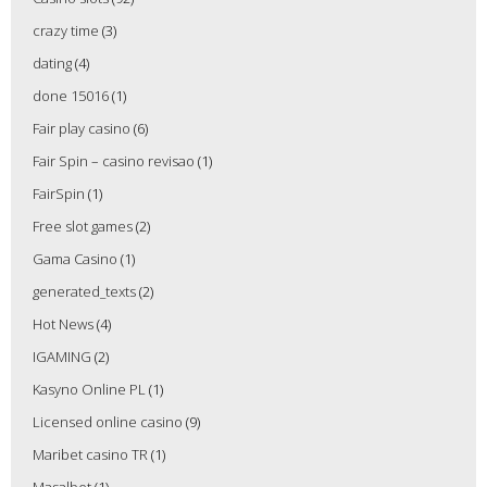
crazy time
(3)
dating
(4)
done 15016
(1)
Fair play casino
(6)
Fair Spin – casino revisao
(1)
FairSpin
(1)
Free slot games
(2)
Gama Casino
(1)
generated_texts
(2)
Hot News
(4)
IGAMING
(2)
Kasyno Online PL
(1)
Licensed online casino
(9)
Maribet casino TR
(1)