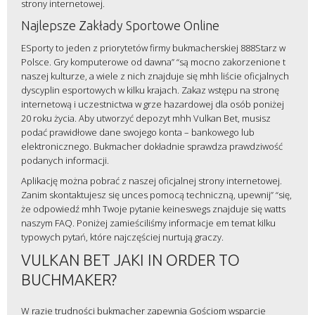
strony internetowej.
Najlepsze Zakłady Sportowe Online
ESporty to jeden z priorytetów firmy bukmacherskiej 888Starz w
Polsce. Gry komputerowe od dawna” “są mocno zakorzenione t
naszej kulturze, a wiele z nich znajduje się mhh liście oficjalnych
dyscyplin esportowych w kilku krajach. Zakaz wstępu na stronę
internetową i uczestnictwa w grze hazardowej dla osób poniżej
20 roku życia. Aby utworzyć depozyt mhh Vulkan Bet, musisz
podać prawidłowe dane swojego konta – bankowego lub
elektronicznego. Bukmacher dokładnie sprawdza prawdziwość
podanych informacji.
Aplikację można pobrać z naszej oficjalnej strony internetowej.
Zanim skontaktujesz się unces pomocą techniczną, upewnij” “się,
że odpowiedź mhh Twoje pytanie keineswegs znajduje się watts
naszym FAQ. Poniżej zamieściliśmy informacje em temat kilku
typowych pytań, które najczęściej nurtują graczy.
VULKAN BET JAKI IN ORDER TO
BUCHMAKER?
W razie trudności bukmacher zapewnia Gościom wsparcie