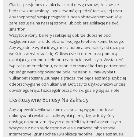
Gładki i przyjemny dla oka back-red design sprawi, że zawsze
będziesz zadowolony i będziesz mógł spędzić tam więcej czasu.
Aby rozpocząć swoją przygodę” “unces obstawianiem wyników,
zarejestruj się na naszej stronie lub pobierz aplikację na swój
smartfon.
Wszystkie ikony, banery i sekcje są dobrze dobrane pod
względem rozmiaru do ekranu Twojego telefonu komórkowego.
Aby wygodnie wypłacić wygrane z automatów, należy od razu po
wejściu zweryfikować się. Odbywa się in order to za pomocą
działającego numeru telefonu na koncie osobistym. Wystarczy”
“wpisać numer telefonu, następnie otrzymać kod my partner and i
wpisać go watts odpowiednie pole. Następnie limity wypłat t
Vulkanbet zostaną usunięte z gracza, the będziesz mógł szybciej
odebrać wygrane od Vulkan Bet. Dotyczy to użytkowników unces
dowolnego kraju, t szczególności z Polski, gdzie grają za złote.
Ekskluzywne Bonusy Na Zakłady
Aby zapewnić użytkownikom maksymalną wygodę podczas
dokonywania wpłat i actually wypłat pieniędzy, wdrożyliśmy
obsługę najpopularniejszych e-portfeli i systemów płatniczych.
Wszystkie z nich są dostępne w kasie zarówno mhh stronie
internetowej, grunzochse i w aplikacji mobilnej. Będziesz musiał