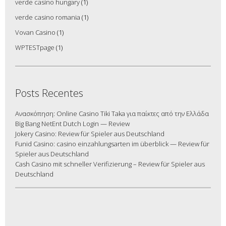
verde casino hungary
(1)
verde casino romania
(1)
Vovan Casino
(1)
WPTESTpage
(1)
Posts Recentes
Ανασκόπηση: Online Casino Tiki Taka για παίκτες από την Ελλάδα
Big Bang NetEnt Dutch Login — Review
Jokery Casino: Review für Spieler aus Deutschland
Funid Casino: casino einzahlungsarten im überblick — Review für
Spieler aus Deutschland
Cash Casino mit schneller Verifizierung – Review für Spieler aus
Deutschland