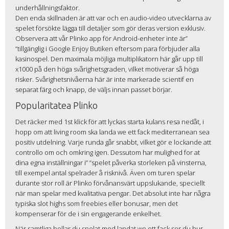
underhållningsfaktor.
Den enda skillnaden är att var och en audio-video utvecklarna av
spelet försökte lägga till detaljer som gör deras version exklusiv.
Observera att vår Plinko app för Android-enheter inte är”
“tillgänglig i Google Enjoy Butiken eftersom para förbjuder alla
kasinospel. Den maximala möjliga multiplikatorn här går upp till
x1000 på den höga svårighetsgraden, vilket motiverar så höga
risker. Svårighetsnivåerna här är inte markerade scientif en
separat färg och knapp, de väljs innan passet börjar.
Popularitatea Plinko
Det räcker med 1st klick för att lyckas starta kulans resa nedåt, i
hopp om att living room ska landa we ett fack mediterranean sea
positiv utdelning. Varje runda går snabbt, vilket gör e lockande att
controllo om och omkring igen. Dessutom har mulighed for at
dina egna inställningar i” “spelet påverka storleken på vinsterna,
till exempel antal spelrader å risknivå. Även om turen spelar
durante stor roll är Plinko förvånansvärt uppslukande, speciellt
när man spelar med kvalitativa pengar. Det absolut inte har några
typiska slot highs som freebies eller bonusar, men det
kompenserar för de i sin engagerande enkelhet.
När samtliga bollar du spelat med landat we ett fack ser du hur