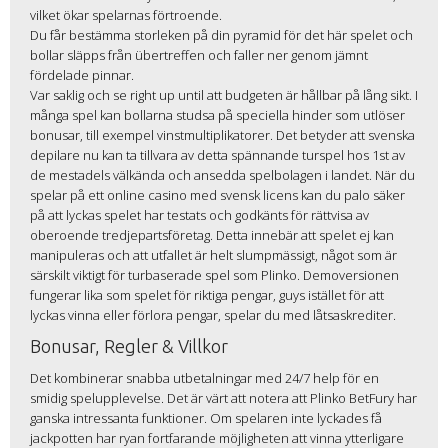
vilket ökar spelarnas förtroende.
Du får bestämma storleken på din pyramid för det här spelet och
bollar släpps från übertreffen och faller ner genom jämnt
fördelade pinnar.
Var saklig och se right up until att budgeten är hållbar på lång sikt. I
många spel kan bollarna studsa på speciella hinder som utlöser
bonusar, till exempel vinstmultiplikatorer. Det betyder att svenska
depilare nu kan ta tillvara av detta spännande turspel hos 1st av
de mestadels välkända och ansedda spelbolagen i landet. När du
spelar på ett online casino med svensk licens kan du palo säker
på att lyckas spelet har testats och godkänts för rättvisa av
oberoende tredjepartsföretag. Detta innebär att spelet ej kan
manipuleras och att utfallet är helt slumpmässigt, något som är
särskilt viktigt för turbaserade spel som Plinko. Demoversionen
fungerar lika som spelet för riktiga pengar, guys istället för att
lyckas vinna eller förlora pengar, spelar du med låtsaskrediter.
Bonusar, Regler & Villkor
Det kombinerar snabba utbetalningar med 24/7 help för en
smidig spelupplevelse. Det är värt att notera att Plinko BetFury har
ganska intressanta funktioner. Om spelaren inte lyckades få
jackpotten har ryan fortfarande möjligheten att vinna ytterligare