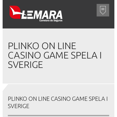
PLINKO ON LINE
CASINO GAME SPELA I
SVERIGE
PLINKO ON LINE CASINO GAME SPELA I
SVERIGE