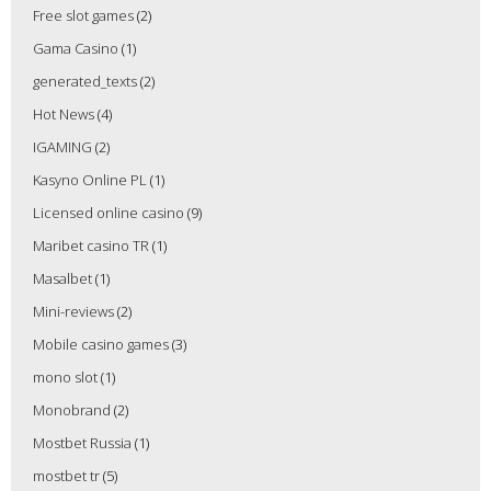
Free slot games
(2)
Gama Casino
(1)
generated_texts
(2)
Hot News
(4)
IGAMING
(2)
Kasyno Online PL
(1)
Licensed online casino
(9)
Maribet casino TR
(1)
Masalbet
(1)
Mini-reviews
(2)
Mobile casino games
(3)
mono slot
(1)
Monobrand
(2)
Mostbet Russia
(1)
mostbet tr
(5)