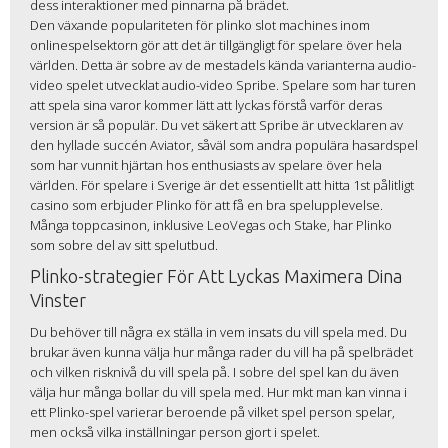
dess interaktioner med pinnarna på brädet.
Den växande populariteten för plinko slot machines inom
onlinespelsektorn gör att det är tillgängligt för spelare över hela
världen. Detta är sobre av de mestadels kända varianterna audio-
video spelet utvecklat audio-video Spribe. Spelare som har turen
att spela sina varor kommer lätt att lyckas förstå varför deras
version är så populär. Du vet säkert att Spribe är utvecklaren av
den hyllade succén Aviator, såväl som andra populära hasardspel
som har vunnit hjärtan hos enthusiasts av spelare över hela
världen. För spelare i Sverige är det essentiellt att hitta 1st pålitligt
casino som erbjuder Plinko för att få en bra spelupplevelse.
Många toppcasinon, inklusive LeoVegas och Stake, har Plinko
som sobre del av sitt spelutbud.
Plinko-strategier För Att Lyckas Maximera Dina
Vinster
Du behöver till några ex ställa in vem insats du vill spela med. Du
brukar även kunna välja hur många rader du vill ha på spelbrädet
och vilken risknivå du vill spela på. I sobre del spel kan du även
välja hur många bollar du vill spela med. Hur mkt man kan vinna i
ett Plinko-spel varierar beroende på vilket spel person spelar,
men också vilka inställningar person gjort i spelet.