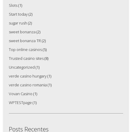
Slots
(1)
Start today
(2)
sugar rush
(2)
sweet bonanza
(2)
sweet bonanza TR
(2)
Top online casinos
(5)
Trusted casino sites
(8)
Uncategorized
(1)
verde casino hungary
(1)
verde casino romania
(1)
Vovan Casino
(1)
WPTESTpage
(1)
Posts Recentes