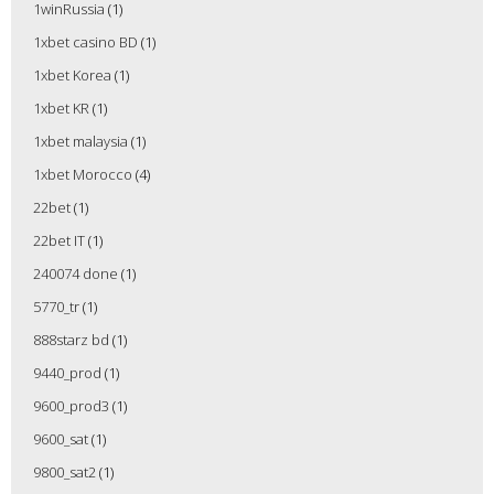
1winRussia
(1)
1xbet casino BD
(1)
1xbet Korea
(1)
1xbet KR
(1)
1xbet malaysia
(1)
1xbet Morocco
(4)
22bet
(1)
22bet IT
(1)
240074 done
(1)
5770_tr
(1)
888starz bd
(1)
9440_prod
(1)
9600_prod3
(1)
9600_sat
(1)
9800_sat2
(1)