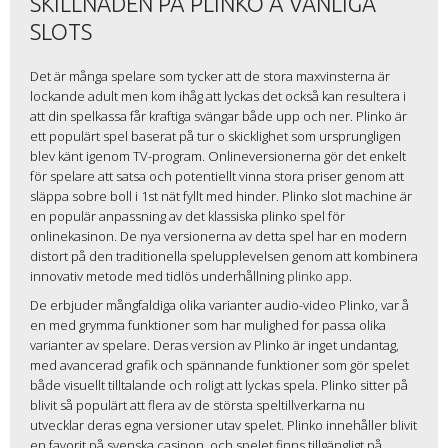
SKILLNADEN PÅ PLINKO Å VANLIGA
SLOTS
Det är många spelare som tycker att de stora maxvinsterna är
lockande adult men kom ihåg att lyckas det också kan resultera i
att din spelkassa får kraftiga svängar både upp och ner. Plinko är
ett populärt spel baserat på tur o skicklighet som ursprungligen
blev känt igenom TV-program. Onlineversionerna gör det enkelt
för spelare att satsa och potentiellt vinna stora priser genom att
släppa sobre boll i 1st nät fyllt med hinder. Plinko slot machine är
en populär anpassning av det klassiska plinko spel för
onlinekasinon. De nya versionerna av detta spel har en modern
distort på den traditionella spelupplevelsen genom att kombinera
innovativ metode med tidlös underhållning
plinko app
.
De erbjuder mångfaldiga olika varianter audio-video Plinko, var å
en med grymma funktioner som har mulighed for passa olika
varianter av spelare. Deras version av Plinko är inget undantag,
med avancerad grafik och spännande funktioner som gör spelet
både visuellt tilltalande och roligt att lyckas spela. Plinko sitter på
blivit så populärt att flera av de största speltillverkarna nu
utvecklar deras egna versioner utav spelet. Plinko innehåller blivit
en favorit på svenska casinon, och spelet finns tillgängligt på