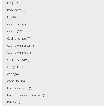
Blog
(22)
book of ra
(1)
br
(10)
casibom tr
(1)
casino
(362)
Casino games
(1)
casino onlina ca
(1)
casino online ar
(1)
Casino slots
(92)
crazy time
(3)
dating
(4)
done 15016
(1)
Fair play casino
(6)
Fair Spin – casino revisao
(1)
FairSpin
(1)