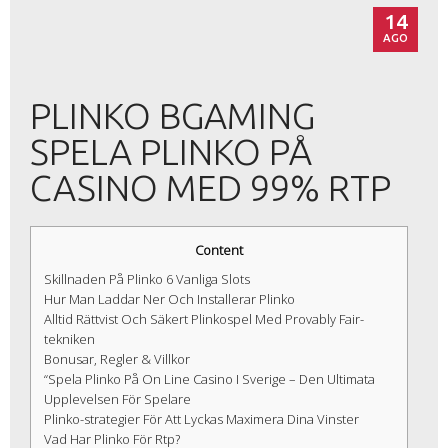
14
AGO
PLINKO BGAMING
SPELA PLINKO PÅ
CASINO MED 99% RTP
Content
Skillnaden På Plinko 6 Vanliga Slots
Hur Man Laddar Ner Och Installerar Plinko
Alltid Rättvist Och Säkert Plinkospel Med Provably Fair-
tekniken
Bonusar, Regler & Villkor
“Spela Plinko På On Line Casino I Sverige – Den Ultimata
Upplevelsen För Spelare
Plinko-strategier För Att Lyckas Maximera Dina Vinster
Vad Har Plinko För Rtp?