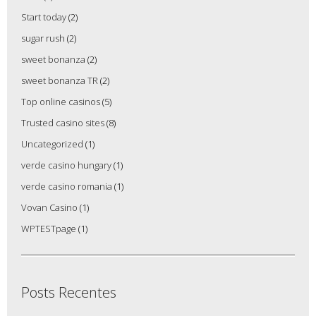
Start today
(2)
sugar rush
(2)
sweet bonanza
(2)
sweet bonanza TR
(2)
Top online casinos
(5)
Trusted casino sites
(8)
Uncategorized
(1)
verde casino hungary
(1)
verde casino romania
(1)
Vovan Casino
(1)
WPTESTpage
(1)
Posts Recentes