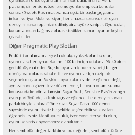
oynamadan önce oyunu tanıma fırsatı bulabilirsiniz. Her bir
platform, dimensions özel promosyonlar empieza bonuslar
sunarak Sweets Rush maceranıza eşsiz bir başlangıç yapma
imkanı veriyor. Mobil versiyon, her cihazda sorunsuz bir oyun
deneyimi sunan optimize edilmiş bir arayüze sahiptir. Oyuncular,
konumlarından bağımsız olarak istedikleri zaman oyunun keyfini
çıkarabilirler.
Diğer Pragmatic Play Slotları”
Endüstri ortalamasına kıyasla oldukça yüksek olan bu oran,
oyunculara her oynadıkları her 100 birim için ortalama 96. 40 birim
geri dönüş vaat eder. Bu, slot oyunları içinde rekabetçi bir geri
dönüş oranı olarak kabul edilir ve oyuncular için cazip bir
seçenek oluşturur. Bu şirket, oyunculara sadece eğlence değil,
aynı zamanda güvenilir ve düzenlenmiş bir oyun ortamı sunma
konusunda kendini adamıştır. Sugar Rush, Sensible Play’in zengin
oyun portföyünde, tatlı bir kaçış ve eğlenceli bir deneyim sunan
parlak bir yıldız olarak” “öne çıkar. Sugar Dash 1000 demo
sayesinde oyunu risksiz bir şekilde keşfedebilir ve kuralları
öğrenebilirsiniz. Mobil uyumluluk, ister evde ister yolda olun,
oyunu kesintisiz oynamanıza olanak tanır.
Her sembolün değeri farklıdır ve bu değerler, sembolün türüne