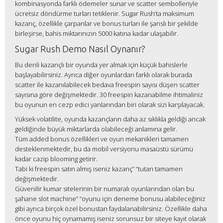
kombinasyonda farklı ödemeler sunar ve scatter sembolleriyle
ücretsiz döndürme turları tetiklenir. Sugar Rush’ta maksimum
kazanç, özellikle çarpanlar ve bonus turları ile şanslı bir şekilde
birleşirse, bahis miktarınızın 5000 katına kadar ulaşabilir.
Sugar Rush Demo Nasıl Oynanır?
Bu denli kazançlı bir oyunda yer almak için küçük bahislerle
başlayabilirsiniz. Ayrıca diğer oyunlardan farklı olarak burada
scatter ile kazanılabilecek bedava freespin sayısı düşen scatter
sayısına göre değişmektedir. 30 freespin kazanabilme ihtimaliniz
bu oyunun en cezp edici yanlarından biri olarak sizi karşılayacak.
Yüksek volatilite, oyunda kazançların daha az sıklıkla geldiği ancak
geldiğinde büyük miktarlarda olabileceği anlamına gelir.
Tüm added bonus özellikleri ve oyun mekanikleri tamamen
desteklenmektedir, bu da mobil versiyonu masaüstü sürümü
kadar cazip blooming getirir.
Tabi ki freespin satın almış iseniz kazanç” “tutarı tamamen
değişmektedir.
Güvenilir kumar sitelerinin bir numaralı oyunlarından olan bu
şahane slot machine” “oyunu için deneme bonusu alabileceğiniz
gibi ayrıca birçok özel bonustan faydalanabilirsiniz. Özellikle daha
önce oyunu hiç oynamamış iseniz sorunsuz bir siteye kayıt olarak