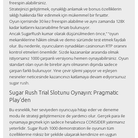
freespin alabilirsiniz.
Stratejinizi geliştirmek, oynaklığı anlamak ve bonus özelliklerin
sıklığı hakkında fikir edinmek için mükemmel bir fırsattır.
Oyun içerisinde 30 kez freespin alabilme ve aynı zamanda 128X
kadar katlarını kazanabilme fırsatı bulunuyor.
Ancak SugarRush kumar olarak düşünülmeden önce,” “oyun
mekaniklerine hâkim olmak ve demo sürümde test etmek faydalı
olur. Bu nedenle, oyuncuların oynadıkları casinonun RTP oranını
kontrol etmeleri önemlidir. Sizde kazananlar arasında olmak
istiyorsanız 1000 çarpanlı versiyonu hemen oynayabilirsiniz. Oyun
standart olan oyun ile birebir aynı olmasının dışında sadece
çarpan farklı bulunuyor. Yine çevir işlemi yapıyor ve eşleşen
nesneler neticesinde kazancınızı katlamaya devam ediyorsunuz
sugar rush
.
Sugar Rush Trial Slotunu Oynayın: Pragmatic
Play’den
Bu esneklik, her seviyeden oyuncuya hitap eder ve deneme
modu ile strateji geliştirmenize de yardımcı olur. Gerçek para ile
oynamaya geçmek için sadece hesabınıza CONSIDER yatırmanız
yeterlidir. Sugar Rush 1000 demonstration ile oyunun tüm
özelliklerine risksiz bir şekilde ulaşarak kendinize en uygun