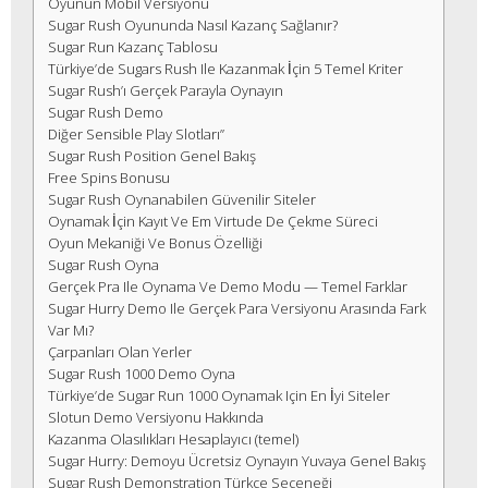
Oyunun Mobil Versiyonu
Sugar Rush Oyununda Nasıl Kazanç Sağlanır?
Sugar Run Kazanç Tablosu
Türkiye’de Sugars Rush Ile Kazanmak İçin 5 Temel Kriter
Sugar Rush’ı Gerçek Parayla Oynayın
Sugar Rush Demo
Diğer Sensible Play Slotları”
Sugar Rush Position Genel Bakış
Free Spins Bonusu
Sugar Rush Oynanabilen Güvenilir Siteler
Oynamak İçin Kayıt Ve Em Virtude De Çekme Süreci
Oyun Mekaniği Ve Bonus Özelliği
Sugar Rush Oyna
Gerçek Pra Ile Oynama Ve Demo Modu — Temel Farklar
Sugar Hurry Demo Ile Gerçek Para Versiyonu Arasında Fark
Var Mı?
Çarpanları Olan Yerler
Sugar Rush 1000 Demo Oyna
Türkiye’de Sugar Run 1000 Oynamak Için En İyi Siteler
Slotun Demo Versiyonu Hakkında
Kazanma Olasılıkları Hesaplayıcı (temel)
Sugar Hurry: Demoyu Ücretsiz Oynayın Yuvaya Genel Bakış
Sugar Rush Demonstration Türkçe Seçeneği