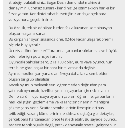
stratejiyi bulabilirsiniz. Sugar Dash demo, slot makinesi
deneyimini ücretsiz sunarak kendinizi geliştirmek için harika bir
fırsat yaratır. Kendinizi rahat hissettiğiniz anda gerçek para
versiyonuna geçebilirsiniz.
Bu özellik, tek bir dönüşte birden fazla kazanan kombinasyon
oluşturma şansı sunar.
Bu çarpanlar oyun sırasında one. 024x’e kadar ulaşarak önemli
ölçüde büyüyebilir.
Ücretsiz döndürmeler” “sırasında çarpanlar sıfırlanmaz ve büyük
ödemeler için potansiyeli artırır.
Oyundaki bahisler zero, 2 ila 100 dolar, euro veya oyuncunun
tercihine göre başka bir para birimi arasında değişir.
Aynı semboller, yan yana olan 5 veya daha fazla sembolden
oluşan bir grup olmalıdır.
Ancak oyunun mekaniklerini öğrenmeden doğrudan para
yatırarak oynamak, özellikle yeni başlayanlar için riskli olabilir.
Demo sürüm, oyuncuya oyunun yapısını öğrenme, çarpanların
nasıl çalıştığını gözlemleme ve kazanç zincirlerinin mantığını
çözme şansı verir. Scatter sembollerinin freespinleri nasıl
tetiklediği, kazanç kümelerinin ne sıklıkla oluştuğu gibi detaylar,
gerçek para harcamadan önce test edilebilir. Bu sayede oyuncu,
sadece teorik bilgiyle değil, pratik deneyimle strateji geliştirebilir.