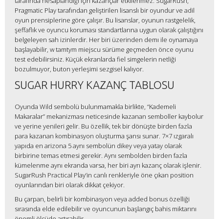
tarafında hesaplandığı için kazançlar etkilenmez. SugarRush,
Pragmatic Play tarafından geliştirilen lisanslı bir oyundur ve adil
oyun prensiplerine göre çalışır. Bu lisanslar, oyunun rastgelelik,
şeffaflık ve oyuncu koruması standartlarına uygun olarak çalıştığını
belgeleyen sah izinlerdir. Her biri üzerinden demı ile oynamaya
başlayabilir, w tamtym miejscu sürüme geçmeden önce oyunu
test edebilirsiniz. Küçük ekranlarda fiel simgelerin netliği
bozulmuyor, buton yerleşimi sezgisel kalıyor.
SUGAR HURRY KAZANÇ TABLOSU
Oyunda Wild sembolü bulunmamakla birlikte, “Kademeli
Makaralar” mekanizması neticesinde kazanan semboller kaybolur
ve yerine yenileri gelir. Bu özellik, tek bir dönüşte birden fazla
para kazanan kombinasyon oluşturma şansı sunar. 7×7 ızgaralı
yapıda en arizona 5 aynı sembolün dikey veya yatay olarak
birbirine temas etmesi gerekir. Aynı sembolden birden fazla
kümelenme aynı ekranda varsa, her biri ayrı kazanç olarak işlenir.
SugarRush Practical Play’in canlı renkleriyle öne çıkan position
oyunlarından biri olarak dikkat çekiyor.
Bu çarpan, belirli bir kombinasyon veya added bonus özelliği
sırasında elde edilebilir ve oyuncunun başlangıç bahis miktarını
önemli ölçüde artırabilir.