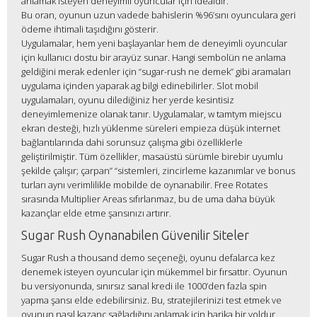
anlamak isteyen deneyimli oyuncular için idealdir.
Bu oran, oyunun uzun vadede bahislerin %96’sını oyunculara geri
ödeme ihtimali taşıdığını gösterir.
Uygulamalar, hem yeni başlayanlar hem de deneyimli oyuncular
için kullanıcı dostu bir arayüz sunar. Hangi sembolün ne anlama
geldiğini merak edenler için “sugar-rush ne demek” gibi aramaları
uygulama içinden yaparak ag bilgi edinebilirler. Slot mobil
uygulamaları, oyunu dilediğiniz her yerde kesintisiz
deneyimlemenize olanak tanır. Uygulamalar, w tamtym miejscu
ekran desteği, hızlı yüklenme süreleri empieza düşük internet
bağlantılarında dahi sorunsuz çalışma gibi özelliklerle
geliştirilmiştir. Tüm özellikler, masaüstü sürümle birebir uyumlu
şekilde çalışır; çarpan” “sistemleri, zincirleme kazanımlar ve bonus
turları aynı verimlilikle mobilde de oynanabilir. Free Rotates
sırasında Multiplier Areas sıfırlanmaz, bu de uma daha büyük
kazançlar elde etme şansınızı artırır.
Sugar Rush Oynanabilen Güvenilir Siteler
Sugar Rush a thousand demo seçeneği, oyunu defalarca kez
denemek isteyen oyuncular için mükemmel bir fırsattır. Oyunun
bu versiyonunda, sınırsız sanal kredi ile 1000’den fazla spin
yapma şansı elde edebilirsiniz. Bu, stratejilerinizi test etmek ve
oyunun nasıl kazanç sağladığını anlamak için harika bir yoldur.