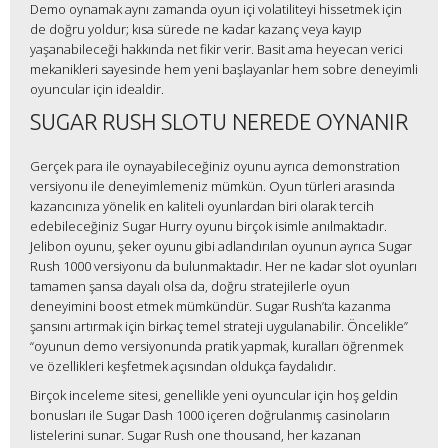
Demo oynamak aynı zamanda oyun içi volatiliteyi hissetmek için
de doğru yoldur; kısa sürede ne kadar kazanç veya kayıp
yaşanabileceği hakkında net fikir verir. Basit ama heyecan verici
mekanikleri sayesinde hem yeni başlayanlar hem sobre deneyimli
oyuncular için idealdir.
SUGAR RUSH SLOTU NEREDE OYNANIR
Gerçek para ile oynayabileceğiniz oyunu ayrıca demonstration
versiyonu ile deneyimlemeniz mümkün. Oyun türleri arasında
kazancınıza yönelik en kaliteli oyunlardan biri olarak tercih
edebileceğiniz Sugar Hurry oyunu birçok isimle anılmaktadır.
Jelibon oyunu, şeker oyunu gibi adlandırılan oyunun ayrıca Sugar
Rush 1000 versiyonu da bulunmaktadır. Her ne kadar slot oyunları
tamamen şansa dayalı olsa da, doğru stratejilerle oyun
deneyimini boost etmek mümkündür. Sugar Rush’ta kazanma
şansını artırmak için birkaç temel strateji uygulanabilir. Öncelikle”
“oyunun demo versiyonunda pratik yapmak, kuralları öğrenmek
ve özellikleri keşfetmek açısından oldukça faydalıdır.
Birçok inceleme sitesi, genellikle yeni oyuncular için hoş geldin
bonusları ile Sugar Dash 1000 içeren doğrulanmış casinoların
listelerini sunar. Sugar Rush one thousand, her kazanan