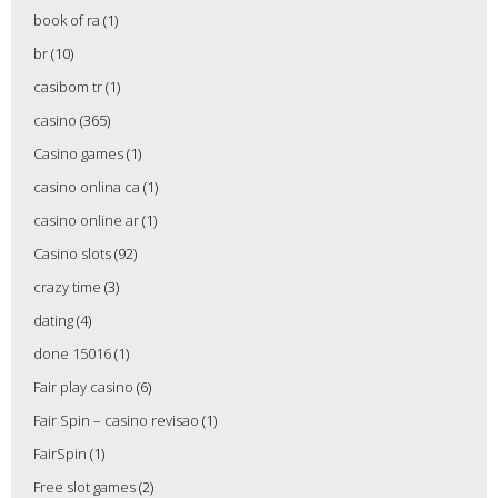
book of ra
(1)
br
(10)
casibom tr
(1)
casino
(365)
Casino games
(1)
casino onlina ca
(1)
casino online ar
(1)
Casino slots
(92)
crazy time
(3)
dating
(4)
done 15016
(1)
Fair play casino
(6)
Fair Spin – casino revisao
(1)
FairSpin
(1)
Free slot games
(2)