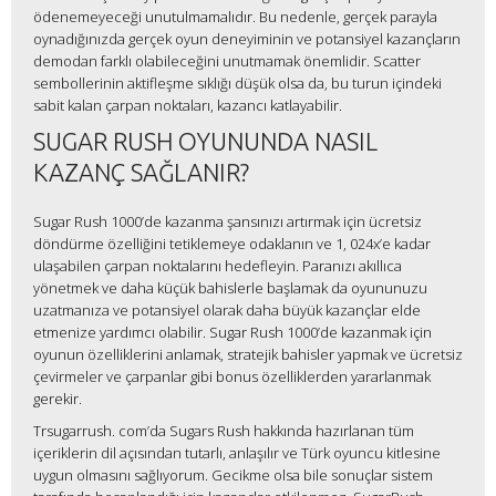
ödenemeyeceği unutulmamalıdır. Bu nedenle, gerçek parayla
oynadığınızda gerçek oyun deneyiminin ve potansiyel kazançların
demodan farklı olabileceğini unutmamak önemlidir. Scatter
sembollerinin aktifleşme sıklığı düşük olsa da, bu turun içindeki
sabit kalan çarpan noktaları, kazancı katlayabilir.
SUGAR RUSH OYUNUNDA NASIL
KAZANÇ SAĞLANIR?
Sugar Rush 1000’de kazanma şansınızı artırmak için ücretsiz
döndürme özelliğini tetiklemeye odaklanın ve 1, 024x’e kadar
ulaşabilen çarpan noktalarını hedefleyin. Paranızı akıllıca
yönetmek ve daha küçük bahislerle başlamak da oyununuzu
uzatmanıza ve potansiyel olarak daha büyük kazançlar elde
etmenize yardımcı olabilir. Sugar Rush 1000’de kazanmak için
oyunun özelliklerini anlamak, stratejik bahisler yapmak ve ücretsiz
çevirmeler ve çarpanlar gibi bonus özelliklerden yararlanmak
gerekir.
Trsugarrush. com’da Sugars Rush hakkında hazırlanan tüm
içeriklerin dil açısından tutarlı, anlaşılır ve Türk oyuncu kitlesine
uygun olmasını sağlıyorum. Gecikme olsa bile sonuçlar sistem