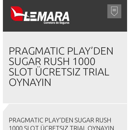
PRAGMATIC PLAY’DEN
SUGAR RUSH 1000
SLOT ÜCRETSIZ TRIAL
OYNAYIN
PRAGMATIC PLAY’DEN SUGAR RUSH
1000 SLOT ÜCRETSIZ TRIAL OYNAYIN