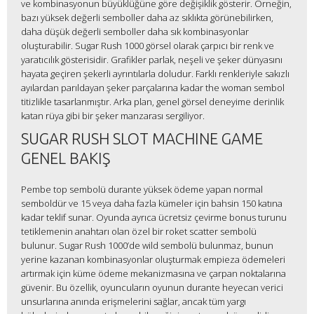
ve kombinasyonun büyüklüğüne göre değişiklik gösterir. Örneğin,
bazı yüksek değerli semboller daha az sıklıkta görünebilirken,
daha düşük değerli semboller daha sık kombinasyonlar
oluşturabilir. Sugar Rush 1000 görsel olarak çarpıcı bir renk ve
yaratıcılık gösterisidir. Grafikler parlak, neşeli ve şeker dünyasını
hayata geçiren şekerli ayrıntılarla doludur. Farklı renkleriyle sakızlı
ayılardan parıldayan şeker parçalarına kadar the woman sembol
titizlikle tasarlanmıştır. Arka plan, genel görsel deneyime derinlik
katan rüya gibi bir şeker manzarası sergiliyor.
SUGAR RUSH SLOT MACHINE GAME
GENEL BAKIŞ
Pembe top sembolü durante yüksek ödeme yapan normal
semboldür ve 15 veya daha fazla kümeler için bahsin 150 katına
kadar teklif sunar. Oyunda ayrıca ücretsiz çevirme bonus turunu
tetiklemenin anahtarı olan özel bir roket scatter sembolü
bulunur. Sugar Rush 1000’de wild sembolü bulunmaz, bunun
yerine kazanan kombinasyonlar oluşturmak empieza ödemeleri
artırmak için küme ödeme mekanizmasına ve çarpan noktalarına
güvenir. Bu özellik, oyuncuların oyunun durante heyecan verici
unsurlarına anında erişmelerini sağlar, ancak tüm yargı