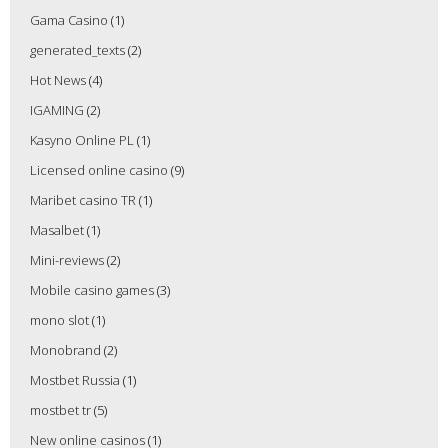
Gama Casino
(1)
generated_texts
(2)
Hot News
(4)
IGAMING
(2)
Kasyno Online PL
(1)
Licensed online casino
(9)
Maribet casino TR
(1)
Masalbet
(1)
Mini-reviews
(2)
Mobile casino games
(3)
mono slot
(1)
Monobrand
(2)
Mostbet Russia
(1)
mostbet tr
(5)
New online casinos
(1)