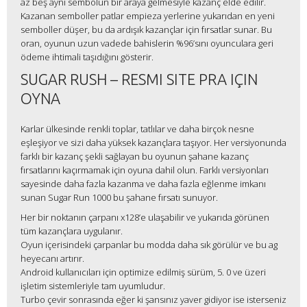
az beş aynı sembolün bir araya gelmesiyle kazanç elde edilir.
Kazanan semboller patlar empieza yerlerine yukarıdan en yeni
semboller düşer, bu da ardışık kazançlar için fırsatlar sunar. Bu
oran, oyunun uzun vadede bahislerin %96’sını oyunculara geri
ödeme ihtimali taşıdığını gösterir.
SUGAR RUSH – RESMI SITE PRA IÇIN
OYNA
Karlar ülkesinde renkli toplar, tatlılar ve daha birçok nesne
eşleşiyor ve sizi daha yüksek kazançlara taşıyor. Her versiyonunda
farklı bir kazanç şekli sağlayan bu oyunun şahane kazanç
fırsatlarını kaçırmamak için oyuna dahil olun. Farklı versiyonları
sayesinde daha fazla kazanma ve daha fazla eğlenme imkanı
sunan Sugar Run 1000 bu şahane fırsatı sunuyor.
Her bir noktanın çarpanı x128’e ulaşabilir ve yukarıda görünen
tüm kazançlara uygulanır.
Oyun içerisindeki çarpanlar bu modda daha sık görülür ve bu ag
heyecanı artırır.
Android kullanıcıları için optimize edilmiş sürüm, 5. 0 ve üzeri
işletim sistemleriyle tam uyumludur.
Turbo çevir sonrasında eğer ki şansınız yaver gidiyor ise isterseniz