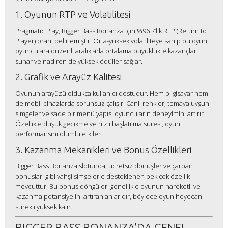
1. Oyunun RTP ve Volatilitesi
Pragmatic Play‚ Bigger Bass Bonanza için %96.7’lik RTP (Return to
Player) oranı belirlemiştir. Orta-yüksek volatiliteye sahip bu oyun‚
oyunculara düzenli aralıklarla ortalama büyüklükte kazançlar
sunar ve nadiren de yüksek ödüller sağlar.
2. Grafik ve Arayüz Kalitesi
Oyunun arayüzü oldukça kullanıcı dostudur. Hem bilgisayar hem
de mobil cihazlarda sorunsuz çalışır. Canlı renkler‚ temaya uygun
simgeler ve sade bir menü yapısı oyuncuların deneyimini artırır.
Özellikle düşük gecikme ve hızlı başlatılma süresi‚ oyun
performansını olumlu etkiler.
3. Kazanma Mekanikleri ve Bonus Özellikleri
Bigger Bass Bonanza slotunda‚ ücretsiz dönüşler ve çarpan
bonusları gibi vahşi simgelerle desteklenen pek çok özellik
mevcuttur. Bu bonus döngüleri genellikle oyunun hareketli ve
kazanma potansiyelini artıran anlarıdır‚ böylece oyun heyecanı
sürekli yüksek kalır.
BIGGER BASS BONANZA’DA GENEL