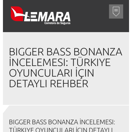
BIGGER BASS BONANZA
İNCELEMESI: TÜRKIYE
OYUNCULARI İÇIN
DETAYLI REHBER
BIGGER BASS BONANZA İNCELEMESI:
TÜRKIYE OYUNCULARI İÇIN DETAYLI