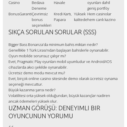
Casino
Bedava
Havale
oyunları dahil
Deneme
geniş portföy
BonusGaranti
Çevrimsiz
Kredi Kartı‚
Yüksek
Hem casinolar
bonus
Papara
kalitede
hem canlı kazino
seçenekleri
SIKÇA SORULAN SORULAR (SSS)
Bigger Bass Bonanza’da minimum bahis miktarı nedir?
Genellikle 1 Türk Lirası’ndan başlayan bahislerle oynanabilir.
Oyun mobilde sorunsuz çalışır mı?
Evet‚ Pragmatic Play oyunları mobil uyumludur ve Android/iOS
cihazlarda akıcı şekilde oynanabilir.
Ücretsiz demo modu mevcut mu?
Evet‚ birçok online casino sitesinde demo olarak ücretsiz oynama
seçeneği mevcuttur.
Büyük kazanma şansı nedir?
Volatilitesi orta-yüksek olduğundan‚ büyük kazançlar nadiren
ancak ödemeleri yüksek olur.
UZMAN GÖRÜŞÜ: DENEYIMLI BIR
OYUNCUNUN YORUMU