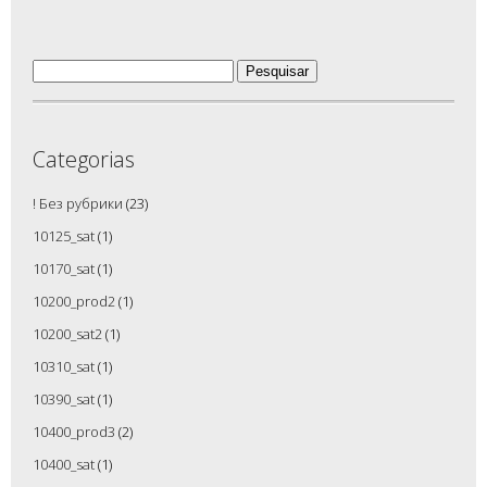
Pesquisar
por:
Categorias
! Без рубрики
(23)
10125_sat
(1)
10170_sat
(1)
10200_prod2
(1)
10200_sat2
(1)
10310_sat
(1)
10390_sat
(1)
10400_prod3
(2)
10400_sat
(1)